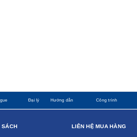
ogue
Đại lý
Hướng dẫn
Công trình
 SÁCH
LIÊN HỆ MUA HÀNG