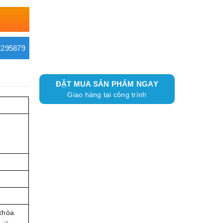
295879
ĐẶT MUA SẢN PHẨM NGAY
Giao hàng tại công trình
khóa