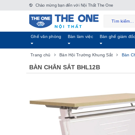
Chào mừng bạn đến với Nội Thất The One
Ghế văn phòng
Bàn làm việc
Bàn ghế giám đố
Trang chủ
Bàn Hội Trường Khung Sắt
Bàn C
BÀN CHÂN SẮT BHL12B