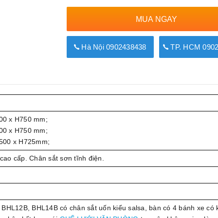
MUA NGAY
Hà Nội 0902438438
TP. HCM 0902
00 x H750 mm;
00 x H750 mm;
D500 x H725mm;
ao cấp. Chân sắt sơn tĩnh điện.
 BHL12B, BHL14B có chân sắt uốn kiểu salsa, bàn có 4 bánh xe có 