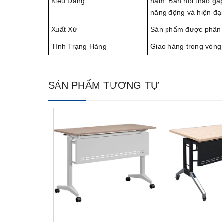
Kiểu Dáng
hãm. Bàn hội thảo gấ
năng động và hiện đại
Xuất Xứ
Sản phẩm được phân 
Tình Trạng Hàng
Giao hàng trong vòng
SẢN PHẨM TƯƠNG TỰ