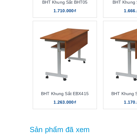
BHT Khung Sắt BHT05
BHT Khung 
1.710.000₫
1.666
BHT Khung Sắt EBX415
BHT Khung 
1.263.000₫
1.170
Sản phẩm đã xem