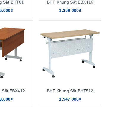
g Sắt BHT01
BHT Khung Sắt EBX416
5.000₫
1.356.000₫
 Sắt EBX412
BHT Khung Sắt BHT512
8.000₫
1.547.000₫