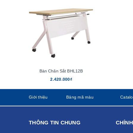
Bàn Chân Sắt BHL12B
2.420.000₫
Giới thiệu
Bảng mã màu
Catal
THÔNG TIN CHUNG
CHÍNH