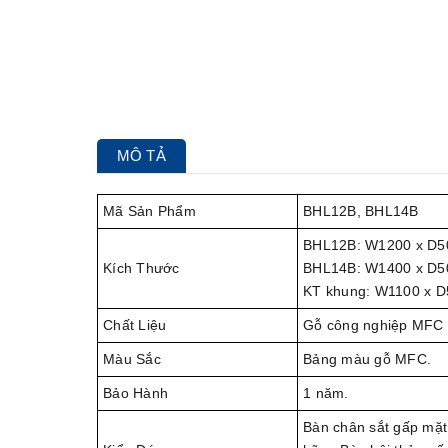
MÔ TẢ
Mã Sản Phẩm
BHL12B, BHL14B
BHL12B: W1200 x D5
Kích Thước
BHL14B: W1400 x D5
KT khung: W1100 x 
Chất Liệu
Gỗ công nghiệp MFC c
Màu Sắc
Bảng màu gỗ MFC.
Bảo Hành
1 năm.
Bàn chân sắt gấp mặt