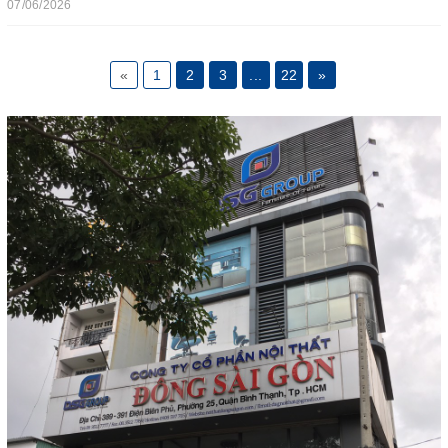
07/06/2026
«
1
2
3
...
22
»