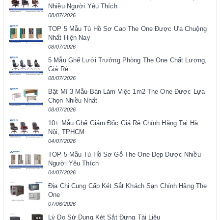
Nhiều Người Yêu Thích
08/07/2026
TOP 5 Mẫu Tủ Hồ Sơ Cao The One Được Ưa Chuộng
Nhất Hiện Nay
08/07/2026
5 Mẫu Ghế Lưới Trưởng Phòng The One Chất Lượng,
Giá Rẻ
08/07/2026
Bật Mí 3 Mẫu Bàn Làm Việc 1m2 The One Được Lựa
Chọn Nhiều Nhất
08/07/2026
10+ Mẫu Ghế Giám Đốc Giá Rẻ Chính Hãng Tại Hà
Nội, TPHCM
04/07/2026
TOP 5 Mẫu Tủ Hồ Sơ Gỗ The One Đẹp Được Nhiều
Người Yêu Thích
04/07/2026
Địa Chỉ Cung Cấp Két Sắt Khách Sạn Chính Hãng The
One
07/06/2026
Lý Do Sử Dụng Két Sắt Đựng Tài Liệu