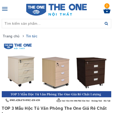
0
Toggle
navigation
Trang chủ
Tin tức
TOP 3 Mẫu Hộc Tủ Văn Phòng The One Giá Rẻ Chất