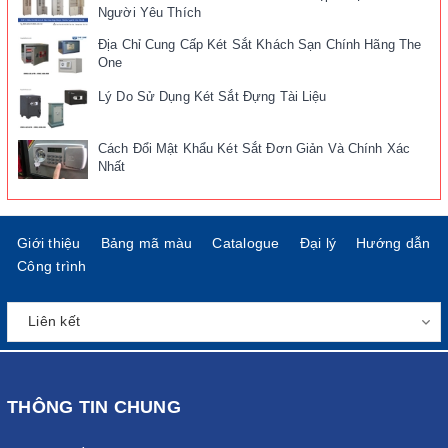
Người Yêu Thích
Địa Chỉ Cung Cấp Két Sắt Khách Sạn Chính Hãng The
One
Lý Do Sử Dụng Két Sắt Đựng Tài Liệu
Cách Đổi Mật Khẩu Két Sắt Đơn Giản Và Chính Xác
Nhất
Giới thiệu
Bảng mã màu
Catalogue
Đại lý
Hướng dẫn
Công trình
THÔNG TIN CHUNG