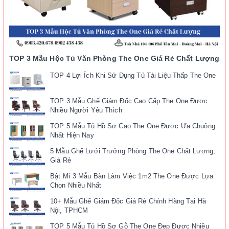
TOP 3 Mẫu Hộc Tủ Văn Phòng The One Giá Rẻ Chất Lượng
TOP 4 Lợi Ích Khi Sử Dụng Tủ Tài Liệu Thấp The One
TOP 3 Mẫu Ghế Giám Đốc Cao Cấp The One Được
Nhiều Người Yêu Thích
TOP 5 Mẫu Tủ Hồ Sơ Cao The One Được Ưa Chuộng
Nhất Hiện Nay
5 Mẫu Ghế Lưới Trưởng Phòng The One Chất Lượng,
Giá Rẻ
Bật Mí 3 Mẫu Bàn Làm Việc 1m2 The One Được Lựa
Chọn Nhiều Nhất
10+ Mẫu Ghế Giám Đốc Giá Rẻ Chính Hãng Tại Hà
Nội, TPHCM
TOP 5 Mẫu Tủ Hồ Sơ Gỗ The One Đẹp Được Nhiều