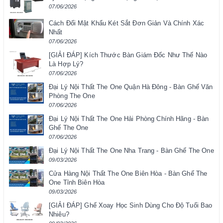
07/06/2026
Cách Đổi Mật Khẩu Két Sắt Đơn Giản Và Chính Xác
Nhất
07/06/2026
[GIẢI ĐÁP] Kích Thước Bàn Giám Đốc Như Thế Nào
Là Hợp Lý?
07/06/2026
Đại Lý Nội Thất The One Quận Hà Đông - Bàn Ghế Văn
Phòng The One
07/06/2026
Đại Lý Nội Thất The One Hải Phòng Chính Hãng - Bàn
Ghế The One
07/06/2026
Đại Lý Nội Thất The One Nha Trang - Bàn Ghế The One
09/03/2026
Cửa Hàng Nội Thất The One Biên Hòa - Bàn Ghế The
One Tỉnh Biên Hòa
09/03/2026
[GIẢI ĐÁP] Ghế Xoay Học Sinh Dùng Cho Độ Tuổi Bao
Nhiêu?