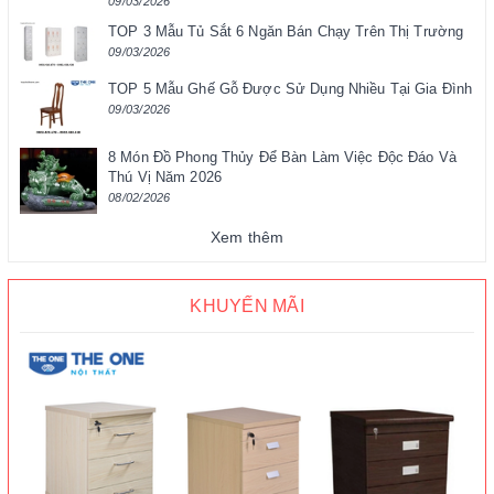
09/03/2026
TOP 3 Mẫu Tủ Sắt 6 Ngăn Bán Chạy Trên Thị Trường
09/03/2026
TOP 5 Mẫu Ghế Gỗ Được Sử Dụng Nhiều Tại Gia Đình
09/03/2026
8 Món Đồ Phong Thủy Để Bàn Làm Việc Độc Đáo Và
Thú Vị Năm 2026
08/02/2026
Xem thêm
KHUYẾN MÃI