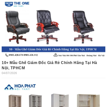
10+ Mẫu Ghế Giám Đốc Giá Rẻ Chính Hãng Tại Hà
Nội, TPHCM
04/07/2026