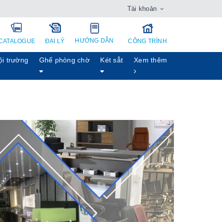
Tài khoản
HƯỚNG DẪN
CATALOGUE
ĐẠI LÝ
CÔNG TRÌNH
ội trường
Ghế phòng chờ
Két sẳt
Xem thêm