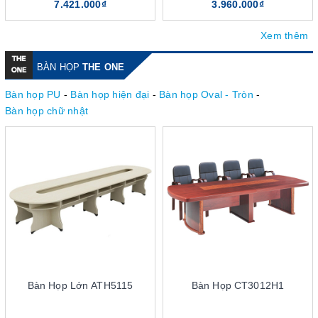
7.421.000₫
3.960.000₫
Xem thêm
BÀN HỌP
THE ONE
Bàn họp PU
-
Bàn họp hiện đại
-
Bàn họp Oval - Tròn
-
Bàn họp chữ nhật
Bàn Họp Lớn ATH5115
Bàn Họp CT3012H1