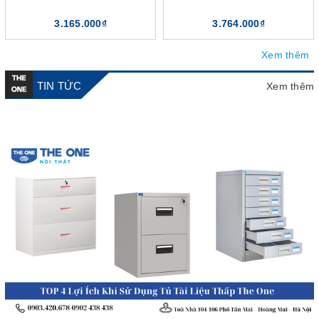
3.165.000₫
3.764.000₫
Xem thêm
TIN TỨC
Xem thêm