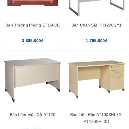
Bàn Trưởng Phòng ET1600E
Bàn Chân Sắt HR120C2Y1
3.885.000₫
1.755.000₫
Bàn Làm Việc Gỗ AT120
Bàn Liền Hộc AT100SHL3D,
AT120SHL3D