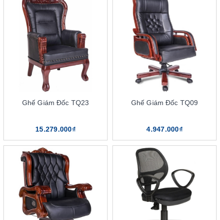
Ghế Giám Đốc TQ23
Ghế Giám Đốc TQ09
15.279.000₫
4.947.000₫