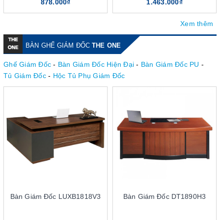
878.000₫
1.463.000₫
Xem thêm
BÀN GHẾ GIÁM ĐỐC
THE ONE
Ghế Giám Đốc
-
Bàn Giám Đốc Hiện Đại
-
Bàn Giám Đốc PU
-
Tủ Giám Đốc
-
Hộc Tủ Phụ Giám Đốc
Bàn Giám Đốc LUXB1818V3
Bàn Giám Đốc DT1890H3