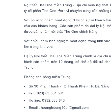
Nội thất The One miền Trung - Địa chỉ mua nội thất
ty cổ phần The One. Đơn vị chuyên cung cấp những
Với phương châm hoạt động “Phụng sự vì khách hàng
cầu của khách hàng. Các sản phẩm do đại lý Nội t
được sản phẩm nội thất The One chính hãng.
Với nhiều năm kinh nghiệm hoạt động trong lĩnh vực
lớn trong khu vực.
Đại lý Nội thất The One Miền Trung chính là địa chỉ
hành sản phẩm trên 12 tháng, có chế độ đổi trả cho h
Trung.
Phòng bán hàng miền Trung
Số 90 Phan Thanh - Q.Thanh Khê - TP. Đà Nẵng
Tel: (023) 63.584.584
Hotline: 0932.565.640
Email : hoanghuong90pt@gmail.com