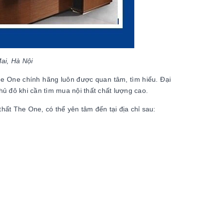
ai, Hà Nội
 The One chính hãng luôn được quan tâm, tìm hiểu. Đại
hủ đô khi cần tìm mua nội thất chất lượng cao.
hất The One, có thể yên tâm đến tại địa chỉ sau: