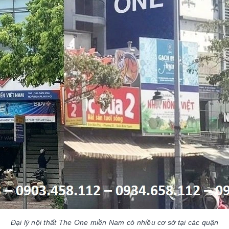
Đại lý nội thất The One miền Nam có nhiều cơ sở tại các quận