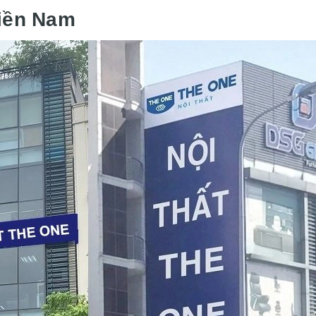
miền Nam