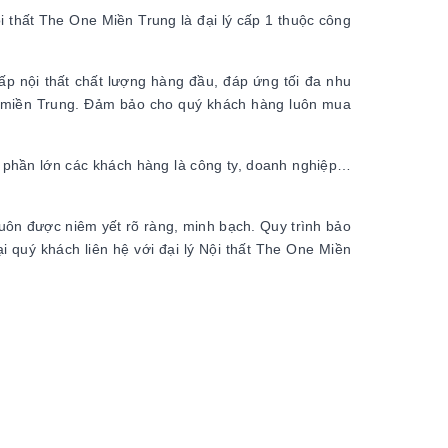
 thất The One Miền Trung là đại lý cấp 1 thuộc công
p nội thất chất lượng hàng đầu, đáp ứng tối đa nhu
c miền Trung. Đảm bảo cho quý khách hàng luôn mua
c phần lớn các khách hàng là công ty, doanh nghiệp…
luôn được niêm yết rõ ràng, minh bạch. Quy trình bảo
ại quý khách liên hệ với đại lý Nội thất The One Miền