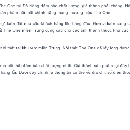
 The One tại Đà Nẵng đảm bảo chất lượng, giá thành phải chăng. Nội
 sản phẩm nội thất chính hãng mang thương hiệu The One.
” luôn đặt nhu cầu khách hàng lên hàng đầu. Đơn vị luôn cung cấ
hất The One miền Trung cung cấp cho các tỉnh thành thuộc khu vự
 nội thất tại khu vực miền Trung. Nội thất The One đã lấy lòng đượ
 mua nội thất đảm bảo chất lượng nhất. Giá thành sản phẩm tại đây 
àng lỗi. Dưới đây chính là thông tin cụ thể về địa chỉ, số điện tho