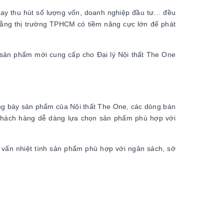
 hay thu hút số lượng vốn, doanh nghiệp đầu tư… đều
i rằng thị trường TPHCM có tiềm năng cực lớn để phát
c sản phẩm mới cung cấp cho Đại lý Nội thất The One
ng bày sản phẩm của Nội thất The One, các dòng bán
 khách hàng dễ dàng lựa chọn sản phẩm phù hợp với
 vấn nhiệt tình sản phẩm phù hợp với ngân sách, sở