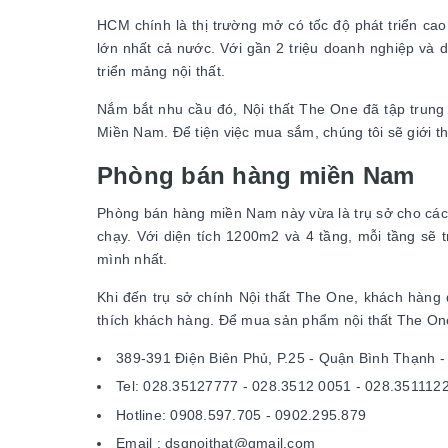
HCM chính là thị trường mở có tốc độ phát triển ca
lớn nhất cả nước. Với gần 2 triệu doanh nghiệp và d
triển mảng nội thất.
Nắm bắt nhu cầu đó, Nội thất The One đã tập trung 
Miền Nam. Để tiện việc mua sắm, chúng tôi sẽ giới t
Phòng bán hàng miền Nam
Phòng bán hàng miền Nam này vừa là trụ sở cho các
chạy. Với diện tích 1200m2 và 4 tầng, mỗi tầng s
mình nhất.
Khi đến trụ sở chính Nội thất The One, khách hàng
thích khách hàng. Để mua sản phẩm nội thất The On
389-391 Điện Biên Phủ, P.25 - Quận Bình Thạnh 
Tel: 028.35127777 - 028.3512 0051 - 028.351112
Hotline: 0908.597.705 - 0902.295.879
Email : dsgnoithat@gmail.com