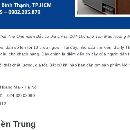
i thất The One miền Bắc có địa chỉ tại 104-106 phố Tân Mai, Hoàng M
với dân số lên tới 10 triệu người. Tại đây, nhu cầu tìm kiếm đại lý
g đầu cho khách hàng. Đây chính là điểm đến tin cậy của người dân t
thất chất lượng, giá tốt. Bất cứ khi nào bạn cần tìm sản phẩm Nội t
 Hoàng Mai - Hà Nội
81 - 024.32202080
112
iền Trung