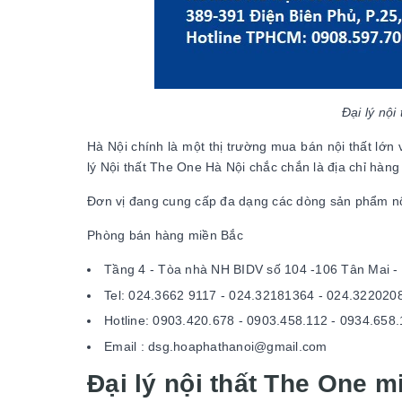
Đại lý nộ
Hà Nội chính là một thị trường mua bán nội thất lớn 
lý Nội thất The One Hà Nội chắc chắn là địa chỉ hàn
Đơn vị đang cung cấp đa dạng các dòng sản phẩm nội 
Phòng bán hàng miền Bắc
Tầng 4 - Tòa nhà NH BIDV số 104 -106 Tân Mai -
Tel: 024.3662 9117 - 024.32181364 - 024.322020
Hotline: 0903.420.678 - 0903.458.112 - 0934.658.
Email : dsg.hoaphathanoi@gmail.com
Đại lý nội thất The One m