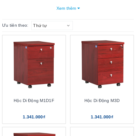
cùng bàn làm việc của giám đốc, tăng không gian sử dụng. Đây là
Xem thêm
một trong các mẫu tủ cao cấp, được sử dụng phổ biến ở các văn
phòng lãnh đạo. Tủ có thiết kế mang tính thẩm mỹ cao, độ bền
Ưu tiên theo:
Thứ tự
tốt và tiện dụng cho người dùng. Mang đến sự hiện đại, sang
trọng và chuyên nghiệp cho văn phòng làm việc của giám đốc.
Mục lục bài viết
5 điểm nổi bật của sản phẩm tủ phụ giám đốc The One
Kích thước đa dạng
Kiểu dáng đa dạng
Chất liệu có độ bền cao
Tính bảo mật, an toàn cao
Hộc Di Động M1D1F
Hộc Di Động M3D
Trọng lượng nhẹ, dễ di chuyển
Chia sẻ một số kinh nghiệm khi mua tủ phụ giám đốc
1.341.000₫
1.341.000₫
The One
Lựa chọn tủ phụ giám đốc dựa trên kiểu dáng
Lựa chọn tủ phụ dựa trên sở thích