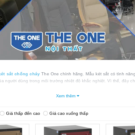
két sắt chống cháy
The One chính hãng. Mẫu két sắt có tính năn
a người dùng trong môi trường nhiệt độ khắc nghiệt. Vì thế, đây ch
Xem thêm
Mục lục bài viết
Giá thấp đến cao
Giá cao xuống thấp
The One