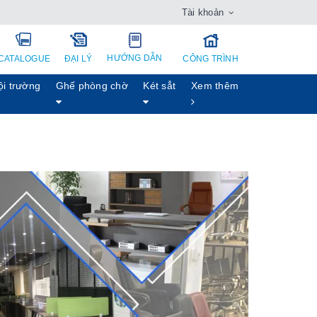
Tài khoản
HƯỚNG DẪN
CATALOGUE
ĐẠI LÝ
CÔNG TRÌNH
ội trường
Ghế phòng chờ
Két sẳt
Xem thêm