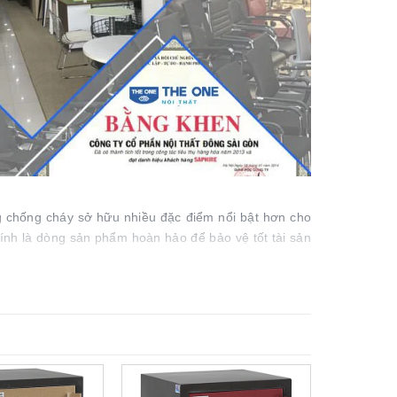
g chống cháy sở hữu nhiều đặc điểm nổi bật hơn cho
ính là dòng sản phẩm hoàn hảo để bảo vệ tốt tài sản