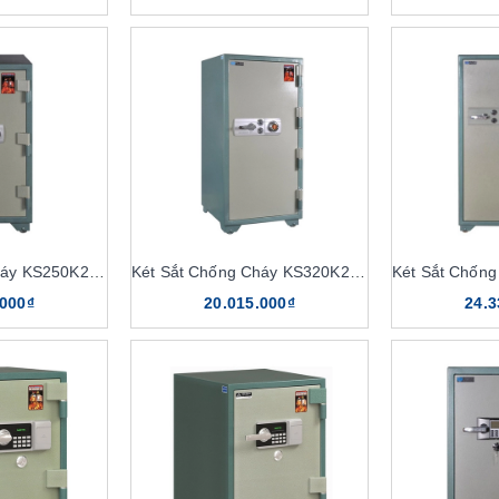
Két Sắt Chống Cháy KS250K2C1
Két Sắt Chống Cháy KS320K2C1
.000₫
20.015.000₫
24.3