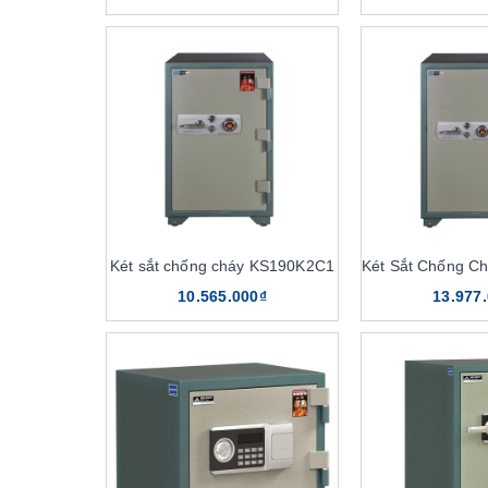
Két sắt chống cháy KS190K2C1
10.565.000₫
13.977