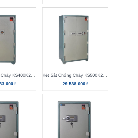
Két Sắt Chống Cháy KS400K2C1
Két Sắt Chống Cháy KS500K2C1
33.000₫
29.538.000₫