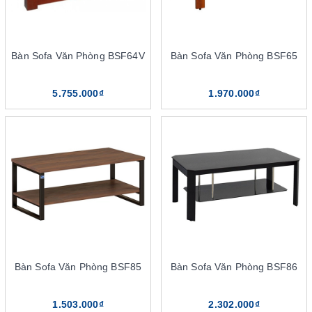
One
Bàn Sofa Văn Phòng BSF64V
Bàn Sofa Văn Phòng BSF65
5.755.000₫
1.970.000₫
Bàn Sofa Văn Phòng BSF85
Bàn Sofa Văn Phòng BSF86
Bàn sofa khung thép mặt kính The One
Khung bàn mặt kính The One này được làm từ chất liệu chính là
1.503.000₫
2.302.000₫