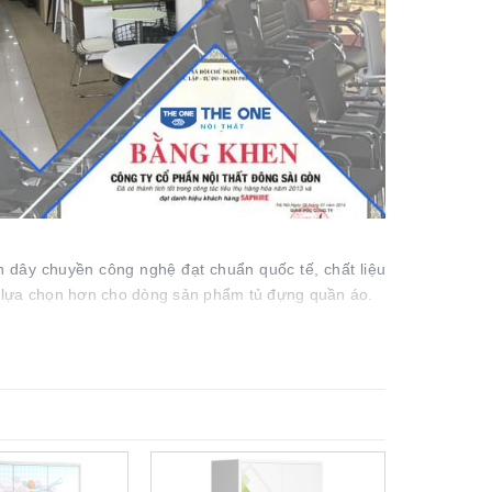
dây chuyền công nghệ đạt chuẩn quốc tế, chất liệu
ự lựa chọn hơn cho dòng sản phẩm tủ đựng quần áo.