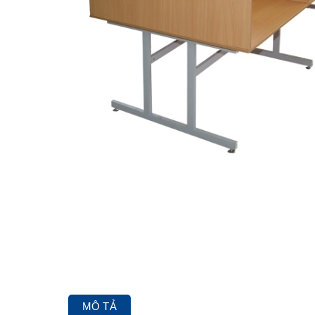
MÔ TẢ