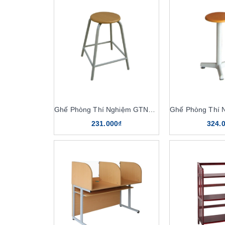
Ghế Phòng Thí Nghiệm GTN102
231.000₫
324.