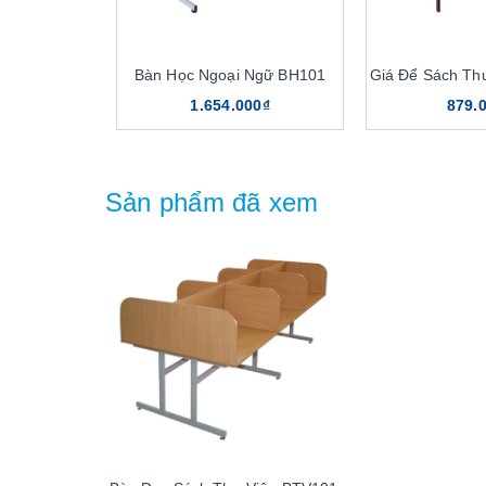
Bàn Học Ngoại Ngữ BH101
Giá Để Sách Th
1.654.000₫
879.
Sản phẩm đã xem