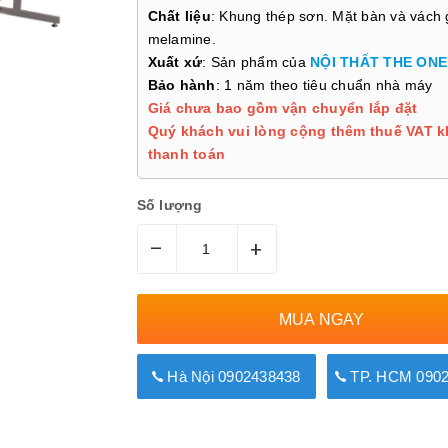
Chất liệu
: Khung thép sơn. Mặt bàn và vách 
melamine.
Xuất xứ
: Sản phẩm của
NỘI THẤT THE ONE
Bảo hành
: 1 năm theo tiêu chuẩn nhà máy
Giá chưa bao gồm vận chuyển lắp đặt
Quý khách vui lòng cộng thêm thuế VAT k
thanh toán
Số lượng
–
+
MUA NGAY
Hà Nội 0902438438
TP. HCM 0902