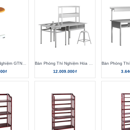
Ghế Phòng Thí Nghiệm GTN101
Bàn Phòng Thí Nghiệm Hóa Sinh BTN102
000₫
12.009.000₫
3.64