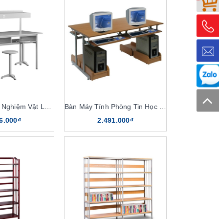
Bàn Phòng Thí Nghiệm Vật Lý BTN101
Bàn Máy Tính Phòng Tin Học BM101
6.000₫
2.491.000₫