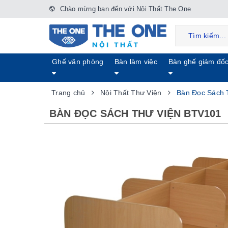
Chào mừng bạn đến với Nội Thất The One
Ghế văn phòng
Bàn làm việc
Bàn ghế giám đố
Trang chủ
Nội Thất Thư Viện
Bàn Đọc Sách 
BÀN ĐỌC SÁCH THƯ VIỆN BTV101