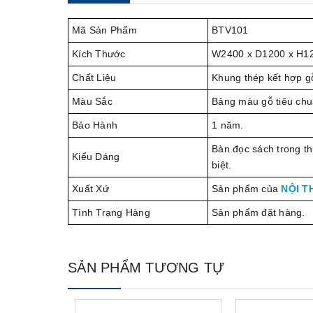
Mã Sản Phẩm
BTV101
Kích Thước
W2400 x D1200 x H1
Chất Liệu
Khung thép kết hợp g
Màu Sắc
Bảng màu gỗ tiêu chu
Bảo Hành
1 năm.
Bàn đọc sách trong th
Kiểu Dáng
biệt.
Xuất Xứ
Sản phẩm của
NỘI T
Tình Trạng Hàng
Sản phẩm đặt hàng.
SẢN PHẨM TƯƠNG TỰ