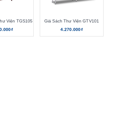
Thư Viện TGS105
Giá Sách Thư Viện GTV101
0.000₫
4.270.000₫