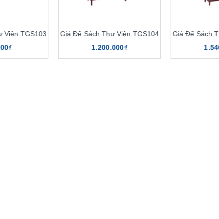
ư Viện TGS103
Giá Để Sách Thư Viện TGS104
Giá Để Sách 
000₫
1.200.000₫
1.54