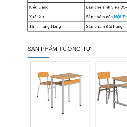
Kiểu Dáng
Bàn ghế sinh viên BSV
Xuất Xứ
Sản phẩm của
NỘI T
Tình Trạng Hàng
Sản phẩm đặt hàng.
SẢN PHẨM TƯƠNG TỰ