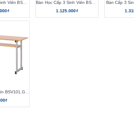
Bàn Học Cấp 3 Sinh Viên BSV107
Bàn Học Cấp 3 Sinh Viên BSV108
Bàn Cấp 3 Si
.000₫
1.125.000₫
1.31
Bàn Ghế Sinh Viên BSV101,GSV101
000₫