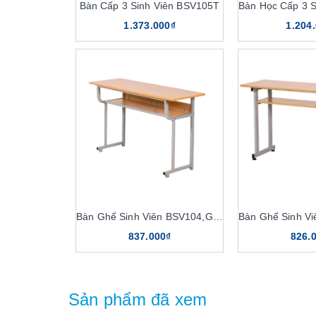
Bàn Cấp 3 Sinh Viên BSV105T
1.373.000₫
1.204
Bàn Ghế Sinh Viên BSV104,GSV104
837.000₫
826.
Sản phẩm đã xem