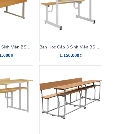
Bàn Học Cấp 3 Sinh Viên BSV103T
Bàn Học Cấp 3 Sinh Viên BSV105
1.000₫
1.150.000₫