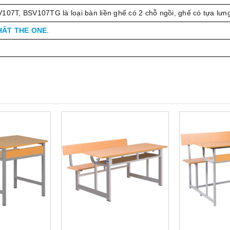
107T, BSV107TG là loại bàn liền ghế có 2 chỗ ngồi, ghế có tựa lưn
HẤT THE ONE
.