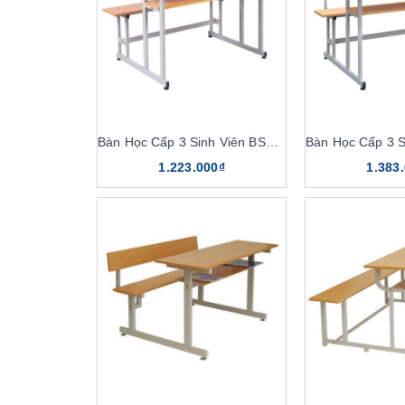
Bàn Học Cấp 3 Sinh Viên BSV102
1.223.000₫
1.383