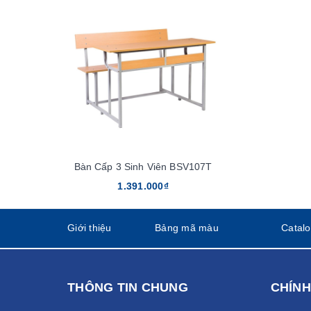
Bàn Cấp 3 Sinh Viên BSV107T
1.391.000₫
Giới thiệu
Bảng mã màu
Catal
THÔNG TIN CHUNG
CHÍNH