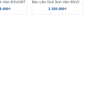
nh Viên BSV108T
Bàn Liền Ghế Sinh Viên BSV240
8.000₫
2.320.000₫