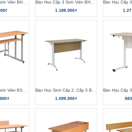
Bàn Học Cấp 3 Sinh Viên BHS116-7R, GHS116-7R
Bàn Học Cấp 3 Sinh Viên BHS111-7R
000₫
1.188.000₫
1.27
Bàn Học Cấp 3 Sinh Viên BSV102R
Bàn Học Sinh Cấp 2, Cấp 3 BHS119
.000₫
1.099.000₫
683