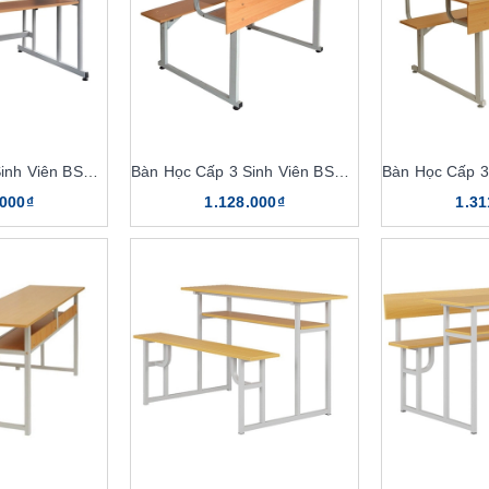
Bàn Học Cấp 3 Sinh Viên BSV102T
Bàn Học Cấp 3 Sinh Viên BSV103
.000₫
1.128.000₫
1.31