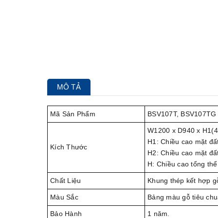
MÔ TẢ
Mã Sản Phẩm
BSV107T, BSV107TG
W1200 x D940 x H1(4
H1: Chiều cao mặt đấ
Kích Thước
H2: Chiều cao mặt đấ
H: Chiều cao tổng thể
Chất Liệu
Khung thép kết hợp g
Màu Sắc
Bảng màu gỗ tiêu chu
Bảo Hành
1 năm.