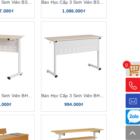
Bàn Học Cấp 3 Sinh Viên BSV107TR
Bàn Học Cấp 3 Sinh Viên BSV107R
7.000₫
1.086.000₫
0
Bàn Học Cấp 3 Sinh Viên BHS118
Bàn Học Cấp 3 Sinh Viên BHS117
.000₫
994.000₫