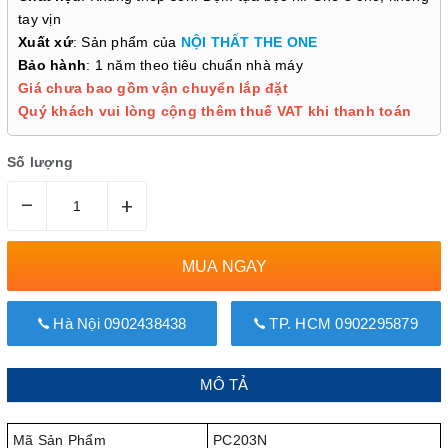
tay vịn
Xuất xứ
: Sản phẩm của
NỘI THẤT THE ONE
Bảo hành
: 1 năm theo tiêu chuẩn nhà máy
Giá chưa bao gồm vận chuyển lắp đặt
Quý khách vui lòng cộng thêm thuế VAT khi thanh toán
Số lượng
–
+
MUA NGAY
Hà Nội 0902438438
TP. HCM 0902295879
MÔ TẢ
Mã Sản Phẩm
PC203N