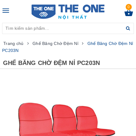
0
Toggle
navigation
Trang chủ
Ghế Băng Chờ Đệm Nỉ
Ghế Băng Chờ Đệm Nỉ
PC203N
GHẾ BĂNG CHỜ ĐỆM NỈ PC203N