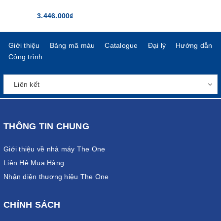
3.446.000₫
Giới thiệu
Bảng mã màu
Catalogue
Đại lý
Hướng dẫn
Công trình
THÔNG TIN CHUNG
Giới thiệu về nhà máy The One
Liên Hệ Mua Hàng
Nhận diện thương hiệu The One
CHÍNH SÁCH