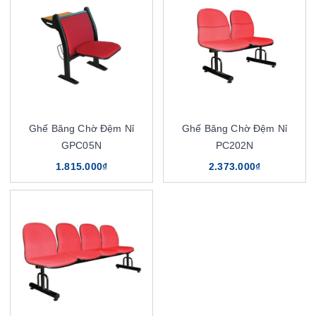
Ghế Băng Chờ Đệm Nỉ
Ghế Băng Chờ Đệm Nỉ
GPC05N
PC202N
1.815.000₫
2.373.000₫