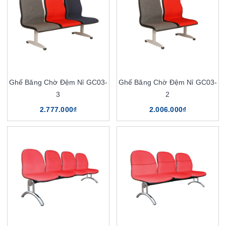
Ghế Băng Chờ Đệm Nỉ GC03-
Ghế Băng Chờ Đệm Nỉ GC03-
3
2
2.777.000₫
2.006.000₫