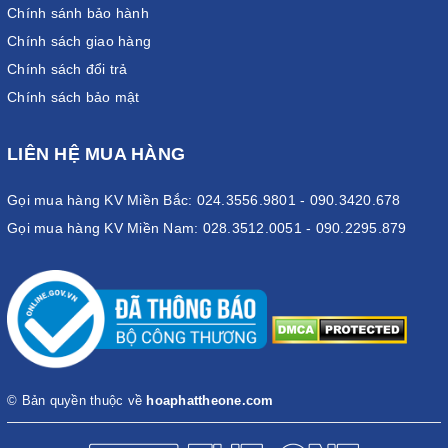
Chính sánh bảo hành
Chính sách giao hàng
Chính sách đổi trả
Chính sách bảo mật
LIÊN HỆ MUA HÀNG
Gọi mua hàng KV Miền Bắc: 024.3556.9801 - 090.3420.678
Gọi mua hàng KV Miền Nam: 028.3512.0051 - 090.2295.879
© Bản quyền thuộc về
hoaphattheone.com