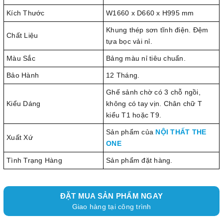
Kích Thước
W1660 x D660 x H995 mm
Khung thép sơn tĩnh điện. Đệm
Chất Liệu
tựa bọc vải nỉ.
Màu Sắc
Bảng màu nỉ tiêu chuẩn.
Bảo Hành
12 Tháng.
Ghế sảnh chờ có 3 chỗ ngồi,
Kiểu Dáng
không có tay vịn. Chân chữ T
kiểu T1 hoặc T9.
Sản phẩm của
NỘI THẤT THE
Xuất Xứ
ONE
Tình Trạng Hàng
Sản phẩm đặt hàng.
ĐẶT MUA SẢN PHẨM NGAY
Giao hàng tại công trình