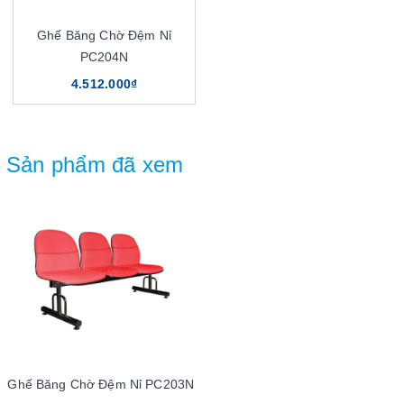
Ghế Băng Chờ Đệm Nỉ
PC204N
4.512.000₫
Sản phẩm đã xem
Ghế Băng Chờ Đệm Nỉ PC203N