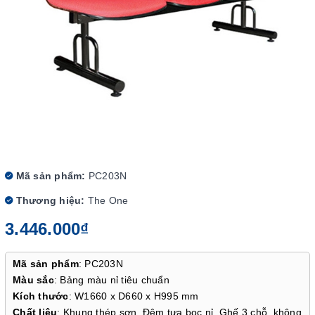
Mã sản phẩm:
PC203N
Thương hiệu:
The One
3.446.000₫
Mã sản phẩm
: PC203N
Màu sắc
: Bảng màu nỉ tiêu chuẩn
Kích thước
: W1660 x D660 x H995 mm
Chất liệu
: Khung thép sơn. Đệm tựa bọc nỉ. Ghế 3 chỗ, không