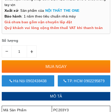
tay vịn
Xuất xứ
: Sản phẩm của
NỘI THẤT THE ONE
Bảo hành
: 1 năm theo tiêu chuẩn nhà máy
Giá chưa bao gồm vận chuyển lắp đặt
Quý khách vui lòng cộng thêm thuế VAT khi thanh toán
Số lượng
–
+
MUA NGAY
Hà Nội 0902438438
TP. HCM 0902295879
MÔ TẢ
Mã Sản Phẩm
PC203Y3