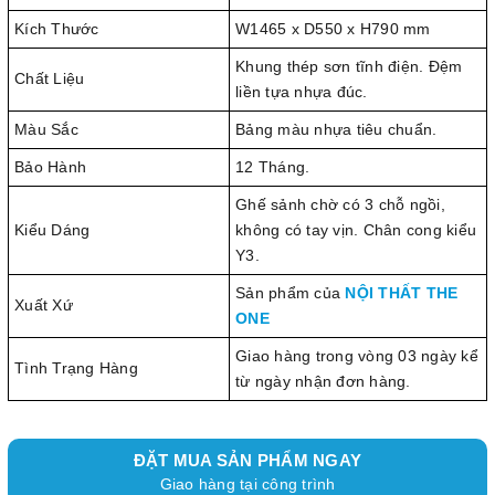
Kích Thước
W1465 x D550 x H790 mm
Khung thép sơn tĩnh điện. Đệm
Chất Liệu
liền tựa nhựa đúc.
Màu Sắc
Bảng màu nhựa tiêu chuẩn.
Bảo Hành
12 Tháng.
Ghế sảnh chờ có 3 chỗ ngồi,
Kiểu Dáng
không có tay vịn. Chân cong kiểu
Y3.
Sản phẩm của
NỘI THẤT THE
Xuất Xứ
ONE
Giao hàng trong vòng 03 ngày kể
Tình Trạng Hàng
từ ngày nhận đơn hàng.
ĐẶT MUA SẢN PHẨM NGAY
Giao hàng tại công trình