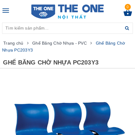
0
Toggle
navigation
Trang chủ
Ghế Băng Chờ Nhựa - PVC
Ghế Băng Chờ
Nhựa PC203Y3
GHẾ BĂNG CHỜ NHỰA PC203Y3