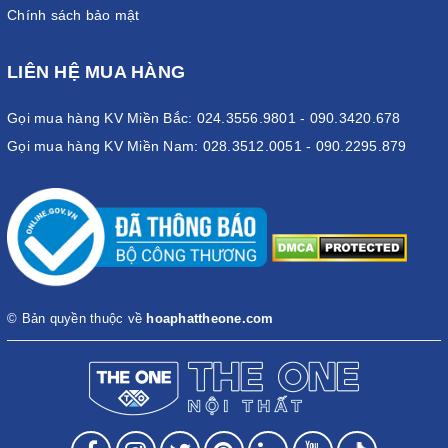
Chính sách bảo mật
LIÊN HỆ MUA HÀNG
Gọi mua hàng KV Miền Bắc: 024.3556.9801 - 090.3420.678
Gọi mua hàng KV Miền Nam: 028.3512.0051 - 090.2295.879
© Bản quyền thuộc về
hoaphattheone.com