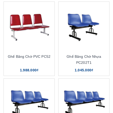
Ghế Băng Chờ PVC PC52
Ghế Băng Chờ Nhựa
PC202T1
1.988.000₫
1.045.000₫