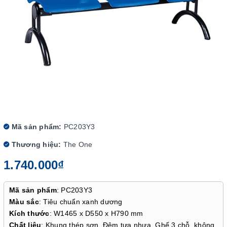
Mã sản phẩm:
PC203Y3
Thương hiệu:
The One
1.740.000₫
Mã sản phẩm
: PC203Y3
Màu sắc
: Tiêu chuẩn xanh dương
Kích thước
: W1465 x D550 x H790 mm
Chất liệu
: Khung thép sơn. Đệm tựa nhựa. Ghế 3 chỗ, không