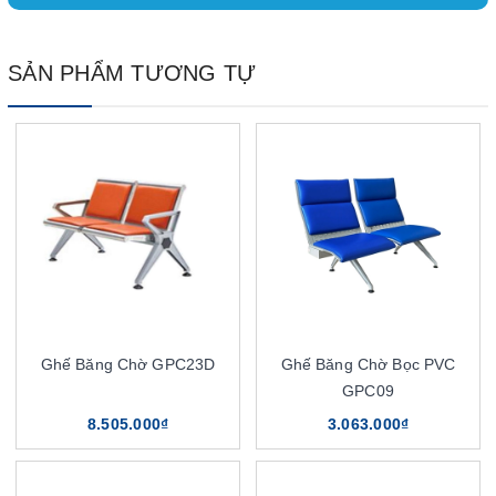
SẢN PHẨM TƯƠNG TỰ
Ghế Băng Chờ GPC23D
Ghế Băng Chờ Bọc PVC
GPC09
8.505.000₫
3.063.000₫