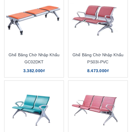
Ghế Băng Chờ Nhập Khẩu
Ghế Băng Chờ Nhập Khẩu
GC02DKT
PS03I-PVC
3.382.000₫
8.473.000₫