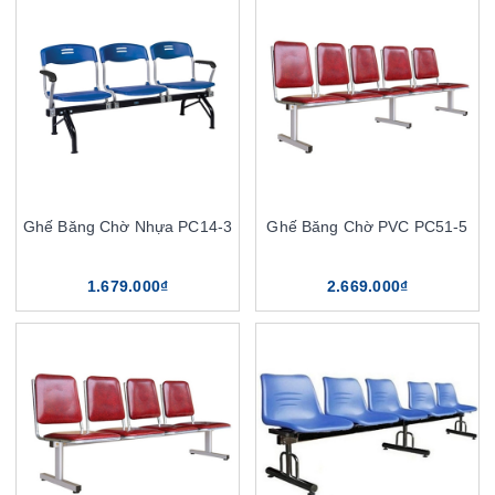
Ghế Băng Chờ Nhựa PC14-3
Ghế Băng Chờ PVC PC51-5
1.679.000₫
2.669.000₫