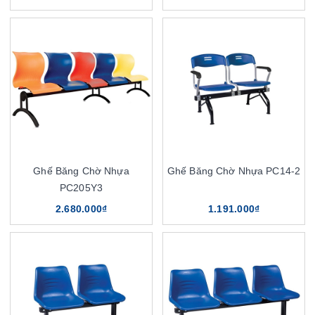
Ghế Băng Chờ Nhựa
Ghế Băng Chờ Nhựa PC14-2
PC205Y3
2.680.000₫
1.191.000₫