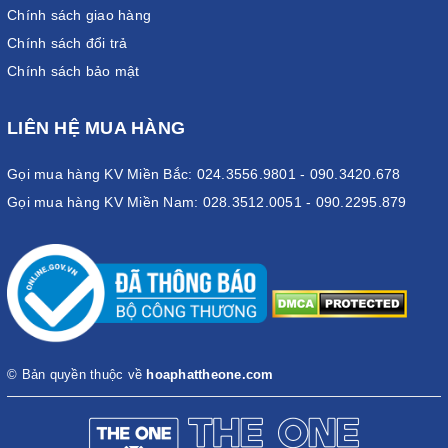
Chính sách giao hàng
Chính sách đổi trả
Chính sách bảo mật
LIÊN HỆ MUA HÀNG
Gọi mua hàng KV Miền Bắc: 024.3556.9801 - 090.3420.678
Gọi mua hàng KV Miền Nam: 028.3512.0051 - 090.2295.879
© Bản quyền thuộc về
hoaphattheone.com