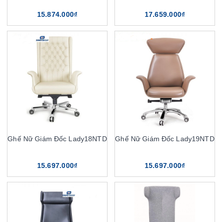
15.874.000₫
17.659.000₫
Ghế Nữ Giám Đốc Lady18NTD
Ghế Nữ Giám Đốc Lady19NTD
15.697.000₫
15.697.000₫