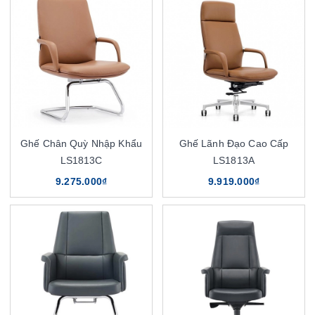
Ghế Chân Quỳ Nhập Khẩu
Ghế Lãnh Đạo Cao Cấp
LS1813C
LS1813A
9.275.000₫
9.919.000₫