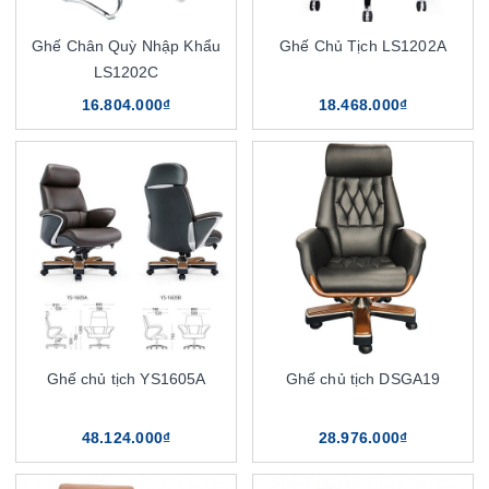
Ghế Chân Quỳ Nhập Khẩu
Ghế Chủ Tịch LS1202A
LS1202C
16.804.000₫
18.468.000₫
Ghế chủ tịch YS1605A
Ghế chủ tịch DSGA19
48.124.000₫
28.976.000₫