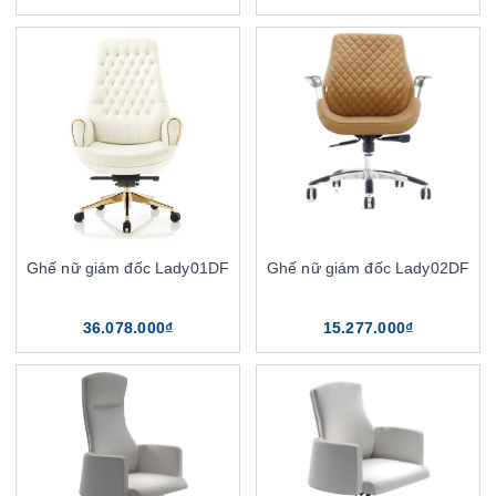
Ghế nữ giám đốc Lady01DF
Ghế nữ giám đốc Lady02DF
36.078.000₫
15.277.000₫