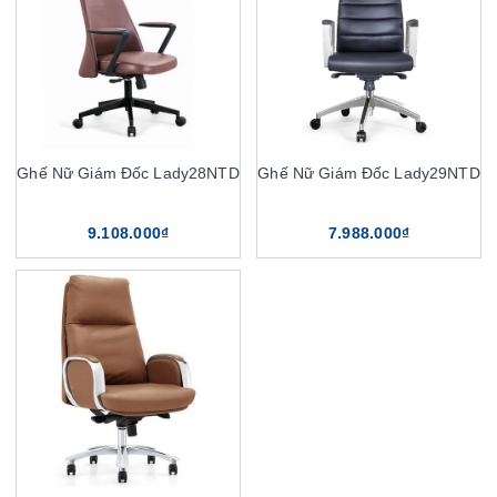
Ghế Nữ Giám Đốc Lady28NTD
Ghế Nữ Giám Đốc Lady29NTD
9.108.000₫
7.988.000₫