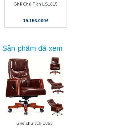
Ghế Chủ Tịch LS1815
19.156.000₫
Sản phẩm đã xem
Ghế chủ tịch L863