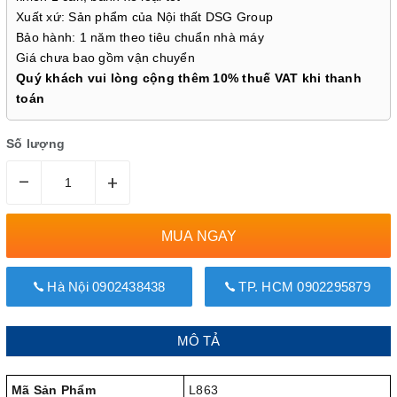
Xuất xứ: Sản phẩm của Nội thất DSG Group
Bảo hành: 1 năm theo tiêu chuẩn nhà máy
Giá chưa bao gồm vận chuyển
Quý khách vui lòng cộng thêm 10% thuế VAT khi thanh
toán
Số lượng
–
+
MUA NGAY
Hà Nội 0902438438
TP. HCM 0902295879
MÔ TẢ
Mã Sản Phẩm
L863