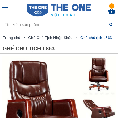
0
Toggle
navigation
Trang chủ
Ghế Chủ Tịch Nhập Khẩu
Ghế chủ tịch L863
GHẾ CHỦ TỊCH L863