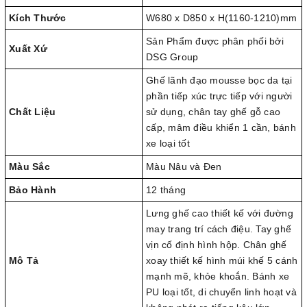
Kích Thước
W680 x D850 x H(1160-1210)mm
Sản Phẩm được phân phối bởi
Xuất Xứ
DSG Group
Ghế lãnh đạo mousse bọc da tại
phần tiếp xúc trực tiếp với người
Chất Liệu
sử dụng, chân tay ghế gỗ cao
cấp, mâm điều khiển 1 cần, bánh
xe loại tốt
Màu Sắc
Màu Nâu và Đen
Bảo Hành
12 tháng
Lưng ghế cao thiết kế với đường
may trang trí cách điệu. Tay ghế
vịn cố định hình hộp. Chân ghế
Mô Tả
xoay thiết kế hình múi khế 5 cánh
mạnh mẽ, khỏe khoắn. Bánh xe
PU loại tốt, di chuyển linh hoạt và