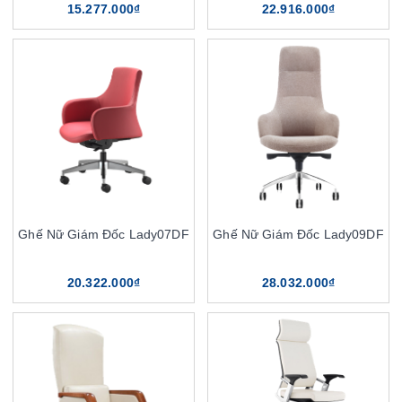
15.277.000₫
22.916.000₫
Ghế Nữ Giám Đốc Lady07DF
Ghế Nữ Giám Đốc Lady09DF
20.322.000₫
28.032.000₫