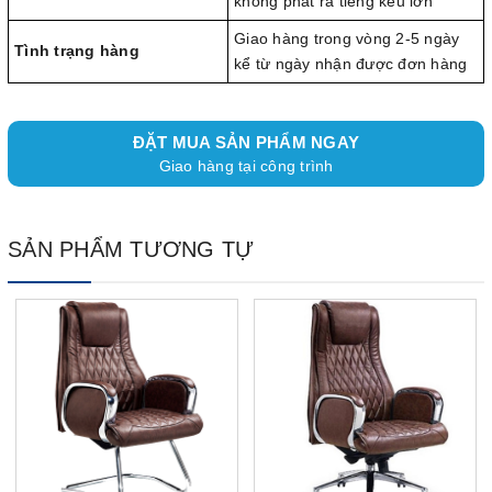
không phát ra tiếng kêu lớn
Giao hàng trong vòng 2-5 ngày
Tình trạng hàng
kể từ ngày nhận được đơn hàng
ĐẶT MUA SẢN PHẨM NGAY
Giao hàng tại công trình
SẢN PHẨM TƯƠNG TỰ