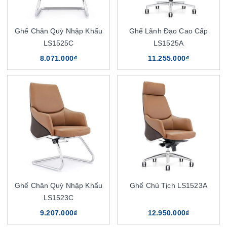
Ghế Chân Quỳ Nhập Khẩu
Ghế Lãnh Đạo Cao Cấp
LS1525C
LS1525A
8.071.000₫
11.255.000₫
Ghế Chân Quỳ Nhập Khẩu
Ghế Chủ Tịch LS1523A
LS1523C
9.207.000₫
12.950.000₫