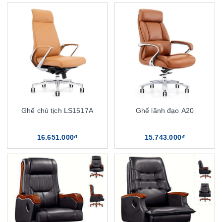
Ghế chủ tịch LS1517A
Ghế lãnh đạo A20
16.651.000₫
15.743.000₫