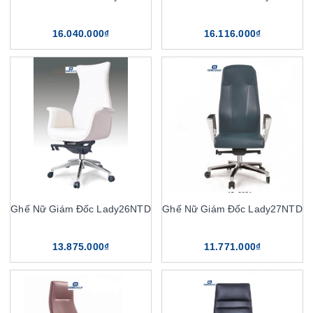
16.040.000₫
16.116.000₫
Ghế Nữ Giám Đốc Lady26NTD
Ghế Nữ Giám Đốc Lady27NTD
13.875.000₫
11.771.000₫