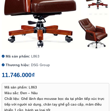
Mã sản phẩm:
L863
Thương hiệu:
DSG Group
11.746.000₫
Mã sản phẩm: L863
Màu sắc: Đen – Nâu
Chất liệu: Ghế lãnh đạo mousse bọc da tại phần tiếp xúc trực
tiếp với người sử dụng, chân tay ghế gỗ cao cấp, mâm điều
khiển 1 cần, bánh xe loại tốt