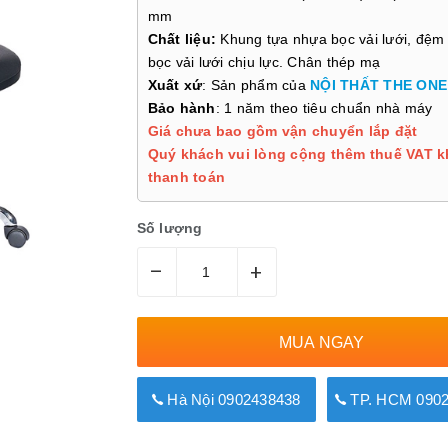
mm
Chất liệu:
Khung tựa nhựa bọc vải lưới, đệm
bọc vải lưới chịu lực. Chân thép mạ
Xuất xứ
: Sản phẩm của
NỘI THẤT THE ONE
Bảo hành
: 1 năm theo tiêu chuẩn nhà máy
Giá chưa bao gồm vận chuyển lắp đặt
Quý khách vui lòng cộng thêm thuế VAT k
thanh toán
Số lượng
–
+
MUA NGAY
Hà Nội 0902438438
TP. HCM 0902