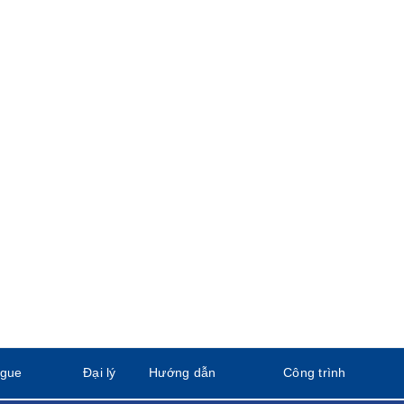
ogue
Đại lý
Hướng dẫn
Công trình