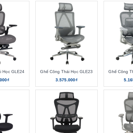
i Học GLE24
Ghế Công Thái Học GLE23
Ghế Công T
.000₫
3.575.000₫
5.16