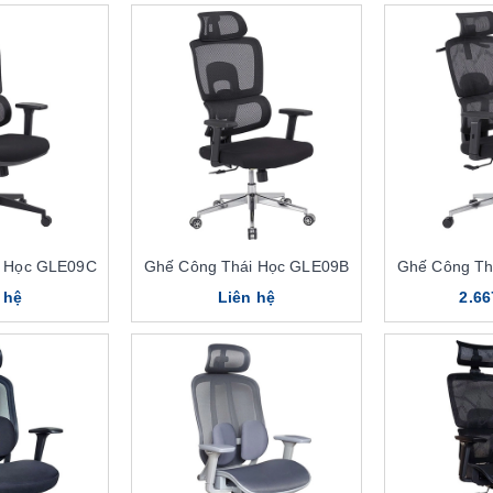
i Học GLE09C
Ghế Công Thái Học GLE09B
Ghế Công Th
 hệ
Liên hệ
2.66