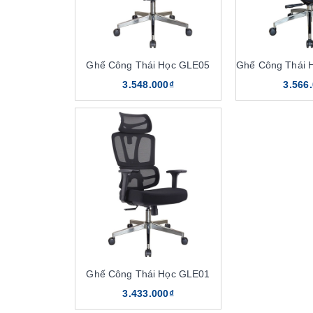
Ghế Công Thái Học GLE05
3.548.000₫
3.566
Ghế Công Thái Học GLE01
3.433.000₫