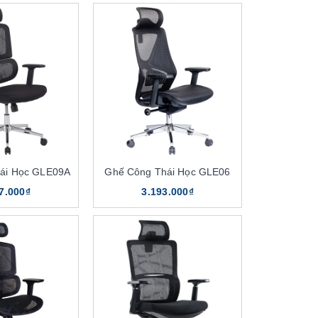
ái Học GLE09A
Ghế Công Thái Học GLE06
7.000₫
3.193.000₫