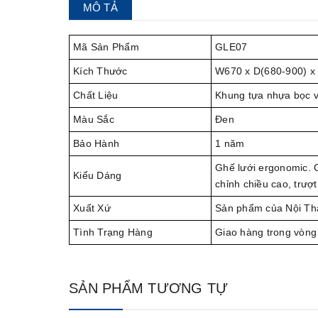
MÔ TẢ
Mã Sản Phẩm
GLE07
Kích Thước
W670 x D(680-900) x
Chất Liệu
Khung tựa nhựa bọc vả
Màu Sắc
Đen
Bảo Hành
1 năm
Ghế lưới ergonomic. G
Kiểu Dáng
chỉnh chiều cao, trượt
Xuất Xứ
Sản phẩm của Nội Th
Tình Trạng Hàng
Giao hàng trong vòng
SẢN PHẨM TƯƠNG TỰ