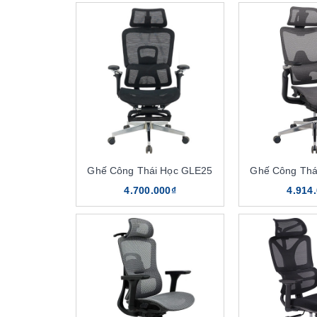
Ghế Công Thái Học GLE25
Ghế Công Thá
4.700.000₫
4.914