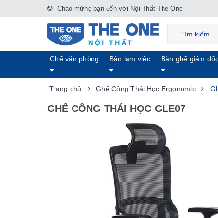
Chào mừng bạn đến với Nội Thất The One
Ghế văn phòng
Bàn làm việc
Bàn ghế giám đố
Trang chủ
Ghế Công Thái Học Ergonomic
Gh
GHẾ CÔNG THÁI HỌC GLE07