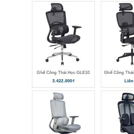
Ghế Công Thái Học GLE10
Ghế Công Thá
3.422.000₫
Liên