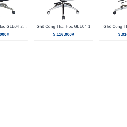
Ghế Công Thái Học GLE04-2, GLE04-3
Ghế Công Thái Học GLE04-1
Ghế Công T
.000₫
5.116.000₫
3.91