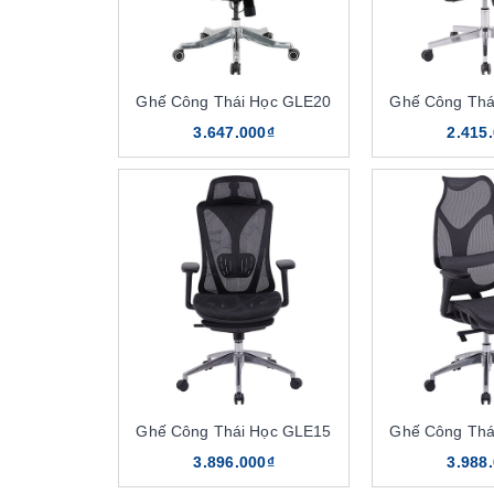
Ghế Công Thái Học GLE20
Ghế Công Thá
3.647.000₫
2.415
Ghế Công Thái Học GLE15
Ghế Công Thá
3.896.000₫
3.988