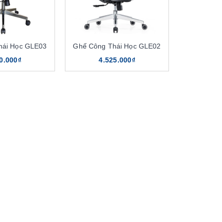
hái Học GLE03
Ghế Công Thái Học GLE02
0.000₫
4.525.000₫