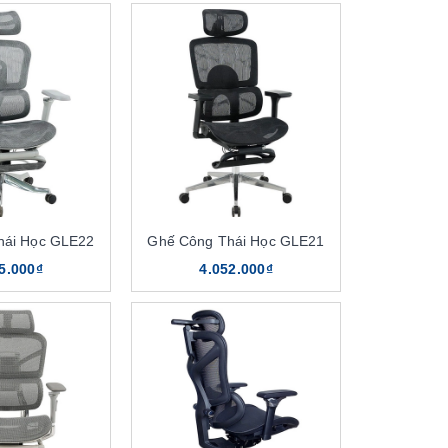
hái Học GLE22
Ghế Công Thái Học GLE21
5.000₫
4.052.000₫