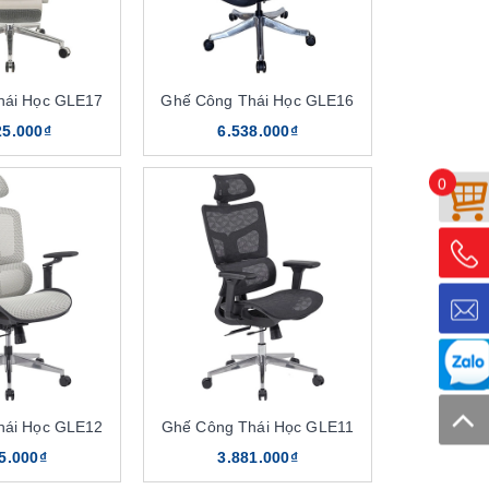
hái Học GLE17
Ghế Công Thái Học GLE16
25.000₫
6.538.000₫
0
hái Học GLE12
Ghế Công Thái Học GLE11
5.000₫
3.881.000₫