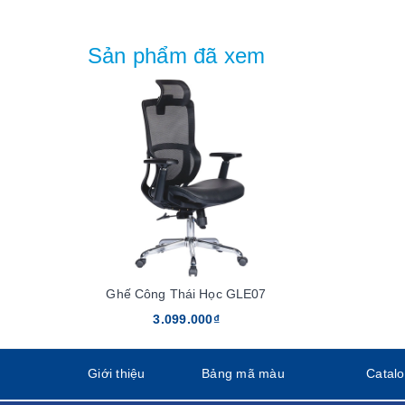
Sản phẩm đã xem
Ghế Công Thái Học GLE07
3.099.000₫
Giới thiệu
Bảng mã màu
Catal