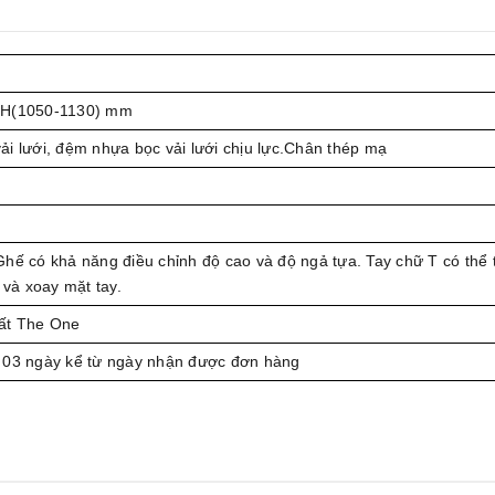
 H(1050-1130) mm
i lưới, đệm nhựa bọc vải lưới chịu lực.Chân thép mạ
hế có khả năng điều chỉnh độ cao và độ ngả tựa. Tay chữ T có thể 
 và xoay mặt tay.
ất The One
 03 ngày kể từ ngày nhận được đơn hàng