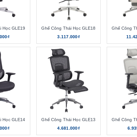
i Học GLE19
Ghế Công Thái Học GLE18
Ghế Công T
.000₫
3.117.000₫
11.4
i Học GLE14
Ghế Công Thái Học GLE13
Ghế Công T
.000₫
4.681.000₫
6.93