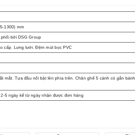
25-1300) mm
phối bởi DSG Group
o cấp. Lưng lưới. Đệm mút bọc PVC
t mắt. Tựa đầu nổi bật lên phía trên. Chân ghế 5 cánh có gắn bánh
 2-5 ngày kể từ ngày nhận được đơn hàng