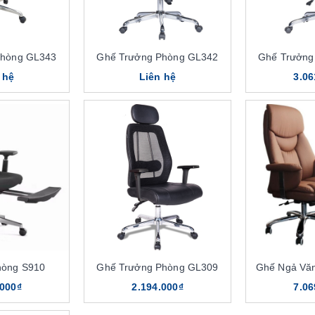
Phòng GL343
Ghế Trưởng Phòng GL342
Ghế Trưởng
 hệ
Liên hệ
3.06
hòng S910
Ghế Trưởng Phòng GL309
Ghế Ngả Vă
.000₫
2.194.000₫
7.06