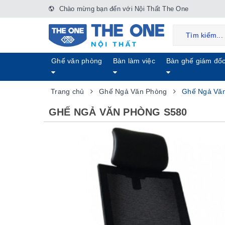
Chào mừng bạn đến với Nội Thất The One
Ghế văn phòng
Bàn làm việc
Bàn ghế giám đố
Trang chủ
Ghế Ngả Văn Phòng
Ghế Ngả Vă
GHẾ NGẢ VĂN PHÒNG S580