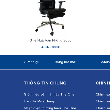
Ghế Ngả Văn Phòng S580
4.843.000₫
Giới thiệu
Bảng mã màu
Catal
THÔNG TIN CHUNG
CHÍNH
Giới thiệu về nhà máy The One
Chính s
Liên Hệ Mua Hàng
Chính sá
Nhận diện thương hiệu The One
Chính sá