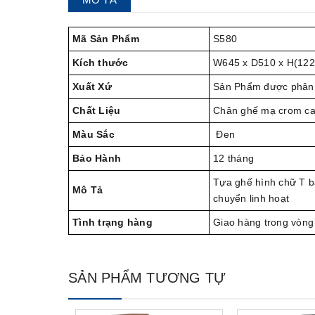
MÔ TẢ
Mã Sản Phẩm
S580
Kích thước
W645 x D510 x H(12
Xuất Xứ
Sản Phẩm được phân 
Chất Liệu
Chân ghế mạ crom ca
Màu Sắc
Đen
Bảo Hành
12 tháng
Tựa ghế hình chữ T bắ
Mô Tả
chuyển linh hoạt
Tình trạng hàng
Giao hàng trong vòng
SẢN PHẨM TƯƠNG TỰ