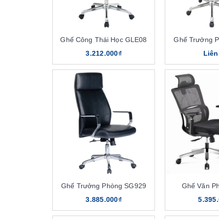
Ghế Công Thái Học GLE08
Ghế Trưởng 
3.212.000₫
Liên
Ghế Trưởng Phòng SG929
Ghế Văn P
3.885.000₫
5.395