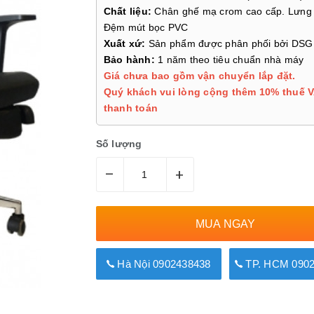
Chất liệu:
Chân ghế mạ crom cao cấp. Lưng 
Đệm mút bọc PVC
Xuất xứ:
Sản phẩm được phân phối bởi DSG
Bảo hành:
1 năm theo tiêu chuẩn nhà máy
Giá chưa bao gồm vận chuyển lắp đặt.
Quý khách vui lòng cộng thêm 10% thuế V
thanh toán
Số lượng
–
+
MUA NGAY
Hà Nội 0902438438
TP. HCM 0902