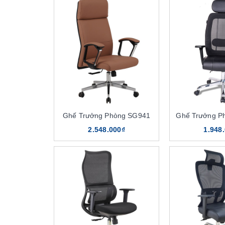
Ghế Trưởng Phòng SG941
Ghế Trưởng P
2.548.000₫
1.948