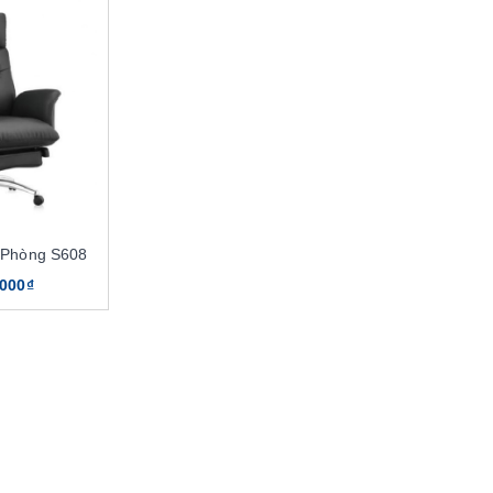
 Phòng S608
.000₫