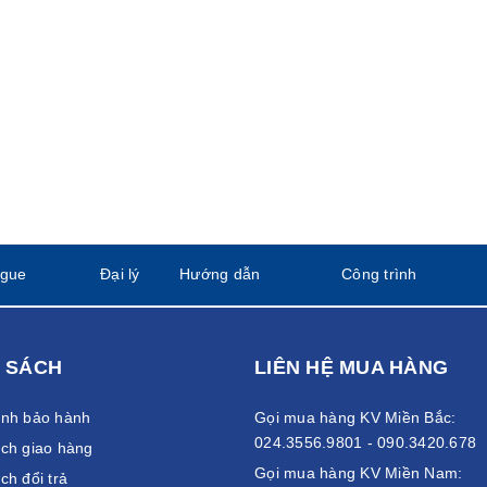
ogue
Đại lý
Hướng dẫn
Công trình
 SÁCH
LIÊN HỆ MUA HÀNG
ánh bảo hành
Gọi mua hàng KV Miền Bắc:
024.3556.9801 - 090.3420.678
ch giao hàng
Gọi mua hàng KV Miền Nam:
ch đổi trả