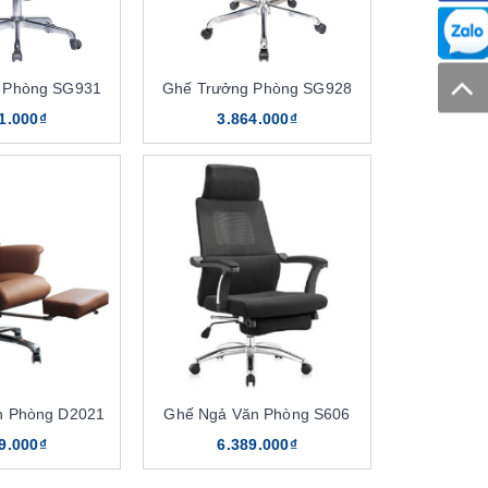
 Phòng SG931
Ghế Trưởng Phòng SG928
1.000₫
3.864.000₫
n Phòng D2021
Ghế Ngả Văn Phòng S606
9.000₫
6.389.000₫