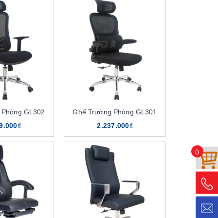
 Phòng GL302
Ghế Trưởng Phòng GL301
9.000₫
2.237.000₫
0