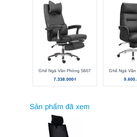
Ghế Ngả Văn Phòng S607
Ghế Ngả Văn
7.338.000₫
9.600
Sản phẩm đã xem