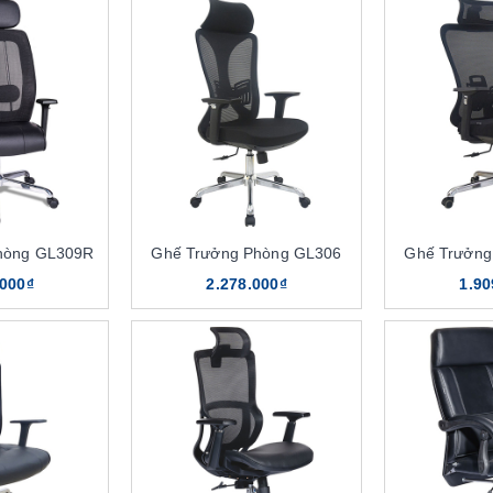
hòng GL309R
Ghế Trưởng Phòng GL306
Ghế Trưởng
.000₫
2.278.000₫
1.90