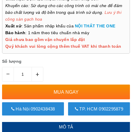
Khuyến cáo: Sử dụng cho các công trình có mái che để đảm
bảo chất lượng và độ bền trong quá trình sử dụng.
Lưu ý thi
công sàn gạch hoa
Xuất xứ
: Sản phẩm nhập khẩu của
NỘI THẤT THE ONE
Bảo hành
: 1 năm theo tiêu chuẩn nhà máy
Giá chưa bao gồm vận chuyển lắp đặt
Quý khách vui lòng cộng thêm thuế VAT khi thanh toán
Số lượng
–
+
MUA NGAY
Hà Nội 0902438438
TP. HCM 0902295879
MÔ TẢ