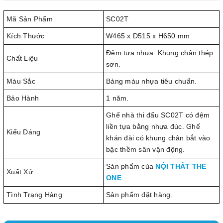
Mã Sản Phẩm
SC02T
Kích Thước
W465 x D515 x H650 mm
Đệm tựa nhựa. Khung chân thép
Chất Liệu
sơn.
Màu Sắc
Bảng màu nhựa tiêu chuẩn.
Bảo Hành
1 năm.
Ghế nhà thi đấu SC02T có đệm
liền tựa bằng nhựa đúc. Ghế
Kiểu Dáng
khán đài có khung chân bắt vào
bậc thềm sân vận động.
Sản phẩm của
NỘI THẤT THE
Xuất Xứ
ONE
.
Tình Trạng Hàng
Sản phẩm đặt hàng.