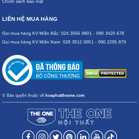
Chính sách bảo mật
LIÊN HỆ MUA HÀNG
Gọi mua hàng KV Miền Bắc: 024.3556.9801 - 090.3420.678
Gọi mua hàng KV Miền Nam: 028.3512.0051 - 090.2295.879
© Bản quyền thuộc về
hoaphattheone.com