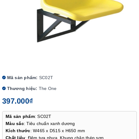
Mã sản phẩm:
SC02T
Thương hiệu:
The One
397.000₫
Mã sản phẩm
: SC02T
Màu sắc
: Tiêu chuẩn xanh dương
Kích thước
: W465 x D515 x H650 mm
Chất liệu
: Đệm tựa nhựa. Khung chân thép sơn