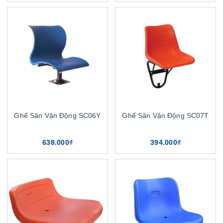
Ghế Sân Vận Động SC06Y
Ghế Sân Vận Động SC07T
638.000₫
394.000₫