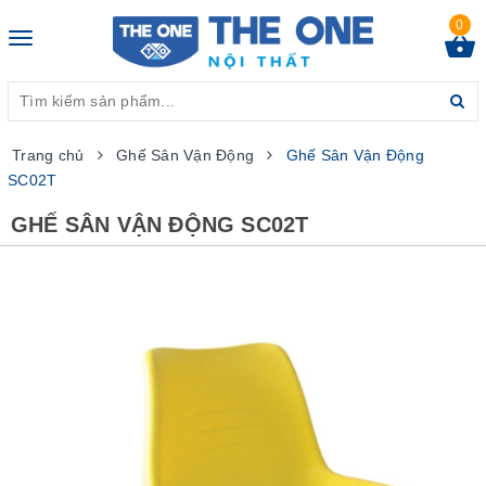
0
Toggle
navigation
Trang chủ
Ghế Sân Vận Động
Ghế Sân Vận Động
SC02T
GHẾ SÂN VẬN ĐỘNG SC02T