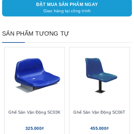
ĐẶT MUA SẢN PHẨM NGAY
Giao hàng tại công trình
SẢN PHẨM TƯƠNG TỰ
Ghế Sân Vận Động SC03K
Ghế Sân Vận Động SC06T
325.000₫
455.000₫