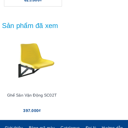
625.000₫
Sản phẩm đã xem
Ghế Sân Vận Động SC02T
397.000₫
Giới thiệu
Bảng mã màu
Catalogue
Đại lý
Hướng dẫn