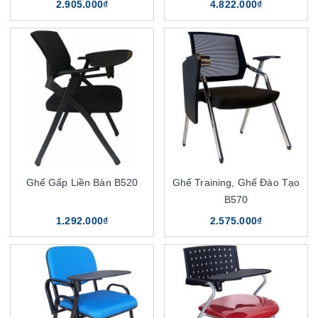
2.905.000₫
4.822.000₫
Ghế Gấp Liền Bàn B520
Ghế Training, Ghế Đào Tạo
B570
1.292.000₫
2.575.000₫