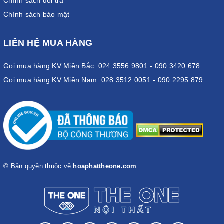
Chính sách đổi trả
Chính sách bảo mật
LIÊN HỆ MUA HÀNG
Gọi mua hàng KV Miền Bắc: 024.3556.9801 - 090.3420.678
Gọi mua hàng KV Miền Nam: 028.3512.0051 - 090.2295.879
© Bản quyền thuộc về
hoaphattheone.com