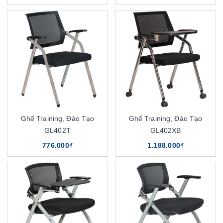
Ghế Training, Đào Tạo
Ghế Training, Đào Tạo
GL402T
GL402XB
776.000₫
1.188.000₫