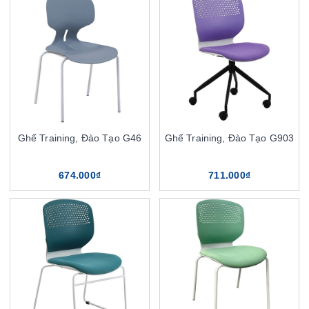
Ghế Training, Đào Tạo G46
Ghế Training, Đào Tạo G903
674.000₫
711.000₫