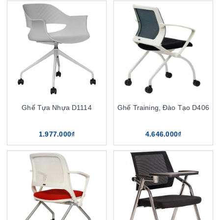
Ghế Tựa Nhựa D1114
Ghế Training, Đào Tạo D406
1.977.000₫
4.646.000₫