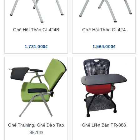
Ghế Hội Thảo GL424B
Ghế Hội Thảo GL424
1.731.000₫
1.564.000₫
Ghế Training, Ghế Đào Tạo
Ghế Liền Bàn TR-888
B570D