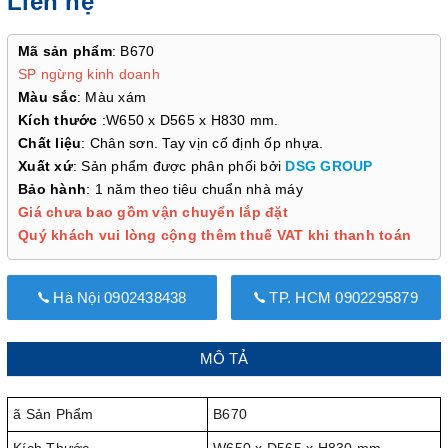
Liên hệ
Mã sản phẩm
: B670
SP ngừng kinh doanh
Màu sắc
: Màu xám
Kích thước
:W650 x D565 x H830 mm.
Chất liệu
: Chân sơn. Tay vịn cố định ốp nhựa.
Xuất xứ
: Sản phẩm được phân phối bởi
DSG GROUP
Bảo hành
: 1 năm theo tiêu chuẩn nhà máy
Giá chưa bao gồm vận chuyển lắp đặt
Quý khách vui lòng cộng thêm thuế VAT khi thanh toán
Hà Nội 0902438438
TP. HCM 0902295879
MÔ TẢ
ã Sản Phẩm
B670