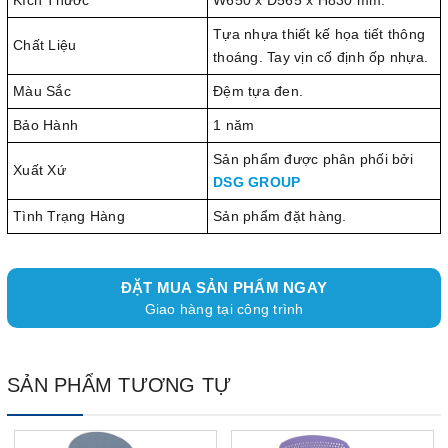
Kích Thước
W650 x D565 x H830 mm.
Tựa nhựa thiết kế họa tiết thông
Chất Liệu
thoáng. Tay vịn cố định ốp nhựa.
Màu Sắc
Đệm tựa đen.
Bảo Hành
1 năm
Sản phẩm được phân phối bởi
Xuất Xứ
DSG GROUP
Tình Trạng Hàng
Sản phẩm đặt hàng.
ĐẶT MUA SẢN PHẨM NGAY
Giao hàng tại công trình
SẢN PHẨM TƯƠNG TỰ