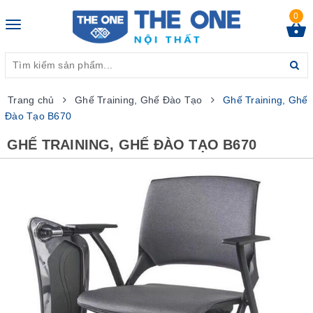
0
Toggle
navigation
Trang chủ
Ghế Training, Ghế Đào Tạo
Ghế Training, Ghế
Đào Tạo B670
GHẾ TRAINING, GHẾ ĐÀO TẠO B670