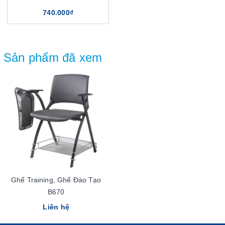
740.000₫
Sản phẩm đã xem
Ghế Training, Ghế Đào Tạo
B670
Liên hệ