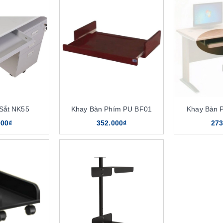
Sắt NK55
Khay Bàn Phím PU BF01
Khay Bàn 
000₫
352.000₫
273