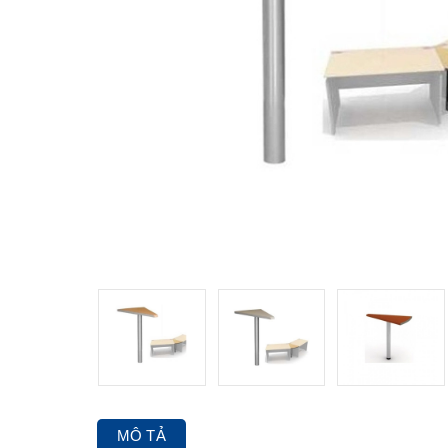
MÔ TẢ