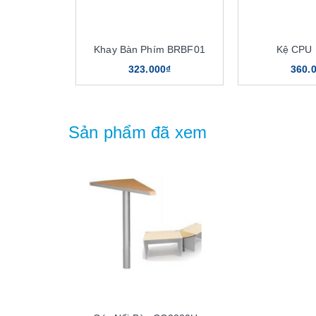
Khay Bàn Phím BRBF01
Kệ CPU
323.000₫
360.
Sản phẩm đã xem