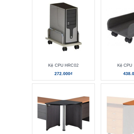
Kệ CPU HRC02
Kệ CPU
272.000₫
438.