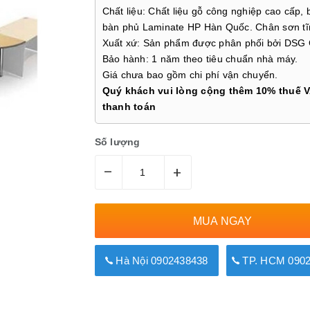
Chất liệu: Chất liệu gỗ công nghiệp cao cấp,
bàn phủ Laminate HP Hàn Quốc. Chân sơn tĩ
Xuất xứ: Sản phẩm được phân phối bởi DSG
Bảo hành: 1 năm theo tiêu chuẩn nhà máy.
Giá chưa bao gồm chi phí vận chuyển.
Quý khách vui lòng cộng thêm 10% thuế V
thanh toán
Số lượng
–
+
MUA NGAY
Hà Nội 0902438438
TP. HCM 0902