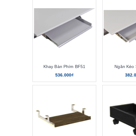
Khay Bàn Phím BF51
Ngăn Kéo 
536.000₫
382.