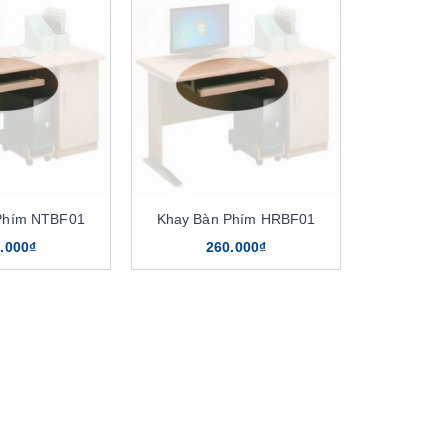
Phím NTBF01
Khay Bàn Phím HRBF01
.000₫
260.000₫