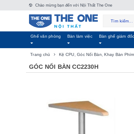
Chào mừng bạn đến với Nội Thất The One
Ghế văn phòng
Bàn làm việc
Bàn ghế giám đố
Trang chủ
Kệ CPU, Góc Nối Bàn, Khay Bàn Phí
GÓC NỐI BÀN CC2230H