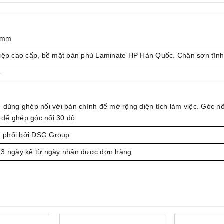
 mm
hiệp cao cấp, bề mặt bàn phủ Laminate HP Hàn Quốc. Chân sơn tĩnh
B
 dùng ghép nối với bàn chính để mở rộng diện tích làm việc. Góc nố
để ghép góc nối 30 độ
 phối bởi DSG Group
 3 ngày kể từ ngày nhận được đơn hàng