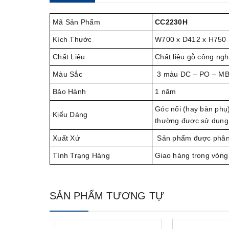
Mã Sản Phẩm
CC2230H
Kích Thước
W700 x D412 x H750
Chất Liệu
Chất liệu gỗ công ng
Màu Sắc
3 màu DC – PO – M
Bảo Hành
1 năm
Góc nối (hay bàn phụ)
Kiểu Dáng
thường được sử dụng 
Xuất Xứ
Sản phẩm được phân
Tình Trạng Hàng
Giao hàng trong vòng
SẢN PHẨM TƯƠNG TỰ