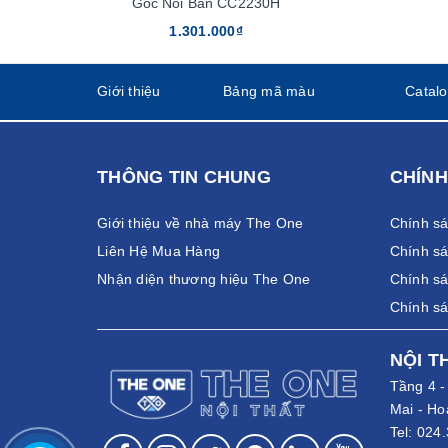
Góc Nối Bàn CC2230H
1.301.000₫
Giới thiệu
Bảng mã màu
Catal
THÔNG TIN CHUNG
CHÍNH
Giới thiệu về nhà máy The One
Chính s
Liên Hệ Mua Hàng
Chính sá
Nhận diện thương hiệu The One
Chính sá
Chính s
NỘI T
Tầng 4 
Mai - Ho
Tel:
024.