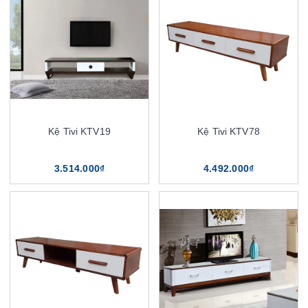
Kệ Tivi KTV19
Kệ Tivi KTV78
3.514.000₫
4.492.000₫