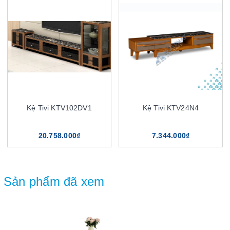
Kệ Tivi KTV102DV1
Kệ Tivi KTV24N4
20.758.000₫
7.344.000₫
Sản phẩm đã xem