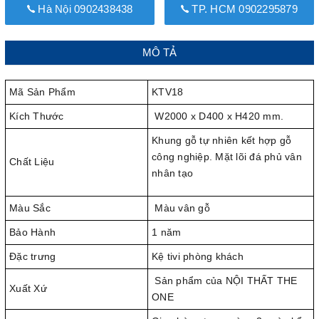
Hà Nội 0902438438
TP. HCM 0902295879
MÔ TẢ
Mã Sản Phẩm
KTV18
Kích Thước
W2000 x D400 x H420 mm.
Khung gỗ tự nhiên kết hợp gỗ
công nghiệp. Mặt lõi đá phủ vân
Chất Liệu
nhân tạo
Màu Sắc
Màu vân gỗ
Bảo Hành
1 năm
Đặc trưng
Kệ tivi phòng khách
Sản phẩm của NỘI THẤT THE
Xuất Xứ
ONE