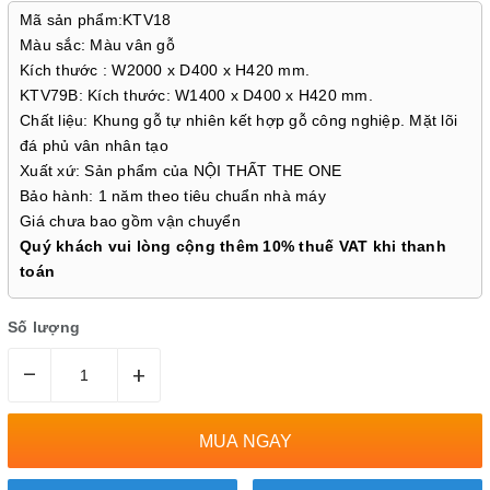
Mã sản phẩm:KTV18
Màu sắc: Màu vân gỗ
Kích thước : W2000 x D400 x H420 mm.
KTV79B: Kích thước: W1400 x D400 x H420 mm.
Chất liệu: Khung gỗ tự nhiên kết hợp gỗ công nghiệp. Mặt lõi
đá phủ vân nhân tạo
Xuất xứ: Sản phẩm của NỘI THẤT THE ONE
Bảo hành: 1 năm theo tiêu chuẩn nhà máy
Giá chưa bao gồm vận chuyển
Quý khách vui lòng cộng thêm 10% thuế VAT khi thanh
toán
Số lượng
–
+
MUA NGAY