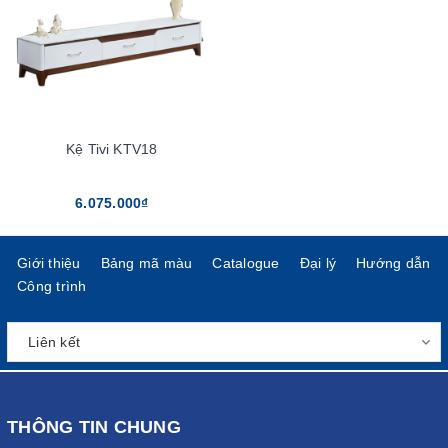
Kệ Tivi KTV18
6.075.000₫
Giới thiệu
Bảng mã màu
Catalogue
Đại lý
Hướng dẫn
Công trình
THÔNG TIN CHUNG