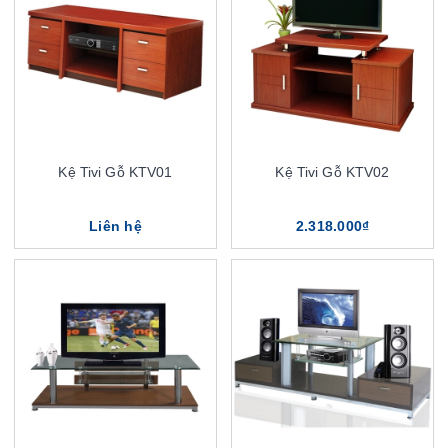
Kệ Tivi Gỗ KTV01
Kệ Tivi Gỗ KTV02
Liên hệ
2.318.000₫