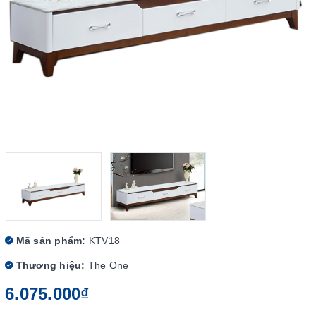
Mã sản phẩm:
KTV18
Thương hiệu:
The One
6.075.000₫