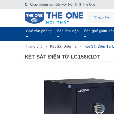
Chào mừng bạn đến với Nội Thất The One
Ghế văn phòng
Bàn làm việc
Bàn ghế giám đố
Trang chủ
Két Sắt Điện Tử
Két Sắt Điện Tử
KÉT SẮT ĐIỆN TỬ LG158K1DT