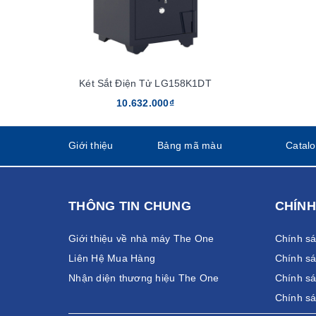
Két Sắt Điện Tử LG158K1DT
10.632.000₫
Giới thiệu
Bảng mã màu
Catal
THÔNG TIN CHUNG
CHÍNH
Giới thiệu về nhà máy The One
Chính s
Liên Hệ Mua Hàng
Chính sá
Nhận diện thương hiệu The One
Chính sá
Chính s