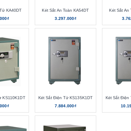
n Tử KA40DT
Két Sắt An Toàn KA54DT
Két Sắt An
.000₫
3.297.000₫
3.76
Tử KS110K1DT
Két Sắt Điện Tử KS135K1DT
Két Sắt Điệ
.000₫
7.884.000₫
10.1