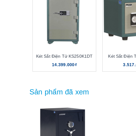
Két Sắt Điện Tử KS250K1DT
Két Sắt Điện
14.399.000₫
3.517
Sản phẩm đã xem