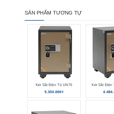
SẢN PHẨM TƯƠNG TỰ
Két Sắt Điện Tử UN76
Két Sắt Điệ
5.354.000₫
4.484