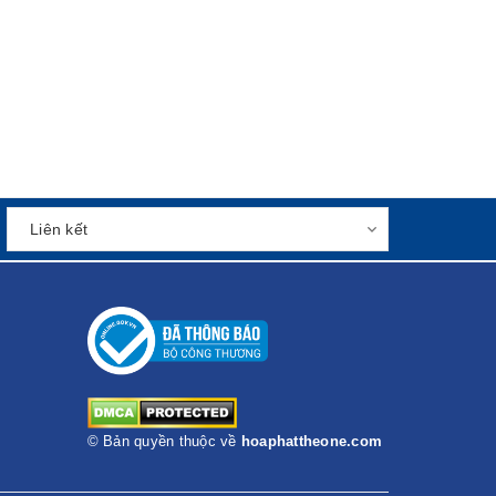
© Bản quyền thuộc về
hoaphattheone.com