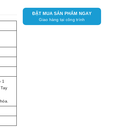
ĐẶT MUA SẢN PHẨM NGAY
Giao hàng tại công trình
ó 1
 Tay
khóa.