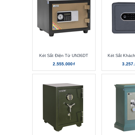
Két Sắt Điện Tử UN36DT
Két Sắt Khác
2.555.000₫
3.257