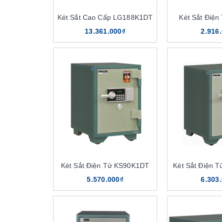
Két Sắt Cao Cấp LG188K1DT
Két Sắt Điệ
13.361.000₫
2.916
Két Sắt Điện Tử KS90K1DT
Két Sắt Điện 
5.570.000₫
6.303