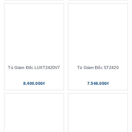
Tủ Giám Đốc LUXT2420V7
Tủ Giám Đốc ST2420
8.400.000₫
7.546.000₫