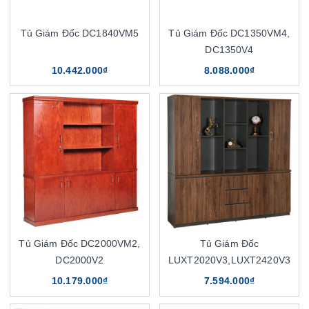
Tủ Giám Đốc DC1840VM5
Tủ Giám Đốc DC1350VM4,
DC1350V4
10.442.000₫
8.088.000₫
Tủ Giám Đốc DC2000VM2,
Tủ Giám Đốc
DC2000V2
LUXT2020V3,LUXT2420V3
10.179.000₫
7.594.000₫