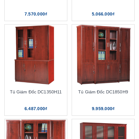
7.570.000₫
5.066.000₫
Tủ Giám Đốc DC1350H11
Tủ Giám Đốc DC1850H9
6.487.000₫
9.959.000₫