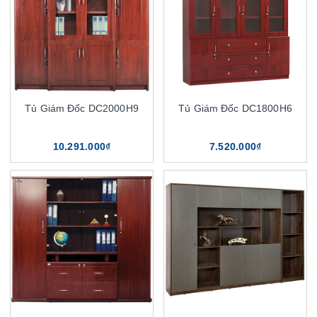
Tủ Giám Đốc DC2000H9
Tủ Giám Đốc DC1800H6
10.291.000₫
7.520.000₫