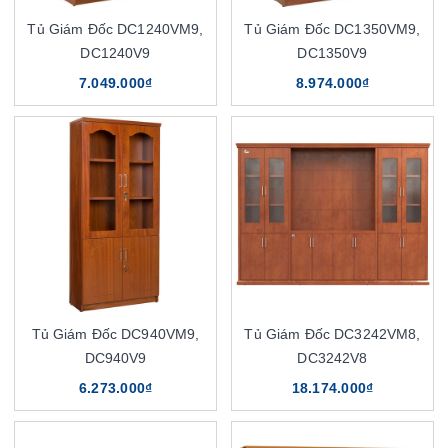
Tủ Giám Đốc DC1240VM9,
Tủ Giám Đốc DC1350VM9,
DC1240V9
DC1350V9
7.049.000₫
8.974.000₫
Tủ Giám Đốc DC940VM9,
Tủ Giám Đốc DC3242VM8,
DC940V9
DC3242V8
6.273.000₫
18.174.000₫