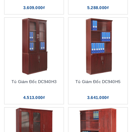
3.609.000₫
5.288.000₫
Tủ Giám Đốc DC940H3
Tủ Giám Đốc DC940H5
4.513.000₫
3.641.000₫