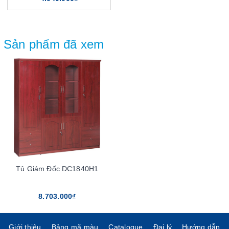
Sản phẩm đã xem
Tủ Giám Đốc DC1840H1
8.703.000₫
Giới thiệu
Bảng mã màu
Catalogue
Đại lý
Hướng dẫn