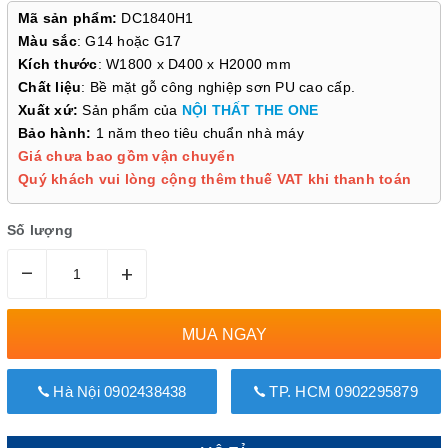
Mã sản phẩm:
DC1840H1
Màu sắc
: G14 hoặc G17
Kích thước
: W1800 x D400 x H2000 mm
Chất liệu
: Bề mặt gỗ công nghiệp sơn PU cao cấp.
Xuất xứ:
Sản phẩm của
NỘI THẤT THE ONE
Bảo hành:
1 năm theo tiêu chuẩn nhà máy
Giá chưa bao gồm vận chuyển
Quý khách vui lòng cộng thêm thuế VAT khi thanh toán
Số lượng
–
+
MUA NGAY
Hà Nội 0902438438
TP. HCM 0902295879