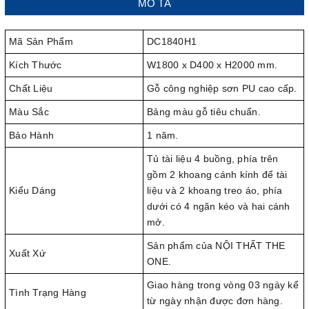
MÔ TẢ
Mã Sản Phẩm
DC1840H1
Kích Thước
W1800 x D400 x H2000 mm.
Chất Liệu
Gỗ công nghiệp sơn PU cao cấp.
Màu Sắc
Bảng màu gỗ tiêu chuẩn.
Bảo Hành
1 năm.
Tủ tài liệu 4 buồng, phía trên
gồm 2 khoang cánh kính để tài
Kiểu Dáng
liệu và 2 khoang treo áo, phía
dưới có 4 ngăn kéo và hai cánh
mở.
Sản phẩm của NỘI THẤT THE
Xuất Xứ
ONE.
Giao hàng trong vòng 03 ngày kể
Tình Trạng Hàng
từ ngày nhận được đơn hàng.