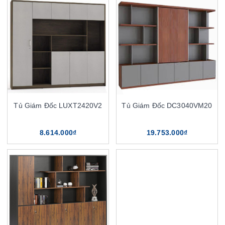
Tủ Giám Đốc LUXT2420V2
Tủ Giám Đốc DC3040VM20
8.614.000₫
19.753.000₫