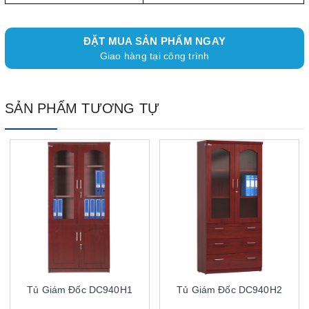
ĐẶT MUA SẢN PHẨM NGAY
Giao hàng tại công trình
SẢN PHẨM TƯƠNG TỰ
Tủ Giám Đốc DC940H1
Tủ Giám Đốc DC940H2