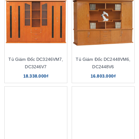
Tủ Giám Đốc DC3246VM7,
Tủ Giám Đốc DC2448VM6,
DC3246V7
DC2448V6
18.338.000₫
16.803.000₫