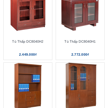
Tủ Thấp DC8040H2
Tủ Thấp DC8040H1
2.449.000₫
2.772.000₫