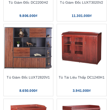
Tủ Giám Đốc DC2200H2
Tủ Giám Đốc LUXT3020V2
9.806.000₫
11.301.000₫
Tủ Giám Đốc LUXT2820V1
Tủ Tài Liệu Thấp DC1240H1
8.650.000₫
3.941.000₫