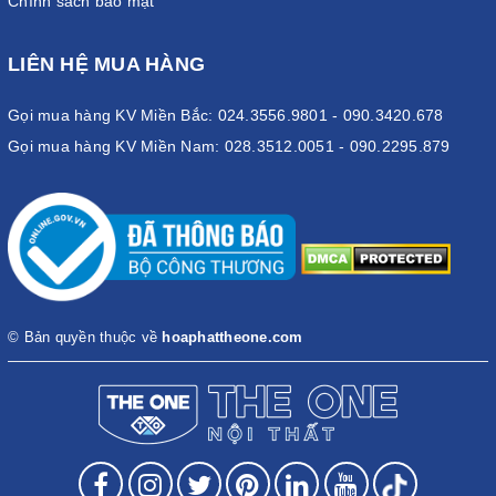
Chính sách bảo mật
LIÊN HỆ MUA HÀNG
Gọi mua hàng KV Miền Bắc: 024.3556.9801 - 090.3420.678
Gọi mua hàng KV Miền Nam: 028.3512.0051 - 090.2295.879
© Bản quyền thuộc về
hoaphattheone.com