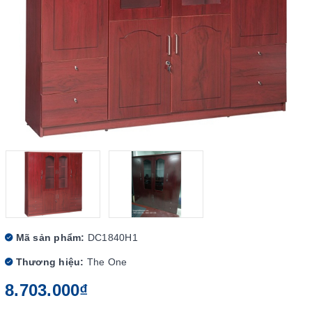
Mã sản phẩm:
DC1840H1
Thương hiệu:
The One
8.703.000₫