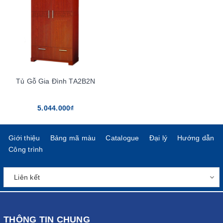
Tủ Gỗ Gia Đình TA2B2N
5.044.000₫
Giới thiệu
Bảng mã màu
Catalogue
Đại lý
Hướng dẫn
Công trình
THÔNG TIN CHUNG