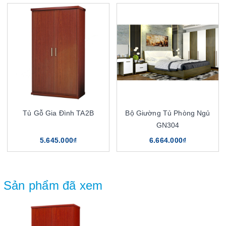
Tủ Gỗ Gia Đình TA2B
Bộ Giường Tủ Phòng Ngủ
GN304
5.645.000₫
6.664.000₫
Sản phẩm đã xem