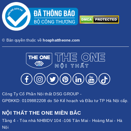
© Bản quyền thuộc về
hoaphattheone.com
Công Ty Cổ Phần Nội thất DSG GROUP -
GPĐKKD: 0109882208 do Sở Kế hoạch và Đầu tư TP Hà Nội cấp.
NỘI THẤT THE ONE MIỀN BẮC
Tầng 4 - Tòa nhà NHBIDV 104 -106 Tân Mai - Hoàng Mai - Hà
Nội