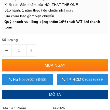
Xuất xứ: Sản phẩm của NỘI THẤT THE ONE
Bảo hành: 1 năm theo tiêu chuẩn nhà máy
Giá chưa bao gồm vận chuyển
Quý khách vui lòng cộng thêm 10% thuế VAT khi thanh
toán
Số lượng
–
+
MUA NGAY
Hà Nội 0902438438
TP. HCM 0902295879
MÔ TẢ
Mã Sản Phẩm
TA2B2N