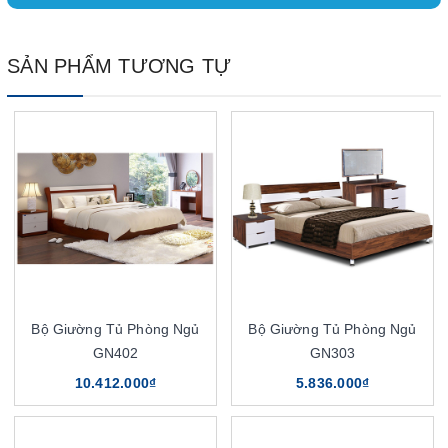
SẢN PHẨM TƯƠNG TỰ
Bộ Giường Tủ Phòng Ngủ
Bộ Giường Tủ Phòng Ngủ
GN402
GN303
10.412.000₫
5.836.000₫