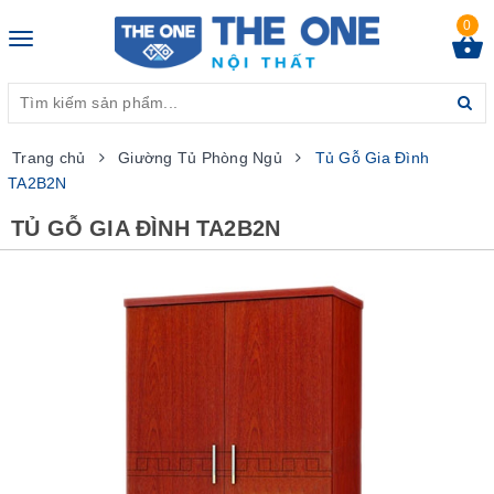
0
Toggle
navigation
Trang chủ
Giường Tủ Phòng Ngủ
Tủ Gỗ Gia Đình
TA2B2N
TỦ GỖ GIA ĐÌNH TA2B2N