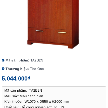
Mã sản phẩm:
TA2B2N
Thương hiệu:
The One
5.044.000₫
Mã sản phẩm: TA2B2N
Màu sắc: Màu cánh gián
Kích thước : W1070 x D550 x H2000 mm
Chất liệu: Gỗ công nghiệp sơn phủ PU.