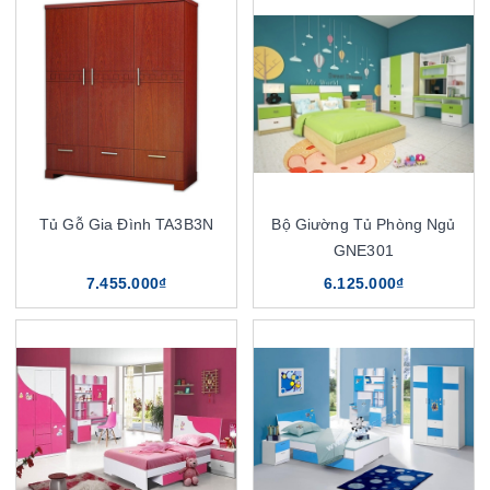
Tủ Gỗ Gia Đình TA3B3N
Bộ Giường Tủ Phòng Ngủ
GNE301
7.455.000₫
6.125.000₫