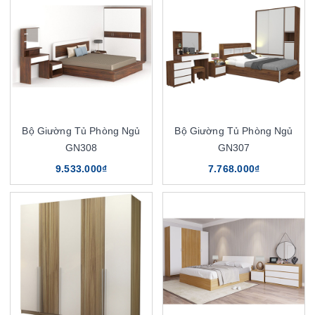
Bộ Giường Tủ Phòng Ngủ
Bộ Giường Tủ Phòng Ngủ
GN308
GN307
9.533.000₫
7.768.000₫