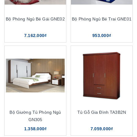
Bộ Phòng Ngủ Bé Gái GNE02
Bộ Phòng Ngủ Bé Trai GNE01
7.162.000₫
953.000₫
Bộ Giường Tủ Phòng Ngủ
Tủ Gỗ Gia Đình TA3B2N
GN305
1.358.000₫
7.059.000₫