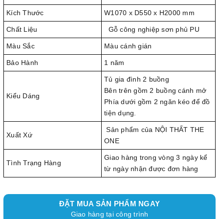
Kích Thước
W1070 x D550 x H2000 mm
Chất Liệu
Gỗ công nghiệp sơn phủ PU
Màu Sắc
Màu cánh gián
Bảo Hành
1 năm
Tủ gia đình 2 buồng
Bên trên gồm 2 buồng cánh mở
Kiểu Dáng
Phía dưới gồm 2 ngăn kéo để đồ
tiện dụng.
Sản phẩm của NỘI THẤT THE
Xuất Xứ
ONE
Giao hàng trong vòng 3 ngày kể
Tình Trạng Hàng
từ ngày nhận được đơn hàng
ĐẶT MUA SẢN PHẨM NGAY
Giao hàng tại công trình