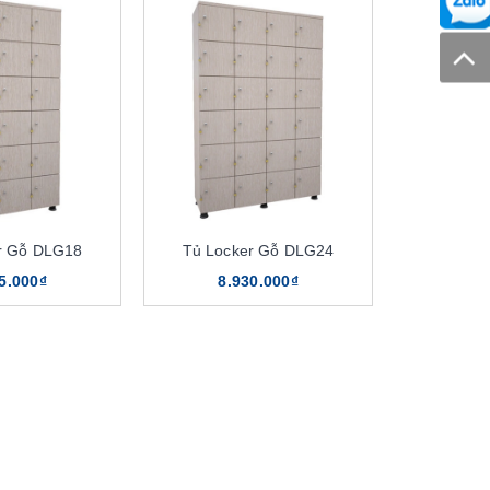
r Gỗ DLG18
Tủ Locker Gỗ DLG24
5.000₫
8.930.000₫