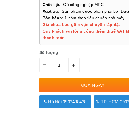
Chất liệu
: Gỗ công nghiệp MFC
Xuất xứ
: Sản phẩm được phân phối bởi DS
Bảo hành
: 1 năm theo tiêu chuẩn nhà máy
Giá chưa bao gồm vận chuyển lắp đặt
Quý khách vui lòng cộng thêm thuế VAT k
thanh toán
Số lượng
–
+
MUA NGAY
Hà Nội 0902438438
TP. HCM 0902