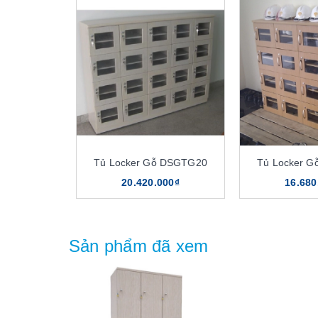
Tủ Locker Gỗ DSGTG20
Tủ Locker 
20.420.000₫
16.680
Sản phẩm đã xem