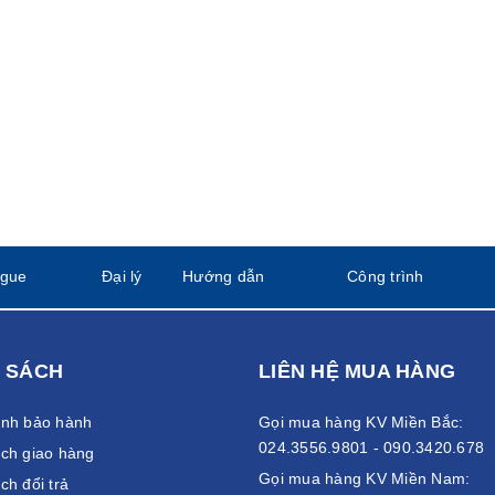
ogue
Đại lý
Hướng dẫn
Công trình
 SÁCH
LIÊN HỆ MUA HÀNG
ánh bảo hành
Gọi mua hàng KV Miền Bắc:
024.3556.9801 - 090.3420.678
ch giao hàng
Gọi mua hàng KV Miền Nam:
ch đổi trả