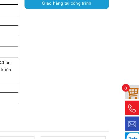
Giao hàng tại công trình
 Chân
i khóa
0