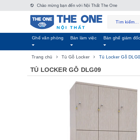
Chào mừng bạn đến với Nội Thất The One
Ghế văn phòng
Bàn làm việc
Bàn ghế giám đố
Trang chủ
Tủ Gỗ Locker
Tủ Locker Gỗ DLG
TỦ LOCKER GỖ DLG09