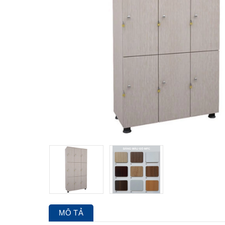
MÔ TẢ