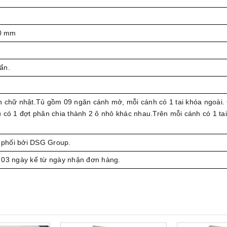
0 mm
ẩn.
h chữ nhật.Tủ gồm 09 ngăn cánh mở, mỗi cánh có 1 tai khóa ngoài.
 có 1 đợt phân chia thành 2 ô nhỏ khác nhau.Trên mỗi cánh có 1 ta
phối bởi DSG Group.
 03 ngày kể từ ngày nhận đơn hàng.