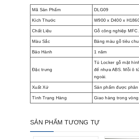
Mã Sản Phẩm
DLG09
Kích Thước
W900 x D400 x H186
Chất Liệu
Gỗ công nghiệp MFC.
Màu Sắc
Bảng màu gỗ tiêu chu
Bảo Hành
1 năm
Tủ Locker gỗ mặt hìn
Đặc trưng
đế nhựa ABS. Mỗi ô tủ
ngoài.
Xuất Xứ
Sản phẩm được phân 
Tình Trạng Hàng
Giao hàng trong vòng
SẢN PHẨM TƯƠNG TỰ