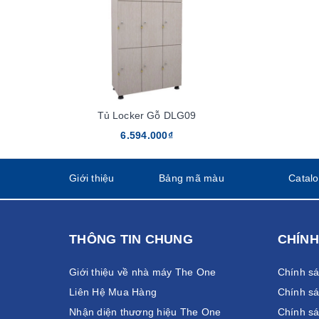
Tủ Locker Gỗ DLG09
6.594.000₫
Giới thiệu
Bảng mã màu
Catal
THÔNG TIN CHUNG
CHÍNH
Giới thiệu về nhà máy The One
Chính s
Liên Hệ Mua Hàng
Chính sá
Nhận diện thương hiệu The One
Chính sá