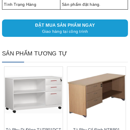
Tình Trạng Hàng
Sản phẩm đặt hàng.
ĐẶT MUA SẢN PHẨM NGAY
Giao hàng tại công trình
SẢN PHẨM TƯƠNG TỰ
Tủ Phụ Di Động TUTP01DCT
Tủ Phụ Cố Định NTBP01