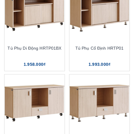
Tủ Phụ Di Động HRTP01BX
Tủ Phụ Cố Định HRTP01
1.958.000₫
1.993.000₫