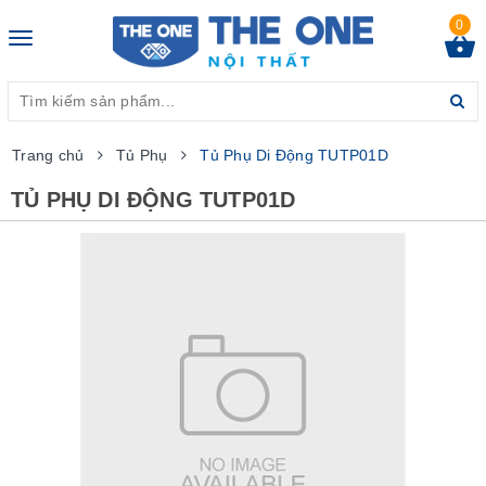
0
Toggle
navigation
Trang chủ
Tủ Phụ
Tủ Phụ Di Động TUTP01D
TỦ PHỤ DI ĐỘNG TUTP01D