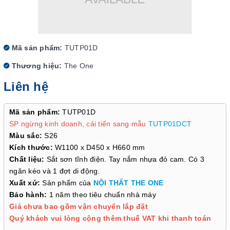
Mã sản phẩm:
TUTP01D
Thương hiệu:
The One
Liên hệ
Mã sản phẩm:
TUTP01D
SP ngừng kinh doanh, cải tiến sang mẫu
TUTP01DCT
Màu sắc:
S26
Kích thước:
W1100 x D450 x H660 mm
Chất liệu:
Sắt sơn tĩnh điện. Tay nắm nhựa đỏ cam. Có 3
ngăn kéo và 1 đợt di động.
Xuất xứ:
Sản phẩm của
NỘI THẤT THE ONE
Bảo hành:
1 năm theo tiêu chuẩn nhà máy
Giá chưa bao gồm vận chuyển lắp đặt
Quý khách vui lòng cộng thêm thuế VAT khi thanh toán