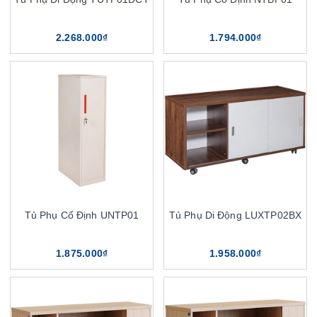
2.268.000₫
1.794.000₫
Tủ Phụ Cố Định UNTP01
Tủ Phụ Di Động LUXTP02BX
1.875.000₫
1.958.000₫