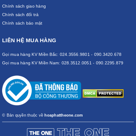
Chính sách giao hàng
Chính sách đổi trả
Chính sách bảo mật
LIÊN HỆ MUA HÀNG
Gọi mua hàng KV Miền Bắc: 024.3556.9801 - 090.3420.678
Gọi mua hàng KV Miền Nam: 028.3512.0051 - 090.2295.879
© Bản quyền thuộc về
hoaphattheone.com