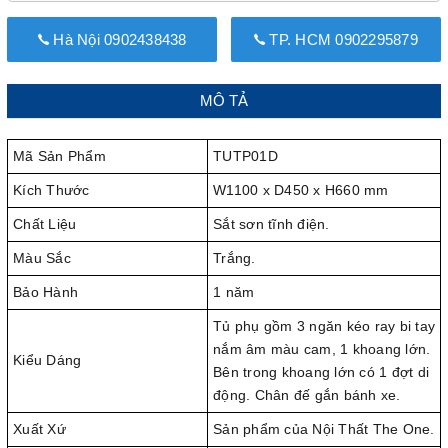
Hà Nội 0902438438
TP. HCM 0902295879
MÔ TẢ
Mã Sản Phẩm
TUTP01D
Kích Thước
W1100 x D450 x H660 mm
Chất Liệu
Sắt sơn tĩnh điện.
Màu Sắc
Trắng.
Bảo Hành
1 năm
Tủ phụ gồm 3 ngăn kéo ray bi tay
nắm âm màu cam, 1 khoang lớn.
Kiểu Dáng
Bên trong khoang lớn có 1 đợt di
động. Chân đế gắn bánh xe.
Xuất Xứ
Sản phẩm của Nội Thất The One.