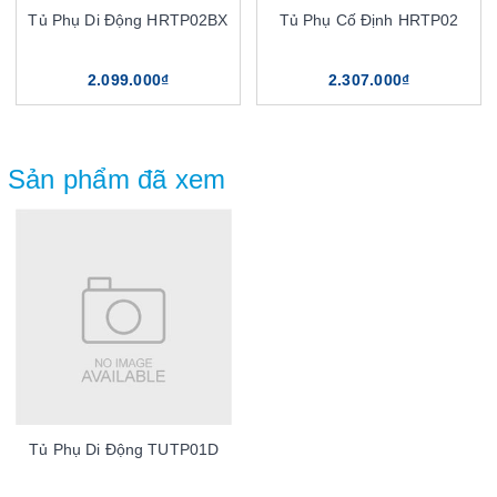
Tủ Phụ Di Động HRTP02BX
Tủ Phụ Cố Định HRTP02
2.099.000₫
2.307.000₫
Sản phẩm đã xem
Tủ Phụ Di Động TUTP01D