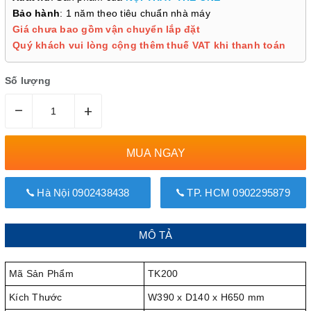
Bảo hành
: 1 năm theo tiêu chuẩn nhà máy
Giá chưa bao gồm vận chuyển lắp đặt
Quý khách vui lòng cộng thêm thuế VAT khi thanh toán
Số lượng
–
+
MUA NGAY
Hà Nội 0902438438
TP. HCM 0902295879
MÔ TẢ
Mã Sản Phẩm
TK200
Kích Thước
W390 x D140 x H650 mm