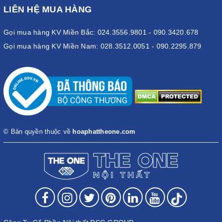
LIÊN HỆ MUA HÀNG
Gọi mua hàng KV Miền Bắc: 024.3556.9801 - 090.3420.678
Gọi mua hàng KV Miền Nam: 028.3512.0051 - 090.2295.879
© Bản quyền thuộc về
hoaphattheone.com