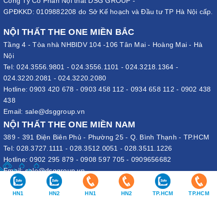
Công Ty Cổ Phần Nội thất DSG GROUP -
GPĐKKD: 0109882208 do Sở Kế hoạch và Đầu tư TP Hà Nội cấp.
NỘI THẤT THE ONE MIỀN BẮC
Tầng 4 - Tòa nhà NHBIDV 104 -106 Tân Mai - Hoàng Mai - Hà
Nội
Tel:
024.3556.9801
-
024.3556.1101
-
024.3218.1364
-
024.3220.2081
-
024.3220.2080
Hotline:
0903 420 678
-
0903 458 112
-
0934 658 112
-
0902 438
438
Email:
sale@dsggroup.vn
NỘI THẤT THE ONE MIỀN NAM
389 - 391 Điện Biên Phủ - Phường 25 - Q. Bình Thạnh - TP.HCM
Tel:
028.3727.1111
-
028.3512.0051
-
028.3511.1226
Hotline:
0902 295 879
-
0908 597 705
-
0909656682
Email:
sale@dsggroup.vn
VĂN PHÒNG TẬP ĐOÀN
HN1
HN2
HN1
HN2
TP.HCM
TP.HCM
109 Trần Hưng Đạo - P. Cửa Nam - Q. Hoàn Kiếm - Hà Nội
Nhà máy: Đường B4 - Khu B - KCN Phố Nối A - X. Lạc Hồng - H.