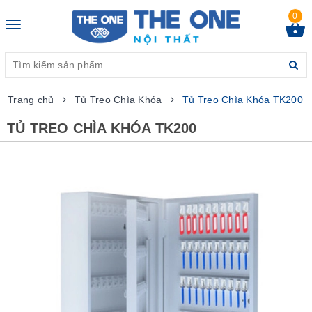
0
Toggle
navigation
Trang chủ
Tủ Treo Chìa Khóa
Tủ Treo Chìa Khóa TK200
TỦ TREO CHÌA KHÓA TK200