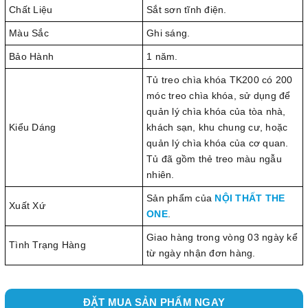
Chất Liệu
Sắt sơn tĩnh điện.
Màu Sắc
Ghi sáng.
Bảo Hành
1 năm.
Tủ treo chìa khóa TK200 có 200
móc treo chìa khóa, sử dụng để
quản lý chìa khóa của tòa nhà,
Kiểu Dáng
khách sạn, khu chung cư, hoặc
quản lý chìa khóa của cơ quan.
Tủ đã gồm thẻ treo màu ngẫu
nhiên.
Sản phẩm của
NỘI THẤT THE
Xuất Xứ
ONE
.
Giao hàng trong vòng 03 ngày kể
Tình Trạng Hàng
từ ngày nhận đơn hàng.
ĐẶT MUA SẢN PHẨM NGAY