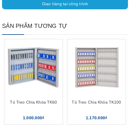
Giao hàng tại công trình
SẢN PHẨM TƯƠNG TỰ
Tủ Treo Chìa Khóa TK60
Tủ Treo Chìa Khóa TK100
1.000.000₫
1.170.000₫