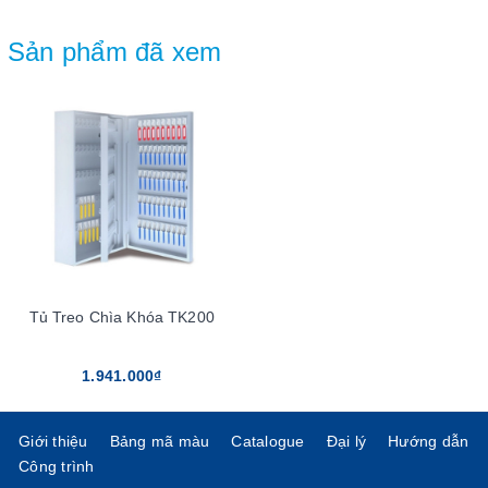
Sản phẩm đã xem
Tủ Treo Chìa Khóa TK200
1.941.000₫
Giới thiệu
Bảng mã màu
Catalogue
Đại lý
Hướng dẫn
Công trình