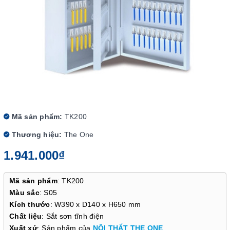
Mã sản phẩm:
TK200
Thương hiệu:
The One
1.941.000₫
Mã sản phẩm
: TK200
Màu sắc
: S05
Kích thước
: W390 x D140 x H650 mm
Chất liệu
: Sắt sơn tĩnh điện
Xuất xứ
: Sản phẩm của
NỘI THẤT THE ONE