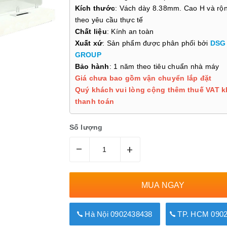
Kích thước
: Vách dày 8.38mm. Cao H và rộ
theo yêu cầu thực tế
Chất liệu
: Kính an toàn
Xuất xứ
: Sản phẩm được phân phối bởi
DSG
GROUP
Bảo hành
: 1 năm theo tiêu chuẩn nhà máy
Giá chưa bao gồm vận chuyển lắp đặt
Quý khách vui lòng cộng thêm thuế VAT k
thanh toán
Số lượng
–
+
MUA NGAY
Hà Nội 0902438438
TP. HCM 0902