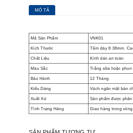
MÔ TẢ
Mã Sản Phẩm
VNK01
Kích Thước
Tấm dày 8.38mm. Cao
Chất Liệu
Kính dán an toàn
Màu Sắc
Trắng sữa hoặc phun
Bảo Hành
12 Tháng
Kiểu Dáng
Vách ngăn mặt bàn chấ
Xuất Xứ
Sản phẩm được phân 
Tình Trạng Hàng
Giao hàng trong vòng
SẢN PHẨM TƯƠNG TỰ