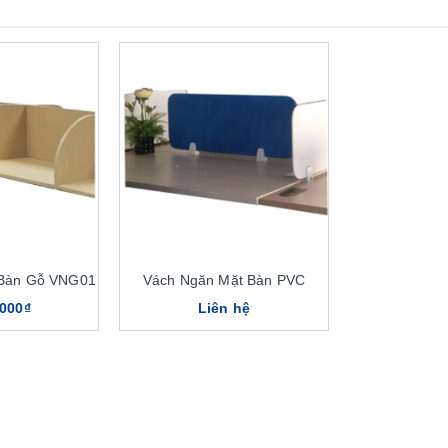
 Bàn Gỗ VNG01
Vách Ngăn Mặt Bàn PVC
.000₫
Liên hệ