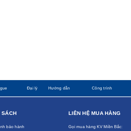
ogue
Đại lý
Hướng dẫn
Công trình
 SÁCH
LIÊN HỆ MUA HÀNG
ánh bảo hành
Gọi mua hàng KV Miền Bắc: