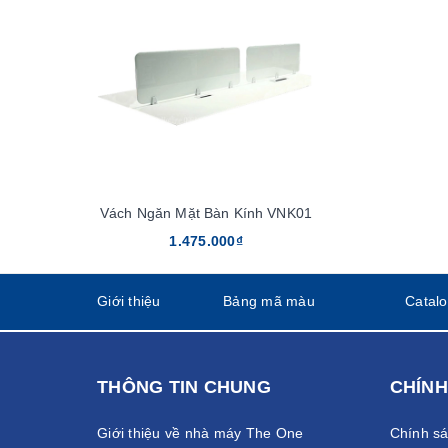
Vách Ngăn Mặt Bàn Kính VNK01
1.475.000₫
Giới thiệu
Bảng mã màu
Catal
THÔNG TIN CHUNG
CHÍNH
Giới thiệu về nhà máy The One
Chính s