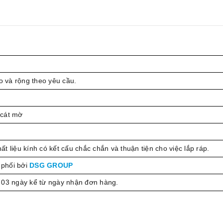
 và rộng theo yêu cầu.
 cát mờ
t liệu kính có kết cấu chắc chắn và thuận tiện cho việc lắp ráp.
phối bởi
DSG GROUP
 03 ngày kể từ ngày nhận đơn hàng.