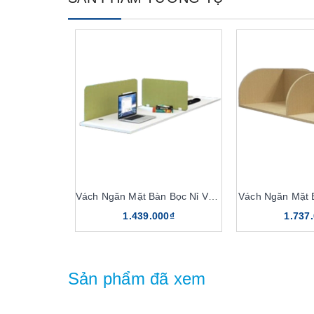
Vách Ngăn Mặt Bàn Bọc Nỉ VNN01
Vách Ngăn Mặt
1.439.000₫
1.737
Sản phẩm đã xem