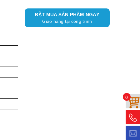
ĐẶT MUA SẢN PHẨM NGAY
Giao hàng tại công trình
0