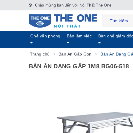
Chào mừng bạn đến với Nội Thất The One
Ghế văn phòng
Bàn làm việc
Bàn ghế giám đố
Trang chủ
Bàn Ăn Gấp Gọn
Bàn Ăn Dạng G
BÀN ĂN DẠNG GẤP 1M8 BG06-518