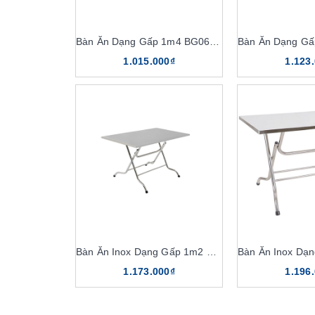
Bàn Ăn Dạng Gấp 1m4 BG06-514
1.015.000₫
1.123
Bàn Ăn Inox Dạng Gấp 1m2 BCN712
1.173.000₫
1.196