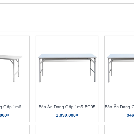
Bàn Ăn Inox Dạng Gấp 1m6 BG01
Bàn Ăn Dạng Gấp 1m5 BG05
.000₫
1.099.000₫
946