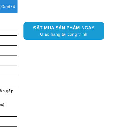
295879
ĐẶT MUA SẢN PHẨM NGAY
Giao hàng tại công trình
Bàn gấp
mặt