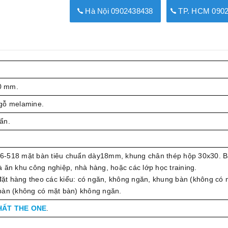
Hà Nội 0902438438
TP. HCM 0902
0 mm.
gỗ melamine.
ẩn.
6-518 mặt bàn tiêu chuẩn dày18mm, khung chân thép hộp 30x30. 
 ăn khu công nghiệp, nhà hàng, hoặc các lớp học training.
t hàng theo các kiểu: có ngăn, không ngăn, khung bàn (không có 
bàn (không có mặt bàn) không ngăn.
HẤT THE ONE
.