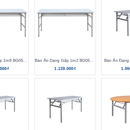
Bàn Ăn Dạng Gấp 1m8 BG05-518
Bàn Ăn Dạng Gấp 1m2 BG05-712
Bàn Ăn Dạng
.000₫
1.139.000₫
1.06