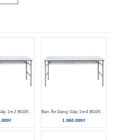
Bàn Ăn Dạng Gấp 1m2 BG05-512
Bàn Ăn Dạng Gấp 1m4 BG05-514
.000₫
1.060.000₫