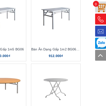
0
 Gấp 1m5 BG06
Bàn Ăn Dạng Gấp 1m2 BG06-512
0.000₫
912.000₫