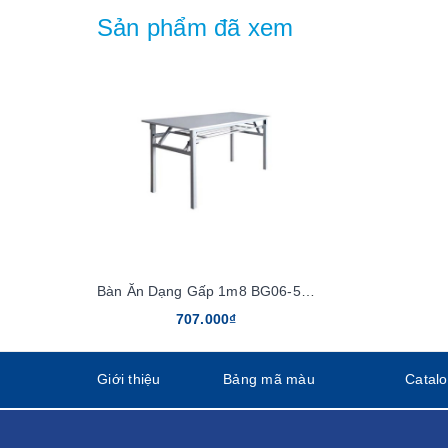
Sản phẩm đã xem
Bàn Ăn Dạng Gấp 1m8 BG06-518
707.000₫
Giới thiệu
Bảng mã màu
Catal