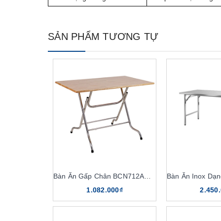
SẢN PHẨM TƯƠNG TỰ
Bàn Ăn Gấp Chân BCN712AG, BCN712BG
1.082.000₫
2.450