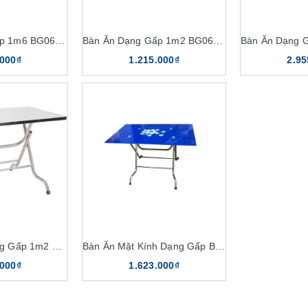
Bàn Ăn Dạng Gấp 1m6 BG06-516
Bàn Ăn Dạng Gấp 1m2 BG06-712
.000₫
1.215.000₫
2.95
Bàn Ăn Inox Dạng Gấp 1m2 BCN712B
Bàn Ăn Mặt Kính Dạng Gấp BK610, BK712
.000₫
1.623.000₫