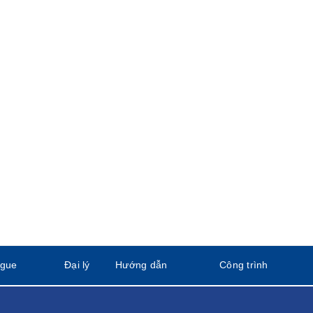
ogue
Đại lý
Hướng dẫn
Công trình