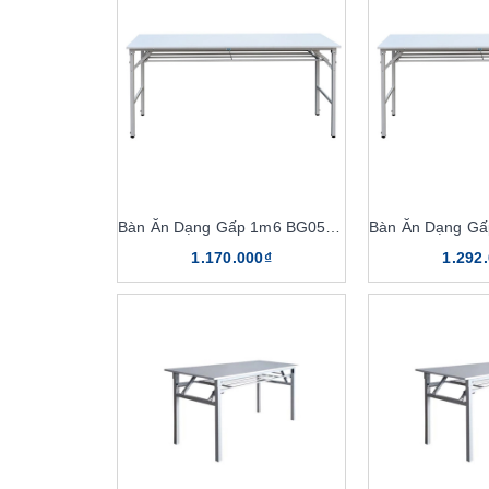
Bàn Ăn Dạng Gấp 1m6 BG05-516
1.170.000₫
1.292