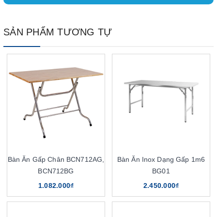
SẢN PHẨM TƯƠNG TỰ
Bàn Ăn Gấp Chân BCN712AG,
Bàn Ăn Inox Dạng Gấp 1m6
BCN712BG
BG01
1.082.000₫
2.450.000₫