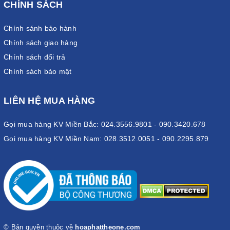
CHÍNH SÁCH
Chính sánh bảo hành
Chính sách giao hàng
Chính sách đổi trả
Chính sách bảo mật
LIÊN HỆ MUA HÀNG
Gọi mua hàng KV Miền Bắc: 024.3556.9801 - 090.3420.678
Gọi mua hàng KV Miền Nam: 028.3512.0051 - 090.2295.879
© Bản quyền thuộc về
hoaphattheone.com