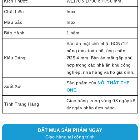
Kích Thước
W1170 x D700 x H750 mm.
Chất Liệu
Inox.
Màu Sắc
Inox.
Bảo Hành
1 năm.
Bàn ăn mặt chữ nhật BCN712
bằng inox toàn bộ, ống chân
Kiểu Dáng
Ø25.4 mm. Bàn ăn mặt gấp phù
hợp trong các nhà ăn khu công
nghiệp, nhà hàng và hộ gia đình.
Sản phẩm của
NỘI THẤT THE
Xuất Xứ
ONE
.
Giao hàng trong vòng 03 ngày kể
Tình Trạng Hàng
từ ngày nhận đơn hàng.
ĐẶT MUA SẢN PHẨM NGAY
Giao hàng tại công trình