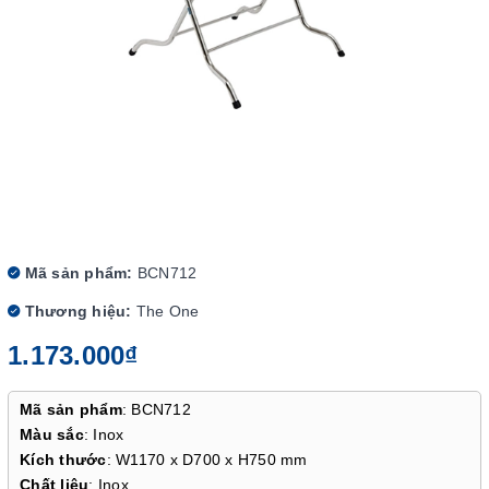
Mã sản phẩm:
BCN712
Thương hiệu:
The One
1.173.000₫
Mã sản phẩm
: BCN712
Màu sắc
: Inox
Kích thước
: W1170 x D700 x H750 mm
Chất liệu
: Inox