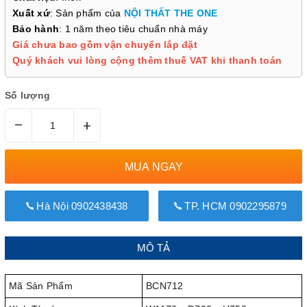
Xuất xứ
: Sản phẩm của
NỘI THẤT THE ONE
Bảo hành
: 1 năm theo tiêu chuẩn nhà máy
Giá chưa bao gồm vận chuyển lắp đặt
Quý khách vui lòng cộng thêm thuế VAT khi thanh toán
Số lượng
–
+
MUA NGAY
Hà Nội 0902438438
TP. HCM 0902295879
MÔ TẢ
Mã Sản Phẩm
BCN712