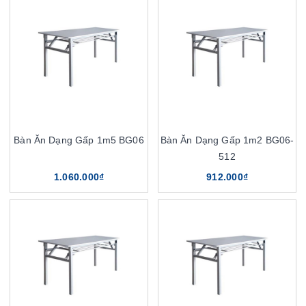
Bàn Ăn Dạng Gấp 1m5 BG06
Bàn Ăn Dạng Gấp 1m2 BG06-
512
1.060.000₫
912.000₫