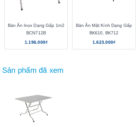
Bàn Ăn Inox Dạng Gấp 1m2
Bàn Ăn Mặt Kính Dạng Gấp
BCN712B
BK610, BK712
1.196.000₫
1.623.000₫
Sản phẩm đã xem