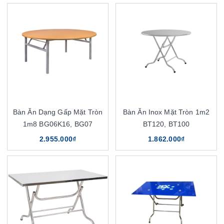
Bàn Ăn Dạng Gấp Mặt Tròn
Bàn Ăn Inox Mặt Tròn 1m2
1m8 BG06K16, BG07
BT120, BT100
2.955.000₫
1.862.000₫