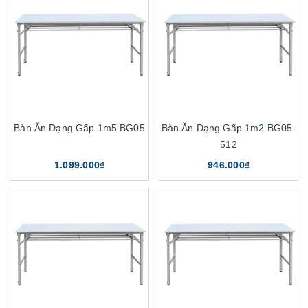
Bàn Ăn Dạng Gấp 1m5 BG05
Bàn Ăn Dạng Gấp 1m2 BG05-
512
1.099.000₫
946.000₫