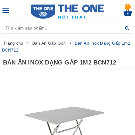
0
Toggle
navigation
Trang chủ
Bàn Ăn Gấp Gọn
Bàn Ăn Inox Dạng Gấp 1m2
BCN712
BÀN ĂN INOX DẠNG GẤP 1M2 BCN712