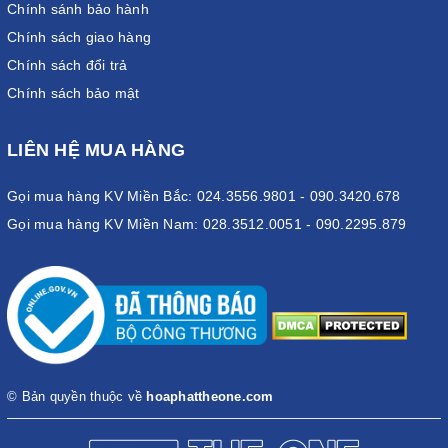
Chính sánh bảo hành
Chính sách giao hàng
Chính sách đổi trả
Chính sách bảo mật
LIÊN HỆ MUA HÀNG
Gọi mua hàng KV Miền Bắc: 024.3556.9801 - 090.3420.678
Gọi mua hàng KV Miền Nam: 028.3512.0051 - 090.2295.879
© Bản quyền thuộc về
hoaphattheone.com