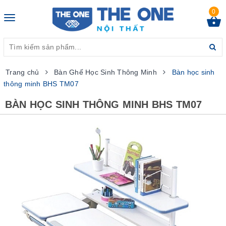
0
Toggle
navigation
Trang chủ
Bàn Ghế Học Sinh Thông Minh
Bàn học sinh
thông minh BHS TM07
BÀN HỌC SINH THÔNG MINH BHS TM07