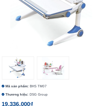
Mã sản phẩm:
BHS TM07
Thương hiệu:
DSG Group
19.336.000₫