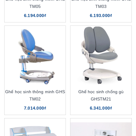
TM05
TM03
6.194.000₫
6.193.000₫
Ghế học sinh thông minh GHS
Ghế học sinh chống gù
TM02
GHSTM21
7.014.000₫
6.341.000₫