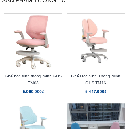
SẢN PHẨM TƯƠNG TỰ
Ghế học sinh thông minh GHS
Ghế Học Sinh Thông Minh
TM08
GHS TM16
5.090.000₫
5.447.000₫