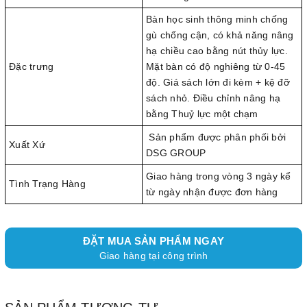
Bàn học sinh thông minh chống
gù chống cận, có khả năng nâng
hạ chiều cao bằng nút thủy lực.
Đặc trưng
Mặt bàn có độ nghiêng từ 0-45
độ. Giá sách lớn đi kèm + kệ đỡ
sách nhỏ. Điều chỉnh nâng hạ
bằng Thuỷ lực một chạm
Sản phẩm được phân phối bởi
Xuất Xứ
DSG GROUP
Giao hàng trong vòng 3 ngày kể
Tình Trạng Hàng
từ ngày nhận được đơn hàng
ĐẶT MUA SẢN PHẨM NGAY
Giao hàng tại công trình