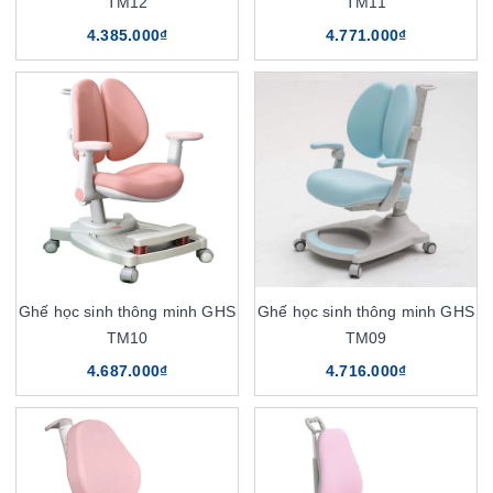
TM12
TM11
4.385.000₫
4.771.000₫
Ghế học sinh thông minh GHS
Ghế học sinh thông minh GHS
TM10
TM09
4.687.000₫
4.716.000₫