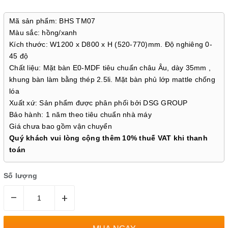
Mã sản phẩm: BHS TM07
Màu sắc: hồng/xanh
Kích thước: W1200 x D800 x H (520-770)mm. Độ nghiêng 0-
45 độ
Chất liệu: Mặt bàn E0-MDF tiêu chuẩn châu Âu, dày 35mm ,
khung bàn làm bằng thép 2.5li. Mặt bàn phủ lớp mattle chống
lóa
Xuất xứ: Sản phẩm được phân phối bởi DSG GROUP
Bảo hành: 1 năm theo tiêu chuẩn nhà máy
Giá chưa bao gồm vận chuyển
Quý khách vui lòng cộng thêm 10% thuế VAT khi thanh
toán
Số lượng
–
+