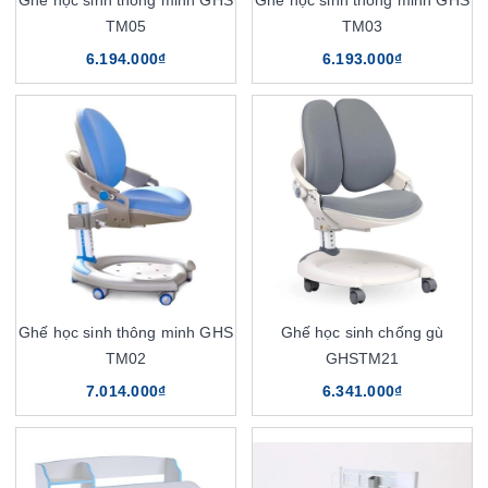
Ghế học sinh thông minh GHS
Ghế học sinh thông minh GHS
TM05
TM03
6.194.000₫
6.193.000₫
Ghế học sinh thông minh GHS
Ghế học sinh chống gù
TM02
GHSTM21
7.014.000₫
6.341.000₫