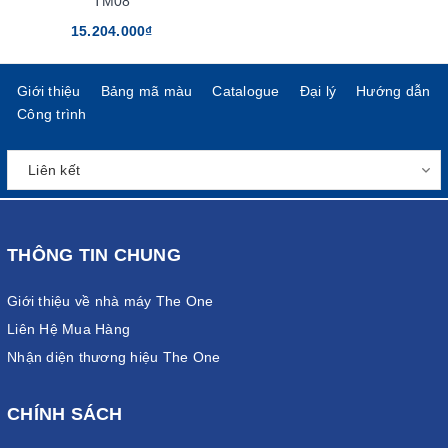
TM08
15.204.000₫
Giới thiệu
Bảng mã màu
Catalogue
Đại lý
Hướng dẫn
Công trình
THÔNG TIN CHUNG
Giới thiệu về nhà máy The One
Liên Hệ Mua Hàng
Nhận diện thương hiệu The One
CHÍNH SÁCH