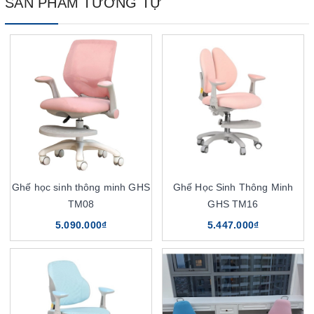
SẢN PHẨM TƯƠNG TỰ
Ghế học sinh thông minh GHS
Ghế Học Sinh Thông Minh
TM08
GHS TM16
5.090.000₫
5.447.000₫