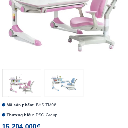
Mã sản phẩm:
BHS TM08
Thương hiệu:
DSG Group
15.204.000₫