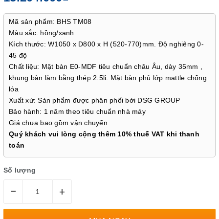
Mã sản phẩm: BHS TM08
Màu sắc: hồng/xanh
Kích thước: W1050 x D800 x H (520-770)mm. Độ nghiêng 0-
45 độ
Chất liệu: Mặt bàn E0-MDF tiêu chuẩn châu Âu, dày 35mm ,
khung bàn làm bằng thép 2.5li. Mặt bàn phủ lớp mattle chống
lóa
Xuất xứ: Sản phẩm được phân phối bởi DSG GROUP
Bảo hành: 1 năm theo tiêu chuẩn nhà máy
Giá chưa bao gồm vận chuyển
Quý khách vui lòng cộng thêm 10% thuế VAT khi thanh
toán
Số lượng
–
+