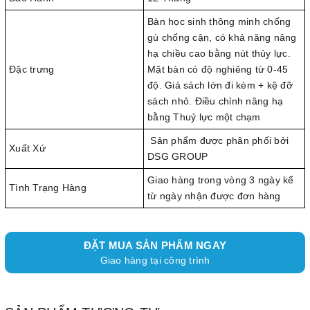
Bàn học sinh thông minh chống
gù chống cận, có khả năng nâng
hạ chiều cao bằng nút thủy lực.
Đặc trưng
Mặt bàn có độ nghiêng từ 0-45
độ. Giá sách lớn đi kèm + kệ đỡ
sách nhỏ. Điều chỉnh nâng hạ
bằng Thuỷ lực một chạm
Sản phẩm được phân phối bởi
Xuất Xứ
DSG GROUP
Giao hàng trong vòng 3 ngày kể
Tình Trạng Hàng
từ ngày nhận được đơn hàng
ĐẶT MUA SẢN PHẨM NGAY
Giao hàng tại công trình