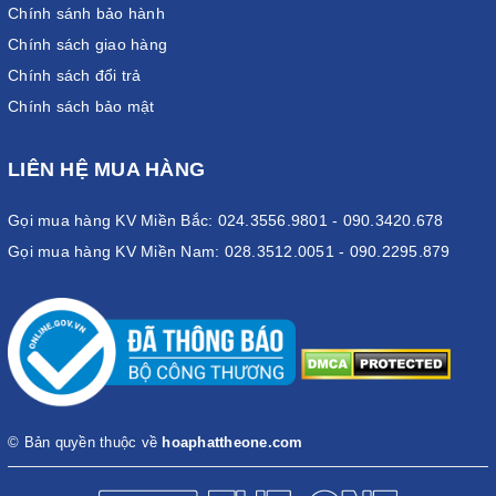
Chính sánh bảo hành
Chính sách giao hàng
Chính sách đổi trả
Chính sách bảo mật
LIÊN HỆ MUA HÀNG
Gọi mua hàng KV Miền Bắc: 024.3556.9801 - 090.3420.678
Gọi mua hàng KV Miền Nam: 028.3512.0051 - 090.2295.879
© Bản quyền thuộc về
hoaphattheone.com