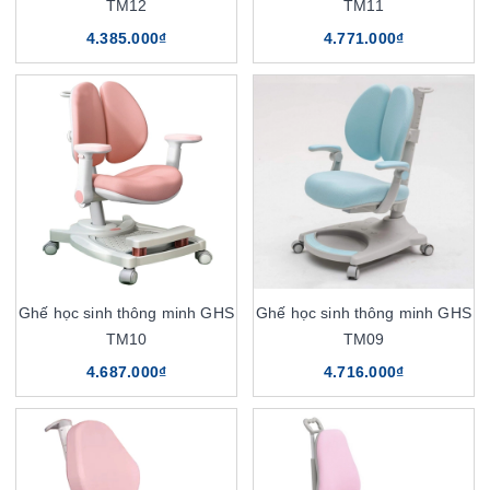
TM12
TM11
4.385.000₫
4.771.000₫
Ghế học sinh thông minh GHS
Ghế học sinh thông minh GHS
TM10
TM09
4.687.000₫
4.716.000₫