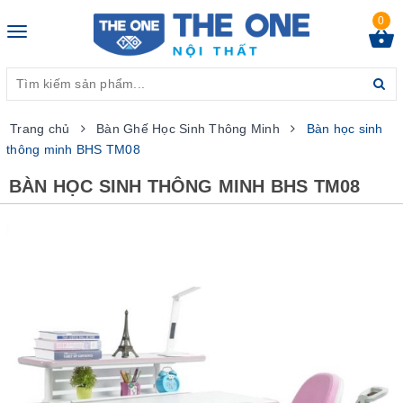
0
Toggle
navigation
Trang chủ
Bàn Ghế Học Sinh Thông Minh
Bàn học sinh
thông minh BHS TM08
BÀN HỌC SINH THÔNG MINH BHS TM08