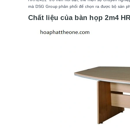
mà DSG Group phân phối để chọn ra được bộ sản p
Chất liệu của bàn họp 2m4 H