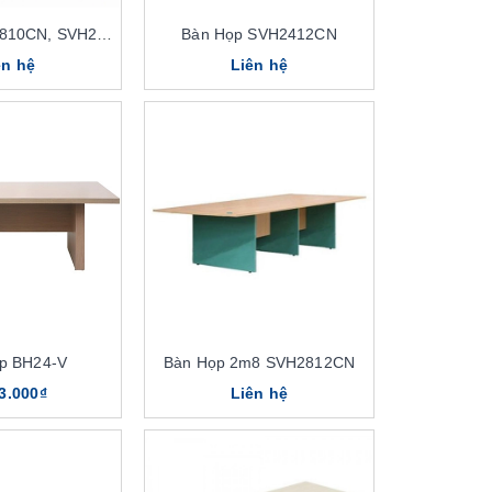
Bàn Họp SVH1810CN, SVH2010CN
Bàn Họp SVH2412CN
ên hệ
Liên hệ
p BH24-V
Bàn Họp 2m8 SVH2812CN
3.000₫
Liên hệ