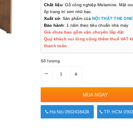
Chất liệu
: Gỗ công nghiệp Melamine. Mặt ov
ốp trang trí sơn nhũ bạc.
Xuất xứ
: Sản phẩm của
NỘI THẤT THE ONE
Bảo hành
: 1 năm theo tiêu chuẩn nhà máy
Giá chưa bao gồm vận chuyển lắp đặt
Quý khách vui lòng cộng thêm thuế VAT k
thanh toán
Số lượng
–
+
MUA NGAY
Hà Nội 0902438438
TP. HCM 0902