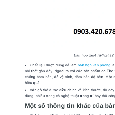
Bàn họp 2m4 HRH2412 s
Chất liệu được dùng để làm
bàn họp văn phòng
là
nội thất gần đây. Ngoài ra với các sản phẩm do Th
chống bám bẩn, dễ vệ sinh, đảm bảo độ bền. Một 
hiệu quả.
Ván gỗ thô được điều chỉnh về kích thước, độ dày
dùng nhiều trong cả nghệ thuật trang trí hay thủ côn
Một số thông tin khác của b