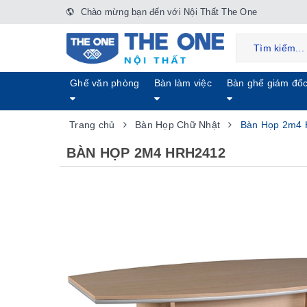
Chào mừng bạn đến với Nội Thất The One
Ghế văn phòng
Bàn làm việc
Bàn ghế giám đố
Trang chủ
Bàn Họp Chữ Nhật
Bàn Họp 2m4
BÀN HỌP 2M4 HRH2412