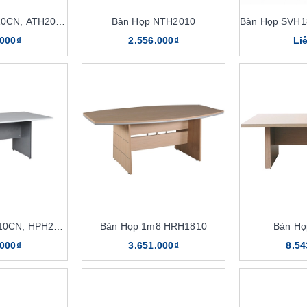
Bàn Họp ATH1810CN, ATH2010CN
Bàn Họp NTH2010
.000₫
2.556.000₫
Li
Bàn Họp HPH1810CN, HPH2010CN
Bàn Họp 1m8 HRH1810
Bàn Họ
.000₫
3.651.000₫
8.54