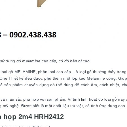
ử dụng gỗ melamine cao cấp, có độ bền bỉ cao
 loại gỗ MELAMINE, phân loại cao cấp. Là loại gỗ thường thấy trong
e One Thiết kế đều được phủ thêm một lớp keo Melamine cứng. Giú
số sản phẩm chuyên dụng có thể dùng để cách âm, cách nhiệt, ch
 và màu sắc phù hợp với sản phẩm. Vì tính linh hoạt đó loại gỗ này
g mỹ nghệ. Được biết là một chất liệu ưu việt, có tính ứng dụng cao.
àn họp 2m4 HRH2412