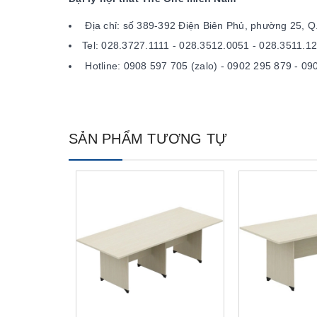
Địa chỉ: số 389-392 Điện Biên Phủ, phường 25, 
Tel: 028.3727.1111 - 028.3512.0051 - 028.3511.1
Hotline: 0908 597 705 (zalo) - 0902 295 879 - 09
SẢN PHẨM TƯƠNG TỰ