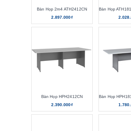
Bàn Họp 2m4 ATH2412CN
2.897.000₫
2.028
Bàn Họp HPH2412CN
2.390.000₫
1.780