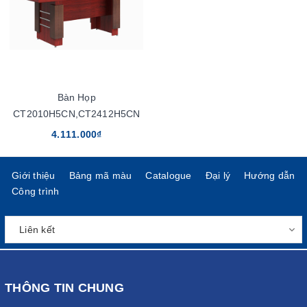
Bàn Họp
CT2010H5CN,CT2412H5CN
4.111.000₫
Giới thiệu
Bảng mã màu
Catalogue
Đại lý
Hướng dẫn
Công trình
THÔNG TIN CHUNG