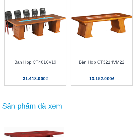
Bàn Họp CT4016V19
Bàn Họp CT3214VM22
31.418.000₫
13.152.000₫
Sản phẩm đã xem