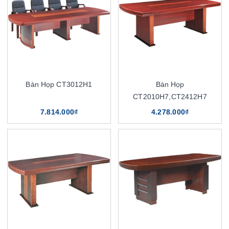
Bàn Họp CT3012H1
Bàn Họp
CT2010H7,CT2412H7
7.814.000₫
4.278.000₫