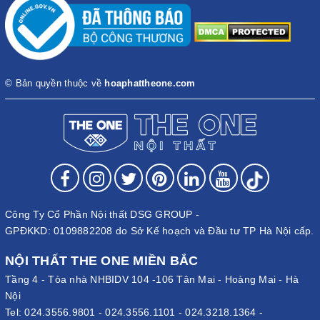
© Bản quyền thuộc về
hoaphattheone.com
Công Ty Cổ Phần Nội thất DSG GROUP -
GPĐKKD: 0109882208 do Sở Kế hoạch và Đầu tư TP Hà Nội cấp.
NỘI THẤT THE ONE MIỀN BẮC
Tầng 4 - Tòa nhà NHBIDV 104 -106 Tân Mai - Hoàng Mai - Hà
Nội
Tel:
024.3556.9801
-
024.3556.1101
-
024.3218.1364
-