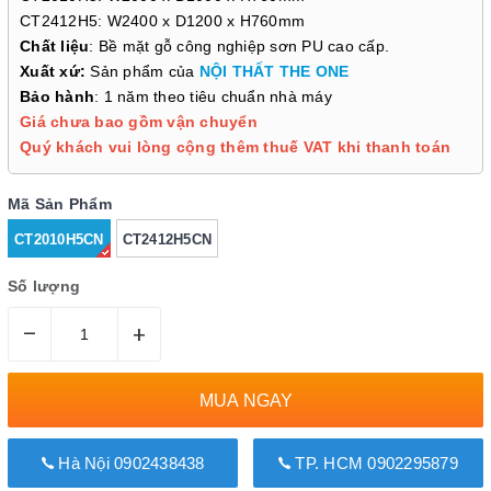
CT2412H5: W2400 x D1200 x H760mm
Chất liệu
: Bề mặt gỗ công nghiệp sơn PU cao cấp.
Xuất xứ:
Sản phẩm của
NỘI THẤT THE ONE
Bảo hành
: 1 năm theo tiêu chuẩn nhà máy
Giá chưa bao gồm vận chuyển
Quý khách vui lòng cộng thêm thuế VAT khi thanh toán
Mã Sản Phẩm
CT2010H5CN
CT2412H5CN
Số lượng
–
+
MUA NGAY
Hà Nội 0902438438
TP. HCM 0902295879