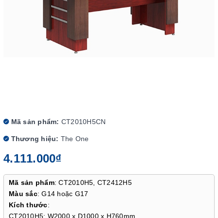
Mã sản phẩm:
CT2010H5CN
Thương hiệu:
The One
4.111.000₫
Mã sản phẩm
: CT2010H5, CT2412H5
Màu sắc
: G14 hoặc G17
Kích thước
:
CT2010H5: W2000 x D1000 x H760mm