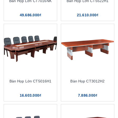
Bàn Họp Lớn CT7016NK
Bàn Họp Lớn CT5522H1
49.686.000₫
21.610.000₫
Bàn Họp Lớn CT5016H1
Bàn Họp CT3012H2
16.603.000₫
7.886.000₫