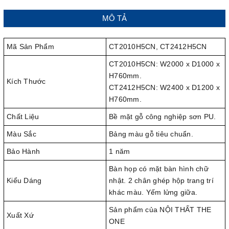
MÔ TẢ
Mã Sản Phẩm
CT2010H5CN, CT2412H5CN
CT2010H5CN: W2000 x D1000 x
H760mm.
Kích Thước
CT2412H5CN: W2400 x D1200 x
H760mm.
Chất Liệu
Bề mặt gỗ công nghiệp sơn PU.
Màu Sắc
Bảng màu gỗ tiêu chuẩn.
Bảo Hành
1 năm
Bàn họp có mặt bàn hình chữ
Kiểu Dáng
nhật. 2 chân ghép hộp trang trí
khác màu. Yếm lửng giữa.
Sản phẩm của NỘI THẤT THE
Xuất Xứ
ONE