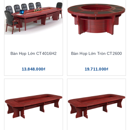
Bàn Họp Lớn CT4016H2
Bàn Họp Lớn Tròn CT2600
13.848.000₫
19.711.000₫