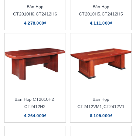
Bàn Họp
Bàn Họp
CT2010H6,CT2412H6
CT2010H5,CT2412H5
4.278.000₫
4.111.000₫
Bàn Họp CT2010H2,
Bàn Họp
CT2412H2
CT2412VM1,CT2412V1
4.264.000₫
6.105.000₫