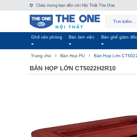
Chào mừng bạn đến với Nội Thất The One
Ghế văn phòng
Bàn làm việc
Bàn ghế giám đố
Trang chủ
Bàn Họp PU
Bàn Họp Lớn CT502
BÀN HỌP LỚN CT5022H2R10