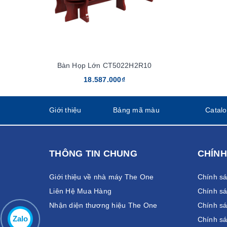
Bàn Họp Lớn CT5022H2R10
18.587.000₫
Giới thiệu
Bảng mã màu
Catal
THÔNG TIN CHUNG
CHÍNH
Giới thiệu về nhà máy The One
Chính s
Liên Hệ Mua Hàng
Chính sá
Nhận diện thương hiệu The One
Chính sá
Zalo
Chính s