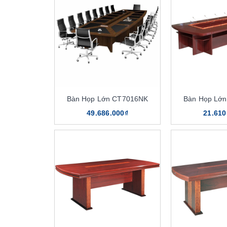
Bàn Họp Lớn CT7016NK
Bàn Họp Lớ
49.686.000₫
21.610