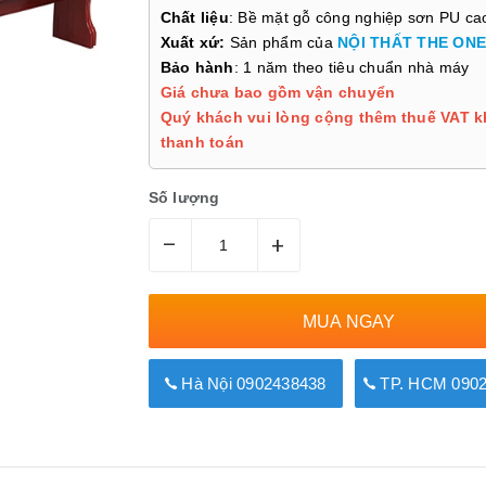
Chất liệu
: Bề mặt gỗ công nghiệp sơn PU ca
Xuất xứ:
Sản phẩm của
NỘI THẤT THE ONE
Bảo hành
: 1 năm theo tiêu chuẩn nhà máy
Giá chưa bao gồm vận chuyển
Quý khách vui lòng cộng thêm thuế VAT k
thanh toán
Số lượng
–
+
MUA NGAY
Hà Nội 0902438438
TP. HCM 0902