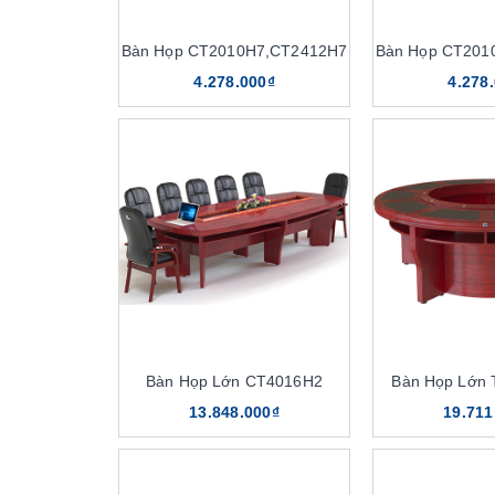
Bàn Họp CT2010H7,CT2412H7
Bàn Họp CT201
4.278.000₫
4.278
Bàn Họp Lớn CT4016H2
Bàn Họp Lớn 
13.848.000₫
19.711