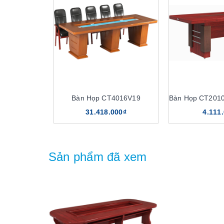
Bàn Họp CT4016V19
31.418.000₫
4.111
Sản phẩm đã xem