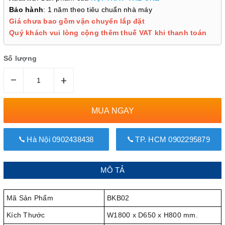
Bảo hành
: 1 năm theo tiêu chuẩn nhà máy
Giá chưa bao gồm vận chuyển lắp đặt
Quý khách vui lòng cộng thêm thuế VAT khi thanh toán
Số lượng
–
+
MUA NGAY
Hà Nội 0902438438
TP. HCM 0902295879
MÔ TẢ
Mã Sản Phẩm
BKB02
Kích Thước
W1800 x D650 x H800 mm.