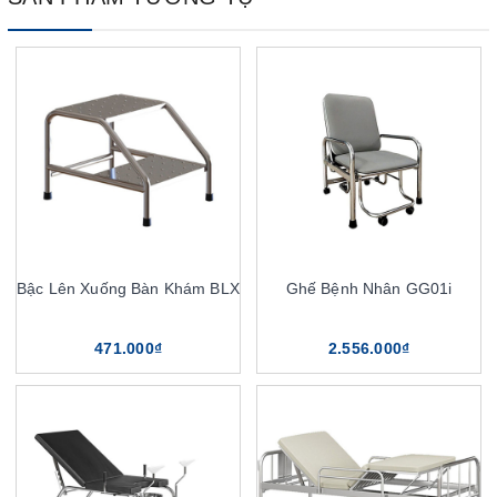
Bậc Lên Xuống Bàn Khám BLX
Ghế Bệnh Nhân GG01i
471.000₫
2.556.000₫