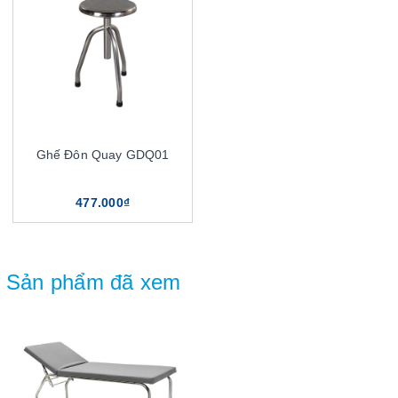
Ghế Đôn Quay GDQ01
477.000₫
Sản phẩm đã xem