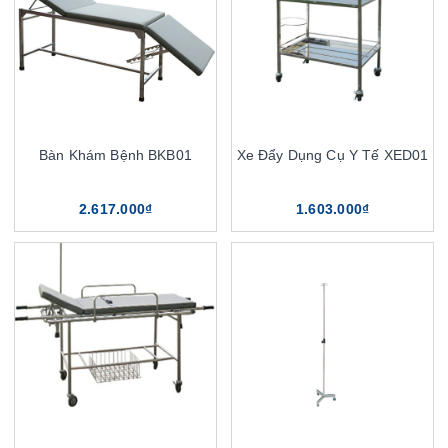
Bàn Khám Bệnh BKB01
Xe Đẩy Dụng Cụ Y Tế XED01
2.617.000₫
1.603.000₫