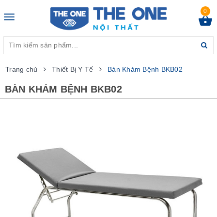
0
Toggle
navigation
Trang chủ
Thiết Bị Y Tế
Bàn Khám Bệnh BKB02
BÀN KHÁM BỆNH BKB02