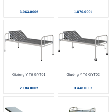
3.063.000₫
1.870.000₫
Giường Y Tế GYT01
Giường Y Tế GYT02
2.184.000₫
3.448.000₫