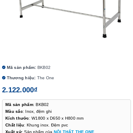
Mã sản phẩm:
BKB02
Thương hiệu:
The One
2.122.000₫
Mã sản phẩm
: BKB02
Màu sắc
: Inox, đệm ghi
Kích thước
: W1800 x D650 x H800 mm
Chất liệu
: Khung inox. Đệm pvc
Xuất xứ
: Sản phẩm của
NỘI THẤT THE ONE