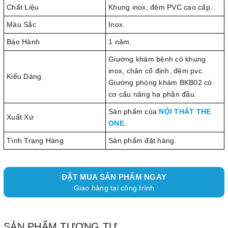
Chất Liệu
Khung inox, đệm PVC cao cấp.
Màu Sắc
Inox.
Bảo Hành
1 năm.
Giường khám bệnh có khung
inox, chân cố định, đệm pvc.
Kiểu Dáng
Giường phòng khám BKB02 có
cơ cấu nâng hạ phần đầu.
Sản phẩm của
NỘI THẤT THE
Xuất Xứ
ONE
.
Tình Trạng Hàng
Sản phẩm đặt hàng.
ĐẶT MUA SẢN PHẨM NGAY
Giao hàng tại công trình
SẢN PHẨM TƯƠNG TỰ