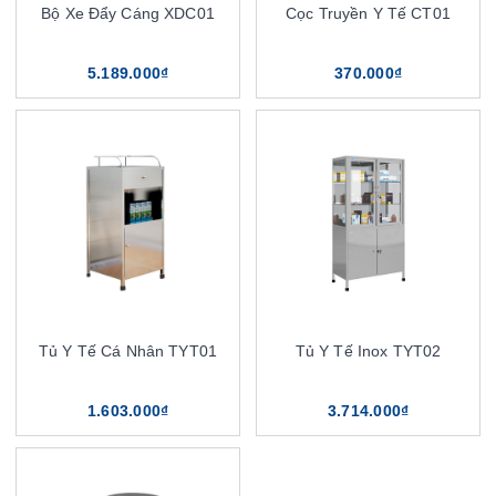
Bộ Xe Đẩy Cáng XDC01
Cọc Truyền Y Tế CT01
5.189.000₫
370.000₫
Tủ Y Tế Cá Nhân TYT01
Tủ Y Tế Inox TYT02
1.603.000₫
3.714.000₫