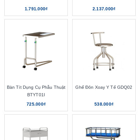
1.791.000₫
2.137.000₫
Bàn Tít Dụng Cụ Phẫu Thuật
Ghế Đôn Xoay Y Tế GDQ02
BTYT01I
725.000₫
538.000₫