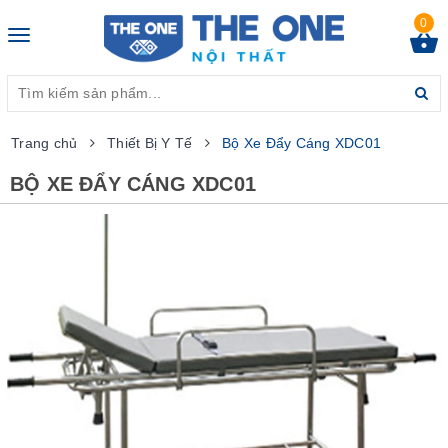
0
Toggle
navigation
Trang chủ
Thiết Bị Y Tế
Bộ Xe Đẩy Cáng XDC01
BỘ XE ĐẨY CÁNG XDC01