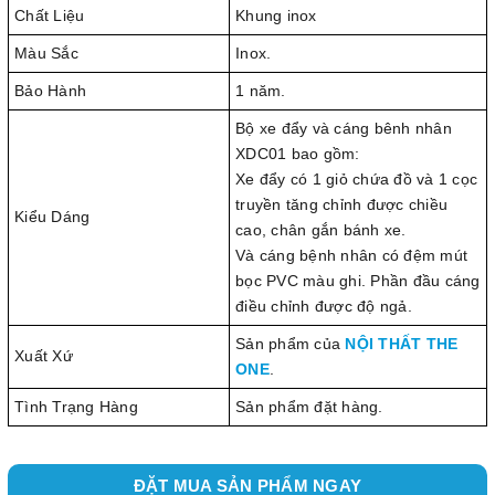
Chất Liệu
Khung inox
Màu Sắc
Inox.
Bảo Hành
1 năm.
Bộ xe đẩy và cáng bênh nhân
XDC01 bao gồm:
Xe đẩy có 1 giỏ chứa đồ và 1 cọc
truyền tăng chỉnh được chiều
Kiểu Dáng
cao, chân gắn bánh xe.
Và cáng bệnh nhân có đệm mút
bọc PVC màu ghi. Phần đầu cáng
điều chỉnh được độ ngả.
Sản phẩm của
NỘI THẤT THE
Xuất Xứ
ONE
.
Tình Trạng Hàng
Sản phẩm đặt hàng.
ĐẶT MUA SẢN PHẨM NGAY