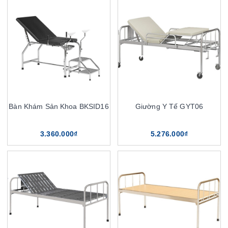
Bàn Khám Sản Khoa BKSID16
Giường Y Tế GYT06
3.360.000₫
5.276.000₫