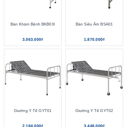
Bàn Khám Bệnh BKB03I
Bàn Siêu Âm BSA01
3.063.000₫
1.870.000₫
Giường Y Tế GYT01
Giường Y Tế GYT02
2.184.000₫
3.448.000₫