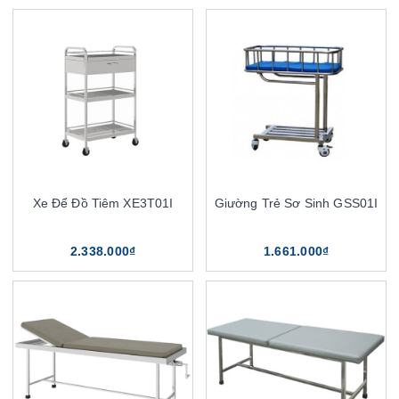
Xe Để Đồ Tiêm XE3T01I
Giường Trẻ Sơ Sinh GSS01I
2.338.000₫
1.661.000₫