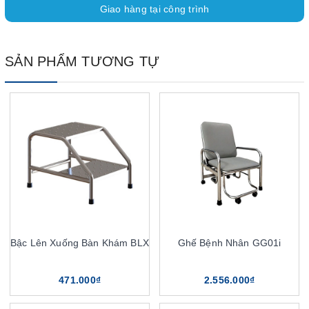
Giao hàng tại công trình
SẢN PHẨM TƯƠNG TỰ
Bậc Lên Xuống Bàn Khám BLX
Ghế Bệnh Nhân GG01i
471.000₫
2.556.000₫