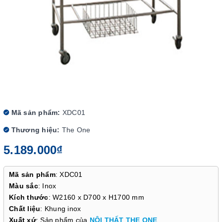
Mã sản phẩm:
XDC01
Thương hiệu:
The One
5.189.000₫
Mã sản phẩm
: XDC01
Màu sắc
: Inox
Kích thước
: W2160 x D700 x H1700 mm
Chất liệu
: Khung inox
Xuất xứ
: Sản phẩm của
NỘI THẤT THE ONE