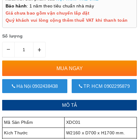
Bảo hành
: 1 năm theo tiêu chuẩn nhà máy
Giá chưa bao gồm vận chuyển lắp đặt
Quý khách vui lòng cộng thêm thuế VAT khi thanh toán
Số lượng
–
+
MUA NGAY
Hà Nội 0902438438
TP. HCM 0902295879
MÔ TẢ
Mã Sản Phẩm
XDC01
Kích Thước
W2160 x D700 x H1700 mm.