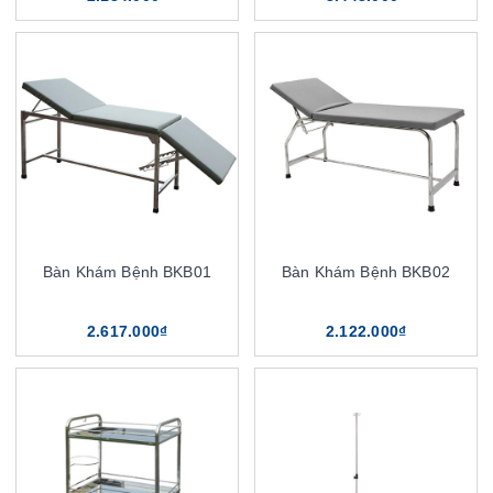
Bàn Khám Bệnh BKB01
Bàn Khám Bệnh BKB02
2.617.000₫
2.122.000₫