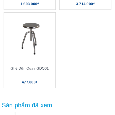
1.603.000₫
3.714.000₫
Ghế Đôn Quay GDQ01
477.000₫
Sản phẩm đã xem