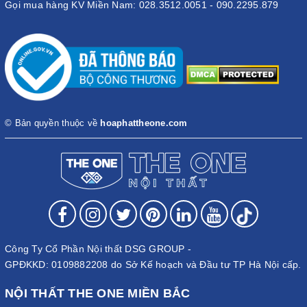
Gọi mua hàng KV Miền Nam: 028.3512.0051 - 090.2295.879
© Bản quyền thuộc về
hoaphattheone.com
Công Ty Cổ Phần Nội thất DSG GROUP -
GPĐKKD: 0109882208 do Sở Kế hoạch và Đầu tư TP Hà Nội cấp.
NỘI THẤT THE ONE MIỀN BẮC