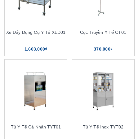
Xe Đẩy Dụng Cụ Y Tế XED01
Cọc Truyền Y Tế CT01
1.603.000₫
370.000₫
Tủ Y Tế Cá Nhân TYT01
Tủ Y Tế Inox TYT02