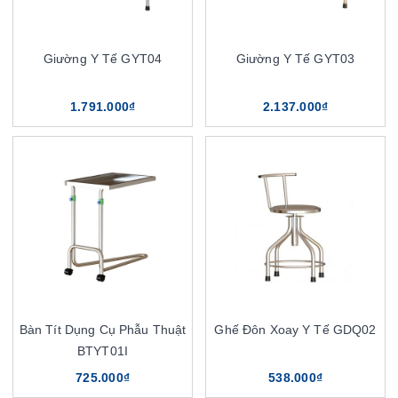
Giường Y Tế GYT04
Giường Y Tế GYT03
1.791.000₫
2.137.000₫
Bàn Tít Dụng Cụ Phẫu Thuật
Ghế Đôn Xoay Y Tế GDQ02
BTYT01I
725.000₫
538.000₫