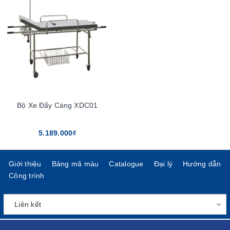
Bộ Xe Đẩy Cáng XDC01
5.189.000₫
Giới thiệu
Bảng mã màu
Catalogue
Đại lý
Hướng dẫn
Công trình