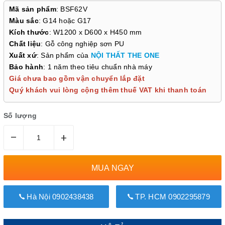
Mã sản phẩm
: BSF62V
Màu sắc
: G14 hoặc G17
Kích thước
: W1200 x D600 x H450 mm
Chất liệu
: Gỗ công nghiệp sơn PU
Xuất xứ
: Sản phẩm của
NỘI THẤT THE ONE
Bảo hành
: 1 năm theo tiêu chuẩn nhà máy
Giá chưa bao gồm vận chuyển lắp đặt
Quý khách vui lòng cộng thêm thuế VAT khi thanh toán
Số lượng
–
+
MUA NGAY
Hà Nội 0902438438
TP. HCM 0902295879