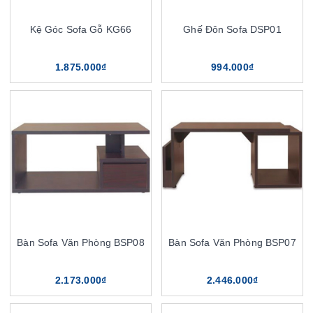
Kệ Góc Sofa Gỗ KG66
Ghế Đôn Sofa DSP01
1.875.000₫
994.000₫
Bàn Sofa Văn Phòng BSP08
Bàn Sofa Văn Phòng BSP07
2.173.000₫
2.446.000₫