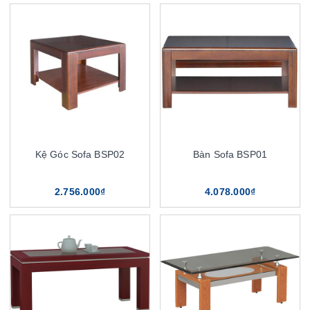
Kệ Góc Sofa BSP02
Bàn Sofa BSP01
2.756.000₫
4.078.000₫