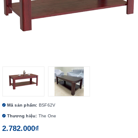
Mã sản phẩm:
BSF62V
Thương hiệu:
The One
2.782.000₫