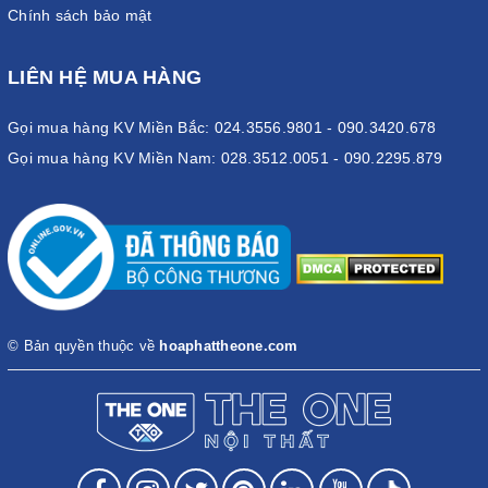
Chính sách bảo mật
LIÊN HỆ MUA HÀNG
Gọi mua hàng KV Miền Bắc: 024.3556.9801 - 090.3420.678
Gọi mua hàng KV Miền Nam: 028.3512.0051 - 090.2295.879
© Bản quyền thuộc về
hoaphattheone.com