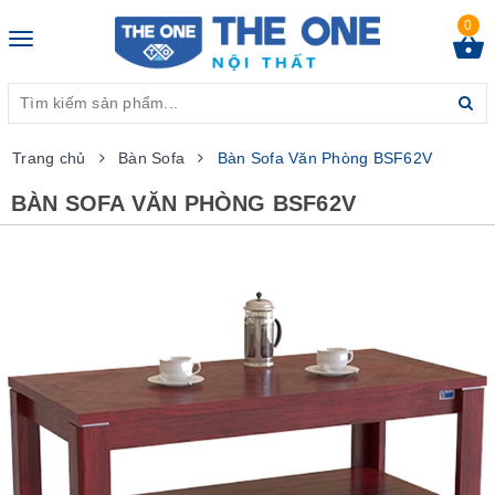
0
Toggle
navigation
Trang chủ
Bàn Sofa
Bàn Sofa Văn Phòng BSF62V
BÀN SOFA VĂN PHÒNG BSF62V