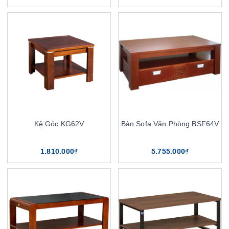
Kệ Góc KG62V
Bàn Sofa Văn Phòng BSF64V
1.810.000₫
5.755.000₫