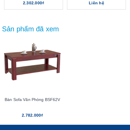
2.302.000₫
Liên hệ
Sản phẩm đã xem
Bàn Sofa Văn Phòng BSF62V
2.782.000₫