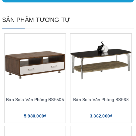
SẢN PHẨM TƯƠNG TỰ
Bàn Sofa Văn Phòng BSF505
Bàn Sofa Văn Phòng BSF68
5.980.000₫
3.362.000₫