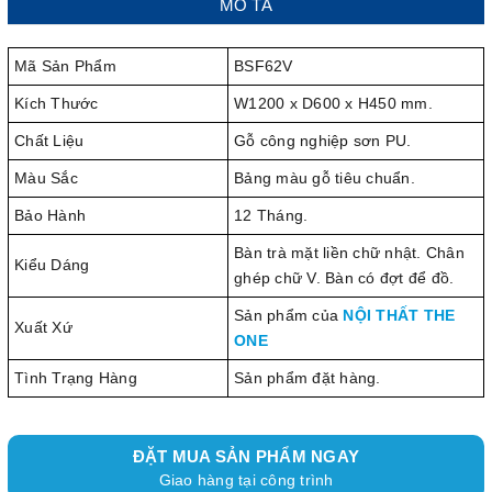
MÔ TẢ
Mã Sản Phẩm
BSF62V
Kích Thước
W1200 x D600 x H450 mm.
Chất Liệu
Gỗ công nghiệp sơn PU.
Màu Sắc
Bảng màu gỗ tiêu chuẩn.
Bảo Hành
12 Tháng.
Bàn trà mặt liền chữ nhật. Chân
Kiểu Dáng
ghép chữ V. Bàn có đợt để đồ.
Sản phẩm của
NỘI THẤT THE
Xuất Xứ
ONE
Tình Trạng Hàng
Sản phẩm đặt hàng.
ĐẶT MUA SẢN PHẨM NGAY
Giao hàng tại công trình