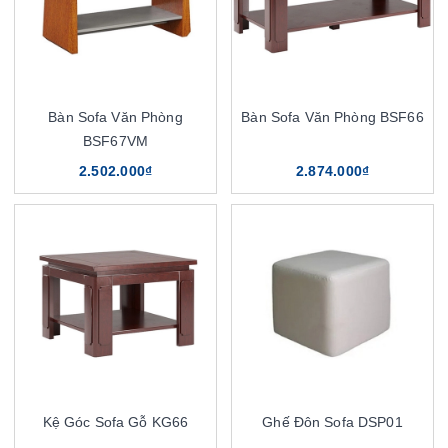
Bàn Sofa Văn Phòng
Bàn Sofa Văn Phòng BSF66
BSF67VM
2.502.000₫
2.874.000₫
Kệ Góc Sofa Gỗ KG66
Ghế Đôn Sofa DSP01