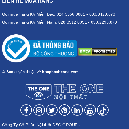
LIÊN HỆ MUA HÀNG
Gọi mua hàng KV Miền Bắc: 024.3556.9801 - 090.3420.678
Gọi mua hàng KV Miền Nam: 028.3512.0051 - 090.2295.879
© Bản quyền thuộc về
hoaphattheone.com
Công Ty Cổ Phần Nội thất DSG GROUP -