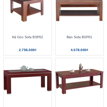
Kệ Góc Sofa BSP02
Bàn Sofa BSP01
2.756.000₫
4.078.000₫