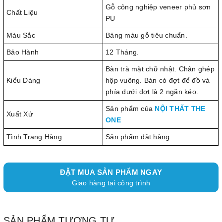
Gỗ công nghiệp veneer phủ sơn
Chất Liệu
PU
Màu Sắc
Bảng màu gỗ tiêu chuẩn.
Bảo Hành
12 Tháng.
Bàn trà mặt chữ nhật. Chân ghép
Kiểu Dáng
hộp vuông. Bàn có đợt để đồ và
phía dưới đợt là 2 ngăn kéo.
Sản phẩm của
NỘI THẤT THE
Xuất Xứ
ONE
Tình Trạng Hàng
Sản phẩm đặt hàng.
ĐẶT MUA SẢN PHẨM NGAY
Giao hàng tại công trình
SẢN PHẨM TƯƠNG TỰ