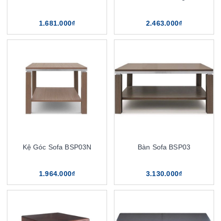
1.681.000₫
2.463.000₫
Kệ Góc Sofa BSP03N
Bàn Sofa BSP03
1.964.000₫
3.130.000₫