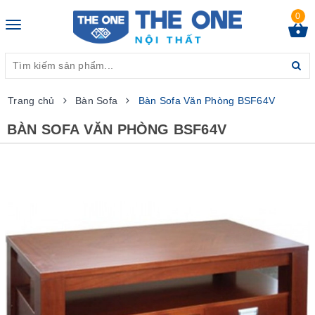
0
Toggle
navigation
Trang chủ
Bàn Sofa
Bàn Sofa Văn Phòng BSF64V
BÀN SOFA VĂN PHÒNG BSF64V