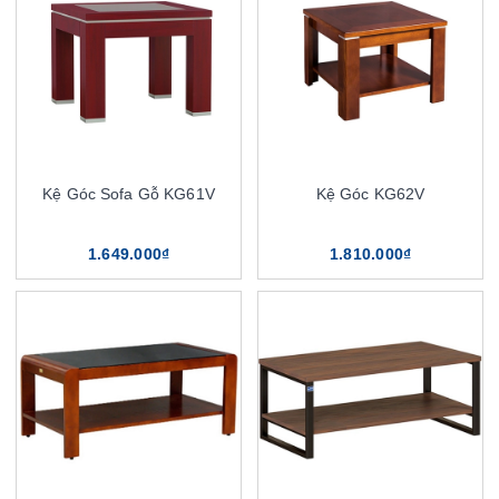
Kệ Góc Sofa Gỗ KG61V
Kệ Góc KG62V
1.649.000₫
1.810.000₫