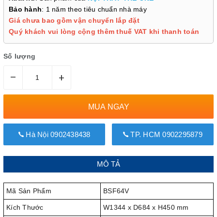
Bảo hành
: 1 năm theo tiêu chuẩn nhà máy
Giá chưa bao gồm vận chuyển lắp đặt
Quý khách vui lòng cộng thêm thuế VAT khi thanh toán
Số lượng
–
+
MUA NGAY
Hà Nội 0902438438
TP. HCM 0902295879
MÔ TẢ
Mã Sản Phẩm
BSF64V
Kích Thước
W1344 x D684 x H450 mm