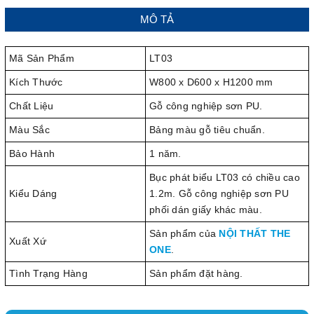
MÔ TẢ
Mã Sản Phẩm
LT03
Kích Thước
W800 x D600 x H1200 mm
Chất Liệu
Gỗ công nghiệp sơn PU.
Màu Sắc
Bảng màu gỗ tiêu chuẩn.
Bảo Hành
1 năm.
Bục phát biểu LT03 có chiều cao
Kiểu Dáng
1.2m. Gỗ công nghiệp sơn PU
phối dán giấy khác màu.
Sản phẩm của
NỘI THẤT THE
Xuất Xứ
ONE
.
Tình Trạng Hàng
Sản phẩm đặt hàng.