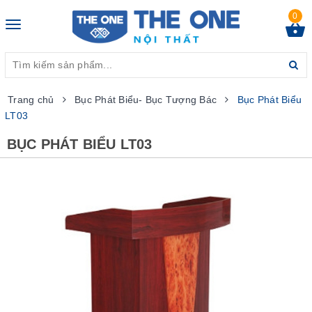
0
Toggle
navigation
Trang chủ
Bục Phát Biểu- Bục Tượng Bác
Bục Phát Biểu
LT03
BỤC PHÁT BIỂU LT03