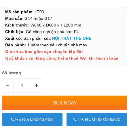
Mã sản phẩm
: LT03
Màu sắc
: G14 hoặc G17
Kích thước
: W800 x D600 x H1200 mm
Chất liệu
: Gỗ công nghiệp phủ sơn PU
Xuất xứ
: Sản phẩm của
NỘI THẤT THE ONE
Bảo hành
: 1 năm theo tiêu chuẩn nhà máy
Giá chưa bao gồm vận chuyển lắp đặt
Quý khách vui lòng cộng thêm thuế VAT khi thanh toán
Số lượng
–
+
MUA NGAY
Hà Nội 0902438438
TP. HCM 0902295879