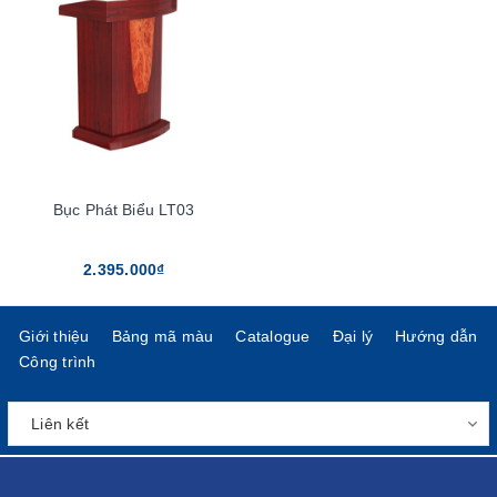
Bục Phát Biểu LT03
2.395.000₫
Giới thiệu
Bảng mã màu
Catalogue
Đại lý
Hướng dẫn
Công trình