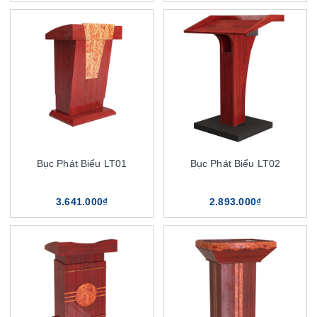
Bục Phát Biểu LT01
Bục Phát Biểu LT02
3.641.000₫
2.893.000₫