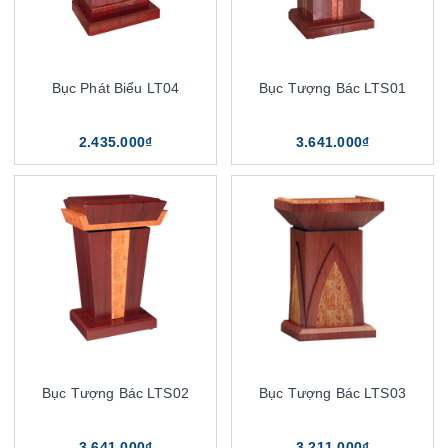
Bục Phát Biểu LT04
Bục Tượng Bác LTS01
2.435.000₫
3.641.000₫
Bục Tượng Bác LTS02
Bục Tượng Bác LTS03
3.641.000₫
3.211.000₫