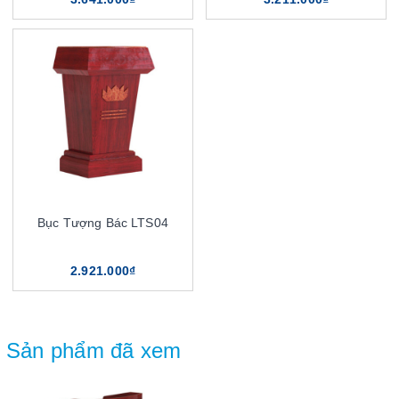
Bục Tượng Bác LTS04
2.921.000₫
Sản phẩm đã xem