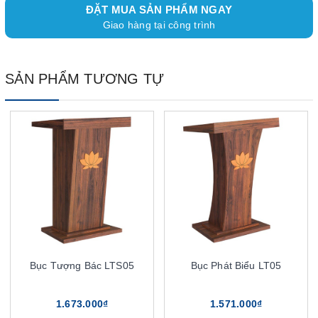
ĐẶT MUA SẢN PHẨM NGAY
Giao hàng tại công trình
SẢN PHẨM TƯƠNG TỰ
Bục Tượng Bác LTS05
Bục Phát Biểu LT05
1.673.000₫
1.571.000₫