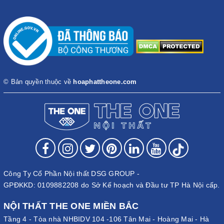
© Bản quyền thuộc về
hoaphattheone.com
Công Ty Cổ Phần Nội thất DSG GROUP -
GPĐKKD: 0109882208 do Sở Kế hoạch và Đầu tư TP Hà Nội cấp.
NỘI THẤT THE ONE MIỀN BẮC
Tầng 4 - Tòa nhà NHBIDV 104 -106 Tân Mai - Hoàng Mai - Hà