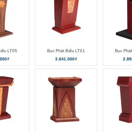
Biểu LT05
Bục Phát Biểu LT01
Bục Phát
.000₫
3.641.000₫
2.89