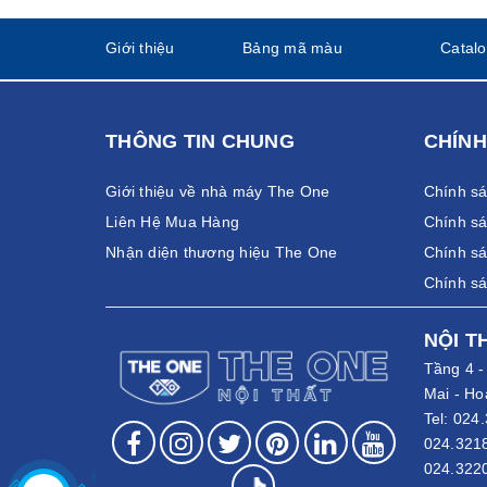
Giới thiệu
Bảng mã màu
Catal
THÔNG TIN CHUNG
CHÍNH
Giới thiệu về nhà máy The One
Chính s
Liên Hệ Mua Hàng
Chính sá
Nhận diện thương hiệu The One
Chính sá
Chính s
NỘI T
Tầng 4 
Mai - Ho
Tel:
024.
024.321
024.322