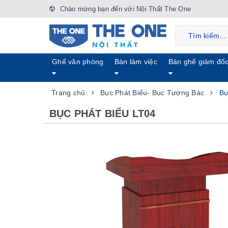
Chào mừng bạn đến với Nội Thất The One
Ghế văn phòng
Bàn làm việc
Bàn ghế giám đố
Trang chủ
Bục Phát Biểu- Bục Tượng Bác
Bụ
BỤC PHÁT BIỂU LT04