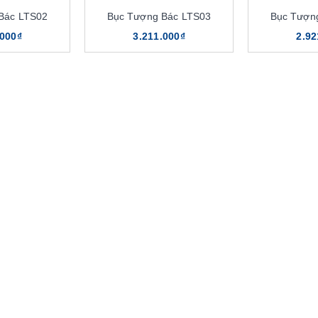
Bác LTS02
Bục Tượng Bác LTS03
Bục Tượn
.000₫
3.211.000₫
2.92