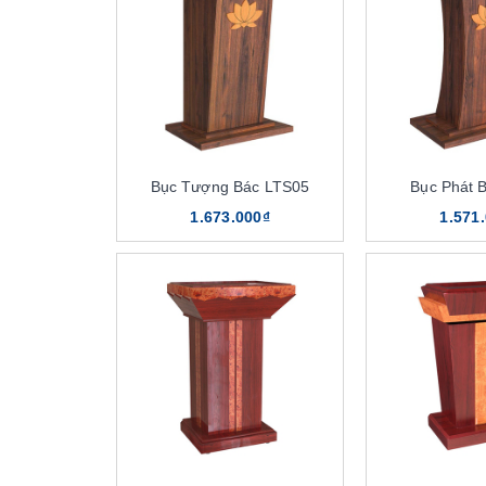
Bục Tượng Bác LTS05
Bục Phát 
1.673.000₫
1.571