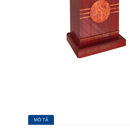
MÔ TẢ