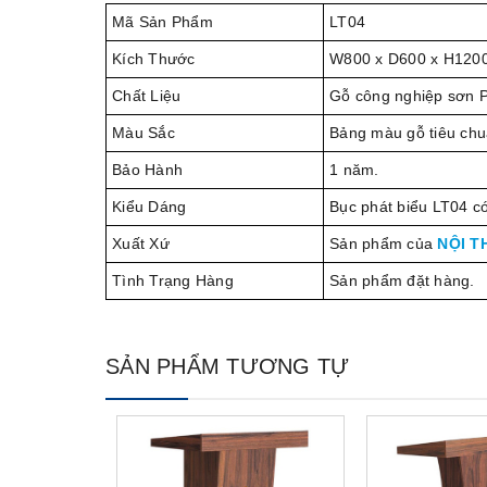
Mã Sản Phẩm
LT04
Kích Thước
W800 x D600 x H120
Chất Liệu
Gỗ công nghiệp sơn 
Màu Sắc
Bảng màu gỗ tiêu chu
Bảo Hành
1 năm.
Kiểu Dáng
Bục phát biểu LT04 c
Xuất Xứ
Sản phẩm của
NỘI T
Tình Trạng Hàng
Sản phẩm đặt hàng.
SẢN PHẨM TƯƠNG TỰ