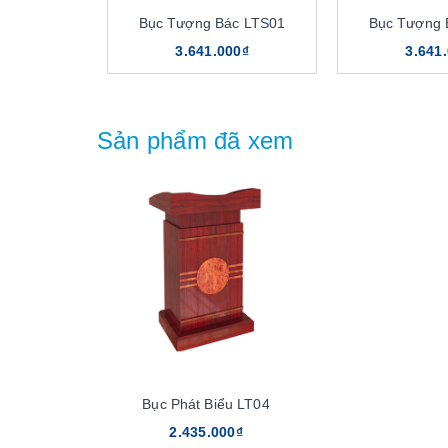
Bục Tượng Bác LTS01
Bục Tượng 
3.641.000₫
3.641
Sản phẩm đã xem
Bục Phát Biểu LT04
2.435.000₫