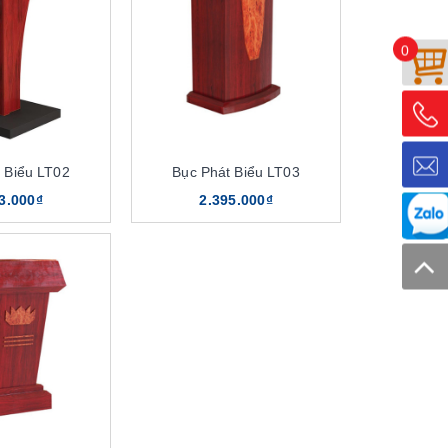
0
 Biểu LT02
Bục Phát Biểu LT03
3.000₫
2.395.000₫