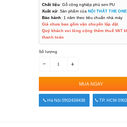
Chất liệu
: Gỗ công nghiệp phủ sơn PU
Xuất xứ
: Sản phẩm của
NỘI THẤT THE ONE
Bảo hành
: 1 năm theo tiêu chuẩn nhà máy
Giá chưa bao gồm vận chuyển lắp đặt
Quý khách vui lòng cộng thêm thuế VAT k
thanh toán
Số lượng
–
+
MUA NGAY
Hà Nội 0902438438
TP. HCM 0902