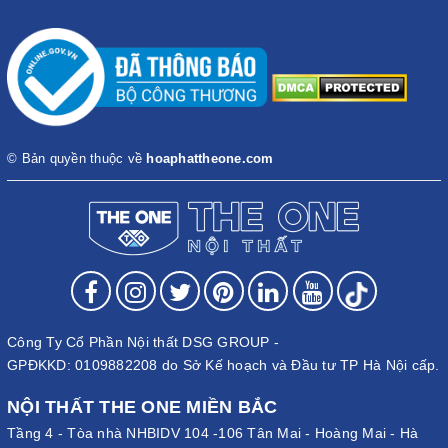
© Bản quyền thuộc về
hoaphattheone.com
Công Ty Cổ Phần Nội thất DSG GROUP -
GPĐKKD: 0109882208 do Sở Kế hoạch và Đầu tư TP Hà Nội cấp.
NỘI THẤT THE ONE MIỀN BẮC
Tầng 4 - Tòa nhà NHBIDV 104 -106 Tân Mai - Hoàng Mai - Hà