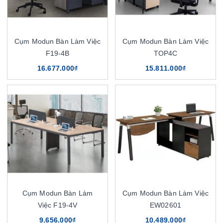
Cụm Modun Bàn Làm Việc
Cụm Modun Bàn Làm Việc
F19-4B
TOP4C
16.677.000₫
15.811.000₫
Cụm Modun Bàn Làm
Cụm Modun Bàn Làm Việc
Việc F19-4V
EW02601
9.656.000₫
10.489.000₫