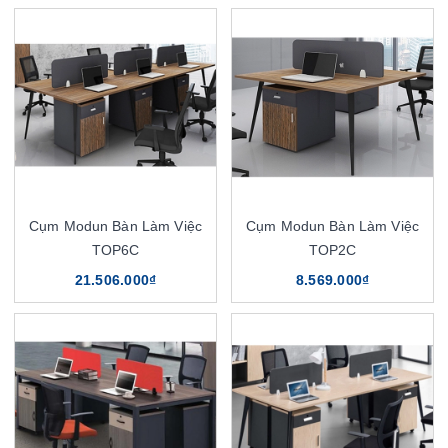
Cụm Modun Bàn Làm Việc
Cụm Modun Bàn Làm Việc
TOP6C
TOP2C
21.506.000₫
8.569.000₫