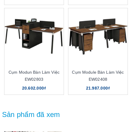
Cụm Modun Bàn Làm Việc
Cụm Module Bàn Làm Việc
EW02803
EW02408
20.602.000₫
21.987.000₫
Sản phẩm đã xem