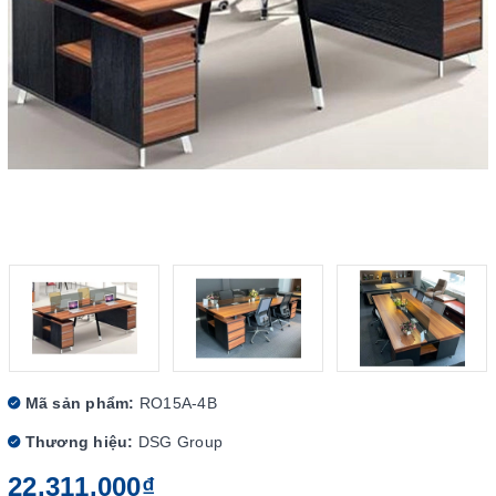
Mã sản phẩm:
RO15A-4B
Thương hiệu:
DSG Group
22.311.000₫