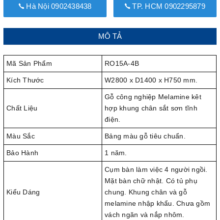
Hà Nội 0902438438
TP. HCM 0902295879
MÔ TẢ
Mã Sản Phẩm
RO15A-4B
Kích Thước
W2800 x D1400 x H750 mm.
Gỗ công nghiệp Melamine kêt
Chất Liệu
hợp khung chân sắt sơn tĩnh
điện.
Màu Sắc
Bảng màu gỗ tiêu chuẩn.
Bảo Hành
1 năm.
Cụm bàn làm việc 4 người ngồi.
Mặt bàn chữ nhật. Có tủ phụ
Kiểu Dáng
chung. Khung chân và gỗ
melamine nhập khẩu. Chưa gồm
vách ngăn và nắp nhôm.