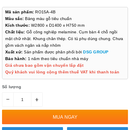
Mã sản phẩm:
RO15A-4B
Màu sắc:
Bảng màu gỗ tiêu chuẩn
Kích thước:
W2800 x D1400 x H750 mm
Chất liệu:
Gỗ công nghiệp melamine. Cụm bàn 4 chỗ ngồi
mặt chữ nhật. Khung chân thép. Có tủ phụ dùng chung. Chưa
gồm vách ngăn và nắp nhôm
Xuất xứ:
Sản phẩm được phân phối bởi
DSG GROUP
Bảo hành:
1 năm theo tiêu chuẩn nhà máy
Giá chưa bao gồm vận chuyển lắp đặt
Quý khách vui lòng cộng thêm thuế VAT khi thanh toán
Số lượng
–
+
MUA NGAY