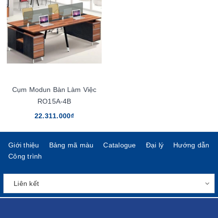
Cụm Modun Bàn Làm Việc
RO15A-4B
22.311.000₫
Giới thiệu
Bảng mã màu
Catalogue
Đại lý
Hướng dẫn
Công trình