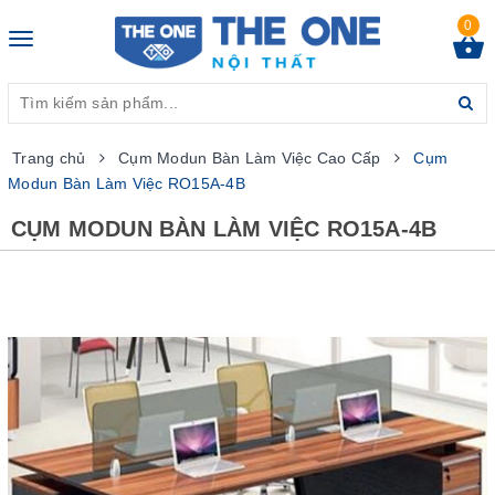
0
Toggle
navigation
Trang chủ
Cụm Modun Bàn Làm Việc Cao Cấp
Cụm
Modun Bàn Làm Việc RO15A-4B
CỤM MODUN BÀN LÀM VIỆC RO15A-4B