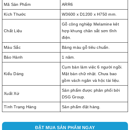
Mã Sản Phẩm
ARR6
Kích Thước
W3600 x D1200 x H750 mm.
Gỗ công nghiệp Melamine kêt
Chất Liệu
hợp khung chân sắt sơn tĩnh
điện.
Màu Sắc
Bảng màu gỗ tiêu chuẩn.
Bảo Hành
1 năm.
Cụm bàn làm việc 6 người ngồi.
Kiểu Dáng
Mặt bàn chữ nhật. Chưa bao
gồm vách ngăn và hộc tài liệu.
Sản phẩm được phân phối bởi
Xuất Xứ
DSG Group.
Tình Trạng Hàng
Sản phẩm đặt hàng.
ĐẶT MUA SẢN PHẨM NGAY