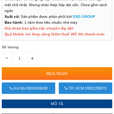
mặt chữ nhật. Khung chân thép hộp dẹt uốn. Chưa gồm vách
ngăn
Xuất xứ:
Sản phẩm được phân phối bởi
DSG GROUP
Bảo hành:
1 năm theo tiêu chuẩn nhà máy
Giá chưa bao gồm vận chuyển lắp đặt
Quý khách vui lòng cộng thêm thuế VAT khi thanh toán
Số lượng
–
+
MUA NGAY
Hà Nội 0902438438
TP. HCM 0902295879
MÔ TẢ