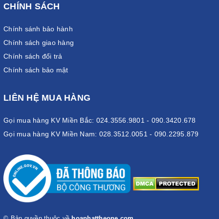
CHÍNH SÁCH
Chính sánh bảo hành
Chính sách giao hàng
Chính sách đổi trả
Chính sách bảo mật
LIÊN HỆ MUA HÀNG
Gọi mua hàng KV Miền Bắc: 024.3556.9801 - 090.3420.678
Gọi mua hàng KV Miền Nam: 028.3512.0051 - 090.2295.879
© Bản quyền thuộc về
hoaphattheone.com