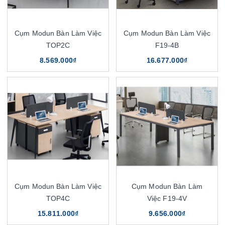
Cụm Modun Bàn Làm Việc
Cụm Modun Bàn Làm Việc
TOP2C
F19-4B
8.569.000₫
16.677.000₫
Cụm Modun Bàn Làm Việc
Cụm Modun Bàn Làm
TOP4C
Việc F19-4V
15.811.000₫
9.656.000₫