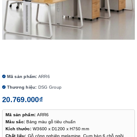
Mã sản phẩm:
ARR6
Thương hiệu:
DSG Group
20.769.000₫
Mã sản phẩm:
ARR6
Màu sắc:
Bảng màu gỗ tiêu chuẩn
Kích thước:
W3600 x D1200 x H750 mm
Chất liệu:
Gỗ công nghiệp melamine. Cụm bàn 6 chỗ ngồi