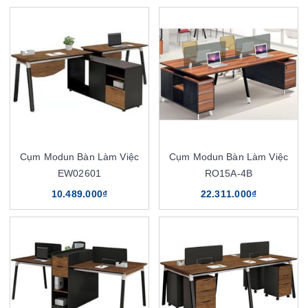
Cụm Modun Bàn Làm Việc
Cụm Modun Bàn Làm Việc
EW02601
RO15A-4B
10.489.000₫
22.311.000₫