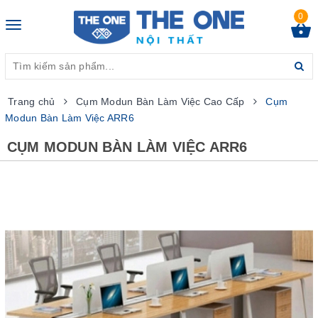
0
Toggle
navigation
Trang chủ
Cụm Modun Bàn Làm Việc Cao Cấp
Cụm
Modun Bàn Làm Việc ARR6
CỤM MODUN BÀN LÀM VIỆC ARR6