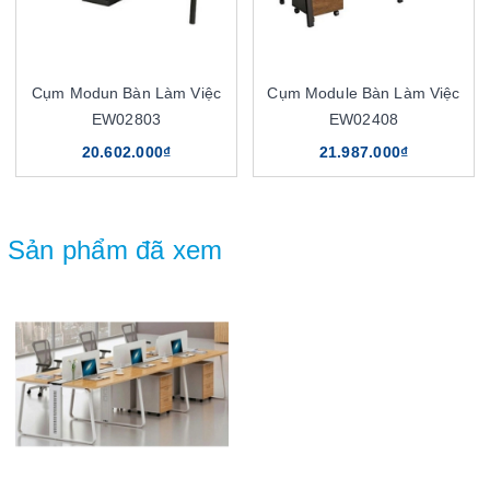
Cụm Modun Bàn Làm Việc
Cụm Module Bàn Làm Việc
EW02803
EW02408
20.602.000₫
21.987.000₫
Sản phẩm đã xem