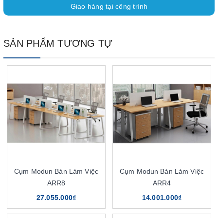
Giao hàng tại công trình
SẢN PHẨM TƯƠNG TỰ
Cụm Modun Bàn Làm Việc
Cụm Modun Bàn Làm Việc
ARR8
ARR4
27.055.000₫
14.001.000₫