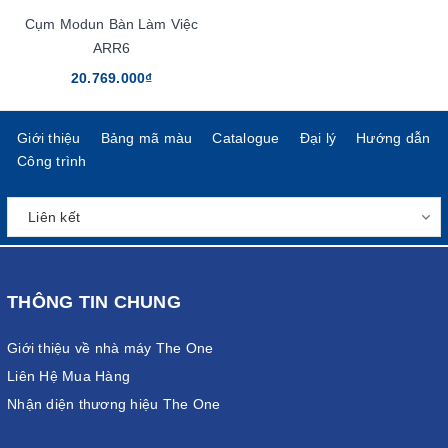
Cụm Modun Bàn Làm Việc
ARR6
20.769.000₫
Giới thiệu
Bảng mã màu
Catalogue
Đại lý
Hướng dẫn
Công trình
THÔNG TIN CHUNG
Giới thiệu về nhà máy The One
Liên Hệ Mua Hàng
Nhận diện thương hiệu The One