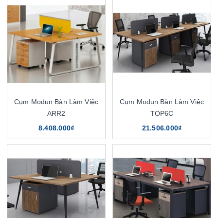
Cụm Modun Bàn Làm Việc
Cụm Modun Bàn Làm Việc
ARR2
TOP6C
8.408.000₫
21.506.000₫