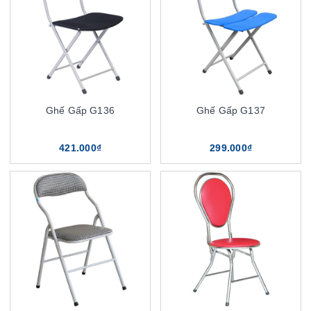
Ghế Gấp G136
Ghế Gấp G137
421.000₫
299.000₫