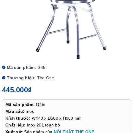
Mã sản phẩm:
G45i
Thương hiệu:
The One
445.000₫
Mã sản phẩm:
G45i
Màu sắc:
Inox
Kích thước:
W440 x D500 x H980 mm
Chất liệu:
Inox 201 toàn bộ
Xuất xứ
: Sản phẩm của
NỘI THẤT THE ONE