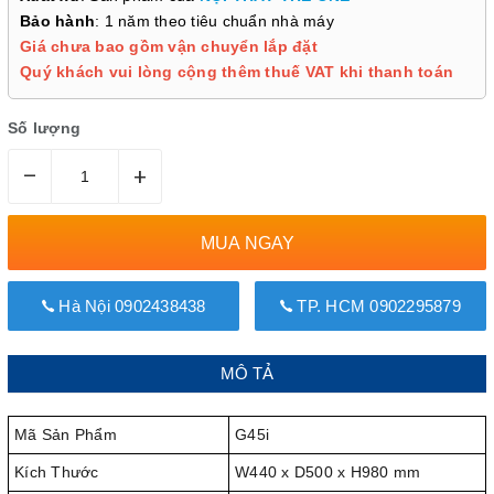
Bảo hành
: 1 năm theo tiêu chuẩn nhà máy
Giá chưa bao gồm vận chuyển lắp đặt
Quý khách vui lòng cộng thêm thuế VAT khi thanh toán
Số lượng
–
+
MUA NGAY
Hà Nội 0902438438
TP. HCM 0902295879
MÔ TẢ
Mã Sản Phẩm
G45i
Kích Thước
W440 x D500 x H980 mm