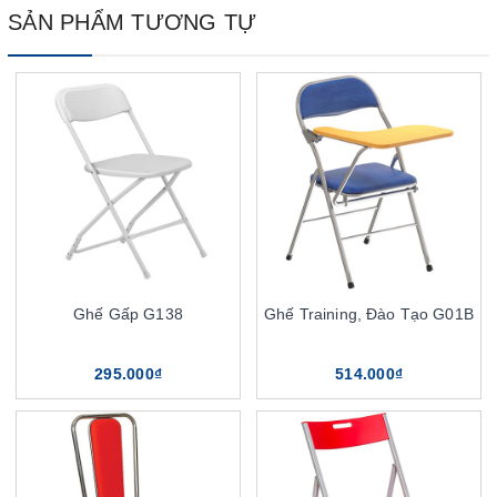
SẢN PHẨM TƯƠNG TỰ
Ghế Gấp G138
Ghế Training, Đào Tạo G01B
295.000₫
514.000₫