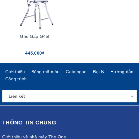
Ghế Gấp G45I
445.000₫
Giới thiệu
Bảng mã màu
Catalogue
Đại lý
Hướng dẫn
Công trình
THÔNG TIN CHUNG
Giới thiệu về nhà máy The One