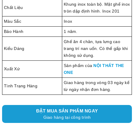
Khung inox toàn bộ. Mặt ghế inox
Chất Liệu
tròn dập định hình. Inox 201
Màu Sắc
Inox
Bảo Hành
1 năm.
Ghế ăn 4 chân, tựa lưng cao
Kiểu Dáng
trang trí nan uốn. Có thể gấp khi
không sử dụng.
Sản phẩm của
NỘI THẤT THE
Xuất Xứ
ONE
Giao hàng trong vòng 03 ngày kể
Tình Trạng Hàng
từ ngày nhận đơn hàng.
ĐẶT MUA SẢN PHẨM NGAY
Giao hàng tại công trình