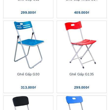
299.000₫
409.000₫
Ghế Gấp G30
Ghế Gấp G135
313.000₫
299.000₫