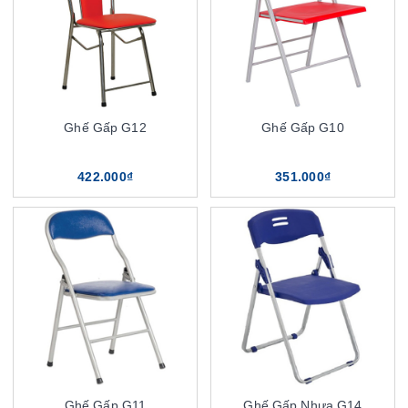
Ghế Gấp G12
Ghế Gấp G10
422.000₫
351.000₫
Ghế Gấp G11
Ghế Gấp Nhựa G14