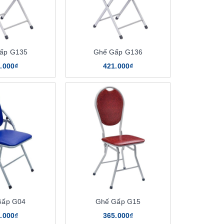
ấp G135
Ghế Gấp G136
.000₫
421.000₫
Gấp G04
Ghế Gấp G15
.000₫
365.000₫