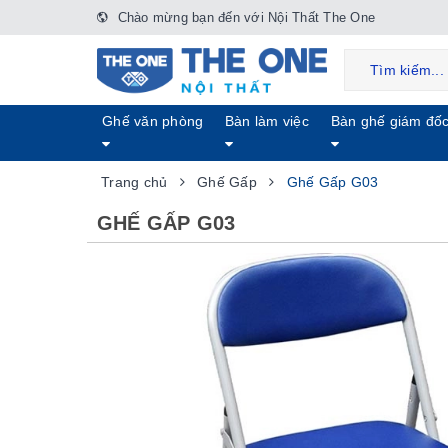
Chào mừng bạn đến với Nội Thất The One
Ghế văn phòng
Bàn làm việc
Bàn ghế giám đố
Trang chủ
Ghế Gấp
Ghế Gấp G03
GHẾ GẤP G03