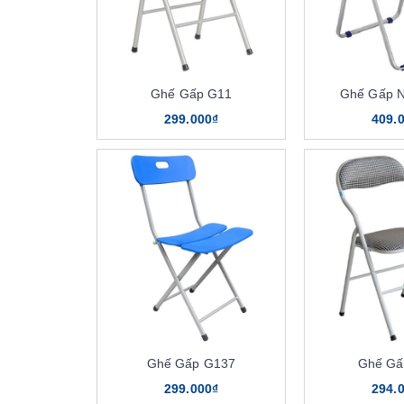
Ghế Gấp G11
Ghế Gấp 
299.000₫
409.
Ghế Gấp G137
Ghế Gấ
299.000₫
294.