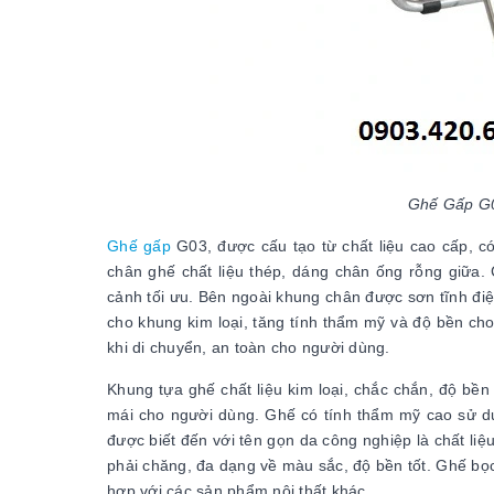
Ghế Gấp G03
Ghế gấp
G03, được cấu tạo từ chất liệu cao cấp, c
chân ghế chất liệu thép, dáng chân ống rỗng giữa. C
cảnh tối ưu. Bên ngoài khung chân được sơn tĩnh đi
cho khung kim loại, tăng tính thẩm mỹ và độ bền c
khi di chuyển, an toàn cho người dùng.
Khung tựa ghế chất liệu kim loại, chắc chắn, độ bề
mái cho người dùng. Ghế có tính thẩm mỹ cao sử dụ
được biết đến với tên gọn da công nghiệp là chất li
phải chăng, đa dạng về màu sắc, độ bền tốt. Ghế bọc
hợp với các sản phẩm nội thất khác.