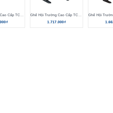
Ghế Hội Trường Cao Cấp TC314B
Ghế Hội Trường Cao Cấp TC314
.000₫
1.717.000₫
1.66