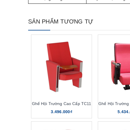
SẢN PHẨM TƯƠNG TỰ
Ghế Hội Trường Cao Cấp TC11
Ghế Hội Trường
3.496.000₫
5.434