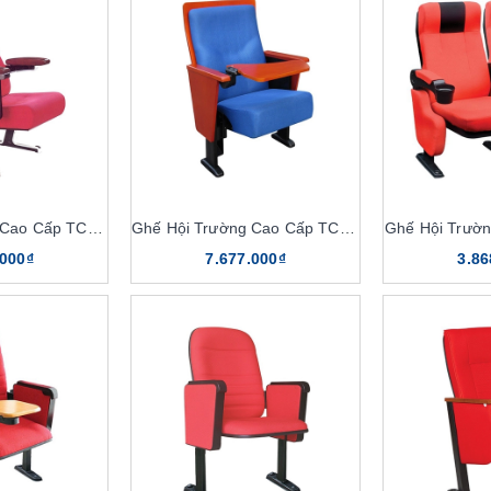
Ghế Hội Trường Cao Cấp TC06B
Ghế Hội Trường Cao Cấp TC07B
Ghế Hội Trườ
.000₫
7.677.000₫
3.86