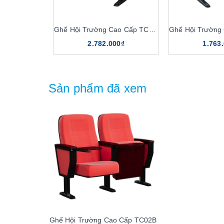
Ghế Hội Trường Cao Cấp TC310B
2.782.000₫
1.763
Sản phẩm đã xem
Ghế Hội Trường Cao Cấp TC02B