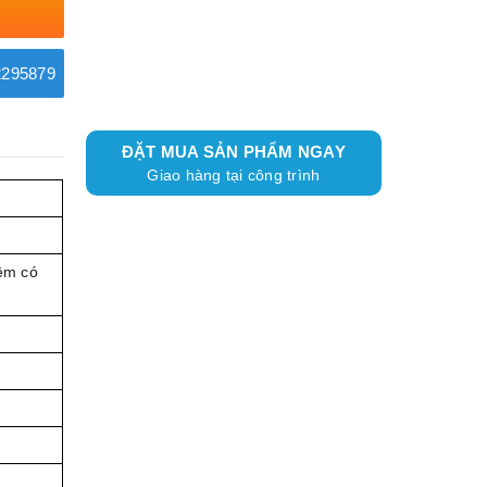
295879
ĐẶT MUA SẢN PHẨM NGAY
Giao hàng tại công trình
đệm có