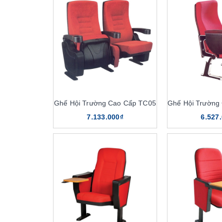
Ghế Hội Trường Cao Cấp TC05
7.133.000₫
6.527