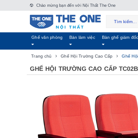
Chào mừng bạn đến với Nội Thất The One
Ghế văn phòng
Bàn làm việc
Bàn ghế giám đố
Trang chủ
Ghế Hội Trường Cao Cấp
Ghế Hộ
GHẾ HỘI TRƯỜNG CAO CẤP TC02