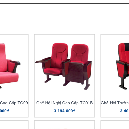
 Cao Cấp TC09
Ghế Hội Nghị Cao Cấp TC01B
.000₫
3.194.000₫
3.46