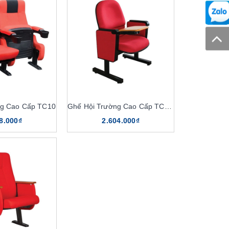
ng Cao Cấp TC10
Ghế Hội Trường Cao Cấp TC306B
8.000₫
2.604.000₫