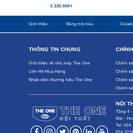
3.330.000₫
Giới thiệu
Bảng mã màu
Catal
THÔNG TIN CHUNG
CHÍNH
Giới thiệu về nhà máy The One
Chính s
Liên Hệ Mua Hàng
Chính sá
Nhận diện thương hiệu The One
Chính sá
Chính s
NỘI T
Tầng 4 
Mai - Ho
Tel:
024.
024.321