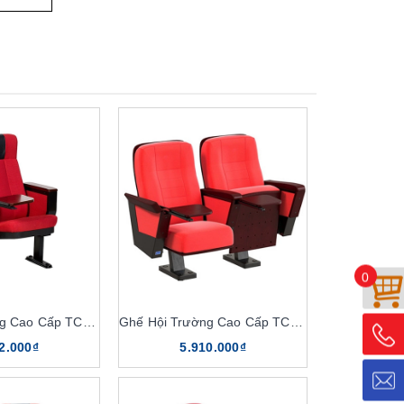
0
Ghế Hội Trường Cao Cấp TC03B
Ghế Hội Trường Cao Cấp TC04B
2.000₫
5.910.000₫