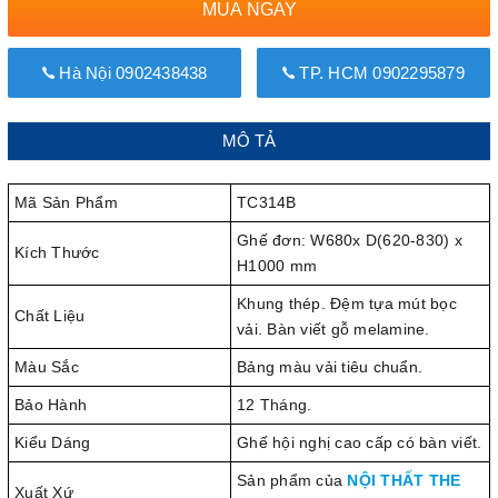
MUA NGAY
Hà Nội 0902438438
TP. HCM 0902295879
MÔ TẢ
Mã Sản Phẩm
TC314B
Ghế đơn: W680x D(620-830) x
Kích Thước
H1000 mm
Khung thép. Đệm tựa mút bọc
Chất Liệu
vải. Bàn viết gỗ melamine.
Màu Sắc
Bảng màu vải tiêu chuẩn.
Bảo Hành
12 Tháng.
Kiểu Dáng
Ghế hội nghị cao cấp có bàn viết.
Sản phẩm của
NỘI THẤT THE
Xuất Xứ