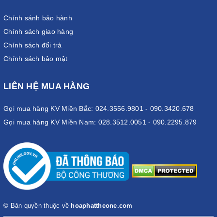
Chính sánh bảo hành
Chính sách giao hàng
Chính sách đổi trả
Chính sách bảo mật
LIÊN HỆ MUA HÀNG
Gọi mua hàng KV Miền Bắc: 024.3556.9801 - 090.3420.678
Gọi mua hàng KV Miền Nam: 028.3512.0051 - 090.2295.879
© Bản quyền thuộc về
hoaphattheone.com