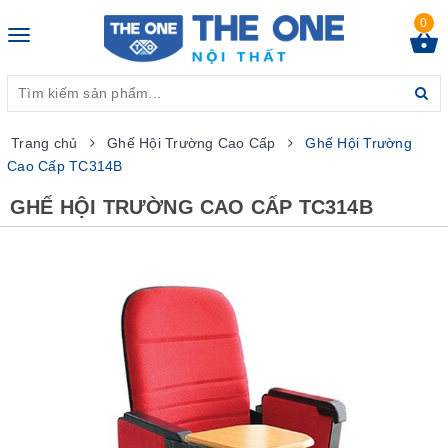
0
Toggle
navigation
Trang chủ
Ghế Hội Trường Cao Cấp
Ghế Hội Trường
Cao Cấp TC314B
GHẾ HỘI TRƯỜNG CAO CẤP TC314B