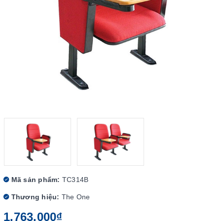
Mã sản phẩm:
TC314B
Thương hiệu:
The One
1.763.000₫