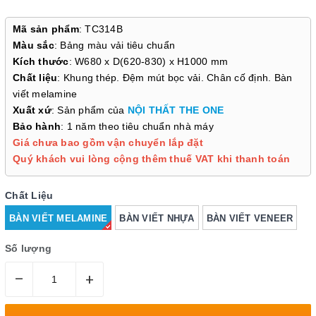
Mã sản phẩm
: TC314B
Màu sắc
: Bảng màu vải tiêu chuẩn
Kích thước
: W680 x D(620-830) x H1000 mm
Chất liệu
: Khung thép. Đệm mút bọc vải. Chân cố định. Bàn
viết melamine
Xuất xứ
: Sản phẩm của
NỘI THẤT THE ONE
Bảo hành
: 1 năm theo tiêu chuẩn nhà máy
Giá chưa bao gồm vận chuyển lắp đặt
Quý khách vui lòng cộng thêm thuế VAT khi thanh toán
Chất Liệu
BÀN VIẾT MELAMINE
BÀN VIẾT NHỰA
BÀN VIẾT VENEER
Số lượng
–
+