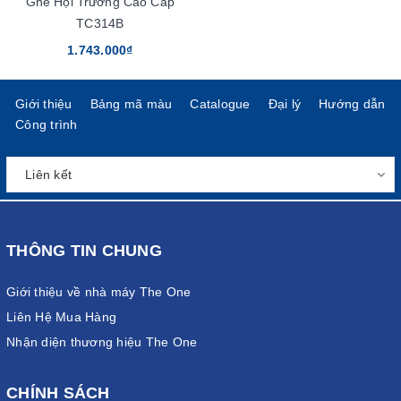
Ghế Hội Trường Cao Cấp
TC314B
1.743.000₫
Giới thiệu
Bảng mã màu
Catalogue
Đại lý
Hướng dẫn
Công trình
THÔNG TIN CHUNG
Giới thiệu về nhà máy The One
Liên Hệ Mua Hàng
Nhận diện thương hiệu The One
CHÍNH SÁCH