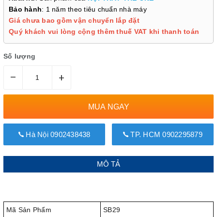
Bảo hành
: 1 năm theo tiêu chuẩn nhà máy
Giá chưa bao gồm vận chuyển lắp đặt
Quý khách vui lòng cộng thêm thuế VAT khi thanh toán
Số lượng
–
+
MUA NGAY
Hà Nội 0902438438
TP. HCM 0902295879
MÔ TẢ
Mã Sản Phẩm
SB29