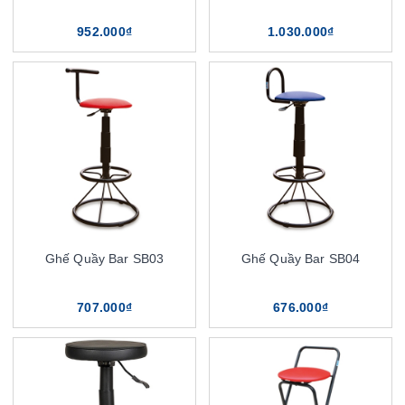
952.000₫
1.030.000₫
Ghế Quầy Bar SB03
Ghế Quầy Bar SB04
707.000₫
676.000₫