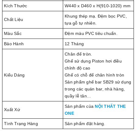
Kích Thước
W440 x D460 x H(910-1020) mm
Khung thép mạ. Đệm bọc PVC,
Chất Liệu
tựa gỗ tự nhiên.
Màu Sắc
Đệm màu PVC tiêu chuẩn.
Bảo Hành
12 Tháng
Chân đế tròn.
Ghế sử dụng Piston hơi điều
chỉnh độ cao
Kiểu Dáng
Ghế có chỗ để chân hình tròn
Sản phẩm ghế bar SB29 sử dụng
trong các quán bar, nhà hàng,
quầy lễ tân…
Sản phẩm của
NỘI THẤT THE
Xuất Xứ
ONE
Tình Trạng Hàng
Sản phẩm đặt hàng.