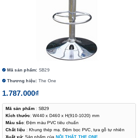
Mã sản phẩm:
SB29
Thương hiệu:
The One
1.787.000₫
Mã sản phẩm
: SB29
Kích thước
: W440 x D460 x H(910-1020) mm
Màu sắc
: Đệm màu PVC tiêu chuẩn
Chất liệu
: Khung thép mạ. Đệm bọc PVC, tựa gỗ tự nhiên
Xuất xứ
: Sản phẩm của
NỘI THẤT THE ONE