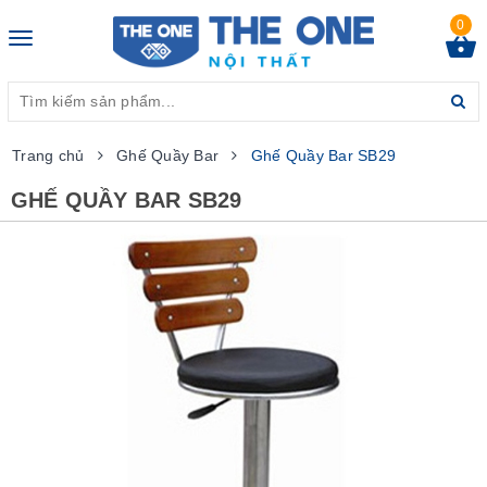
0
Toggle
navigation
Trang chủ
Ghế Quầy Bar
Ghế Quầy Bar SB29
GHẾ QUẦY BAR SB29