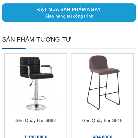
ĐẶT MUA SẢN PHẨM NGAY
Giao hàng tại công trình
SẢN PHẨM TƯƠNG TỰ
Ghế Quầy Bar SB88
Ghế Quầy Bar SB15
1.196.000₫
494.000₫