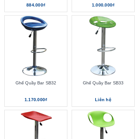
884.000₫
1.000.000₫
Ghế Quầy Bar SB32
Ghế Quầy Bar SB33
1.170.000₫
Liên hệ