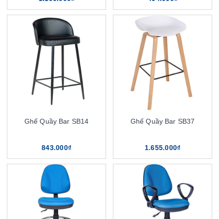
Ghế Quầy Bar SB14
Ghế Quầy Bar SB37
843.000₫
1.655.000₫