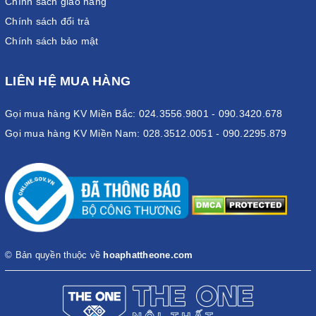
Chính sách giao hàng
Chính sách đổi trả
Chính sách bảo mật
LIÊN HỆ MUA HÀNG
Gọi mua hàng KV Miền Bắc: 024.3556.9801 - 090.3420.678
Gọi mua hàng KV Miền Nam: 028.3512.0051 - 090.2295.879
© Bản quyền thuộc về
hoaphattheone.com