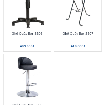
Ghế Quầy Bar SB06
Ghế Quầy Bar SB07
483.000₫
418.000₫