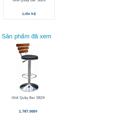
Ghế Quầy Bar SB09
Liên hệ
Sản phẩm đã xem
Ghế Quầy Bar SB29
1.787.000₫