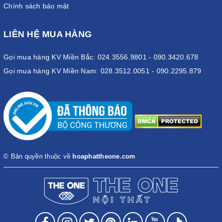
Chính sách bảo mật
LIÊN HỆ MUA HÀNG
Gọi mua hàng KV Miền Bắc: 024.3556.9801 - 090.3420.678
Gọi mua hàng KV Miền Nam: 028.3512.0051 - 090.2295.879
© Bản quyền thuộc về
hoaphattheone.com