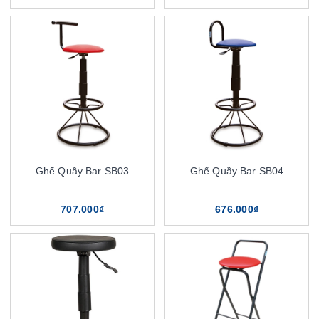
Ghế Quầy Bar SB03
Ghế Quầy Bar SB04
707.000₫
676.000₫