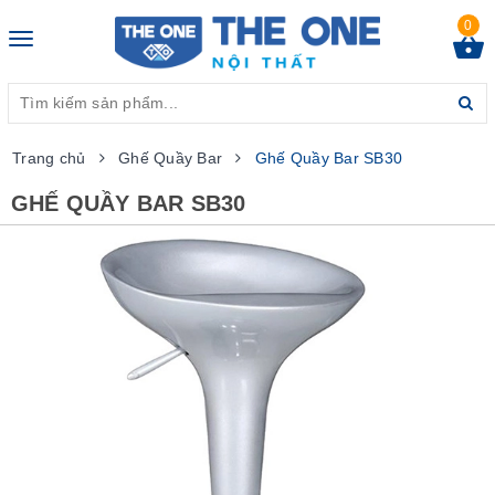
0
Toggle
navigation
Trang chủ
Ghế Quầy Bar
Ghế Quầy Bar SB30
GHẾ QUẦY BAR SB30