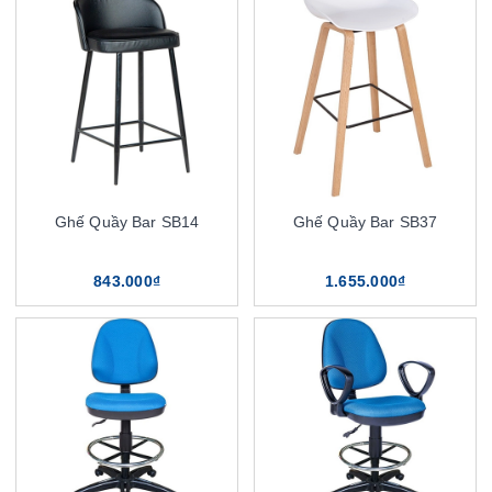
Ghế Quầy Bar SB14
Ghế Quầy Bar SB37
843.000₫
1.655.000₫