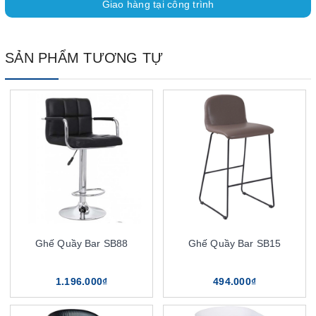
Giao hàng tại công trình
SẢN PHẨM TƯƠNG TỰ
Ghế Quầy Bar SB88
Ghế Quầy Bar SB15
1.196.000₫
494.000₫