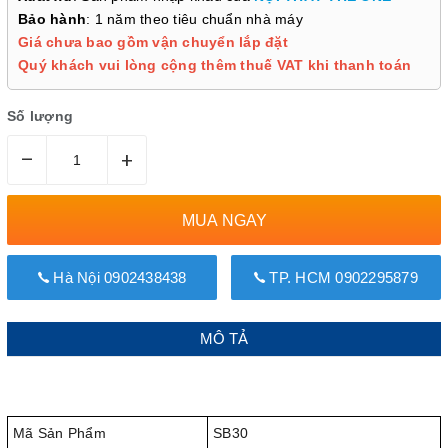
Bảo hành
: 1 năm theo tiêu chuẩn nhà máy
Giá chưa bao gồm vận chuyển lắp đặt
Quý khách vui lòng cộng thêm thuế VAT khi thanh toán
Số lượng
–
+
MUA NGAY
Hà Nội 0902438438
TP. HCM 0902295879
MÔ TẢ
Mã Sản Phẩm
SB30