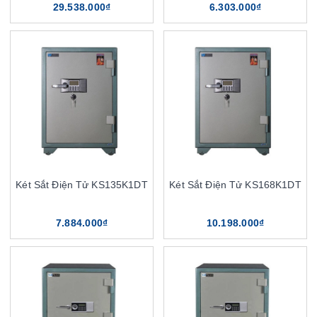
29.538.000₫
6.303.000₫
Két Sắt Điện Tử KS135K1DT
Két Sắt Điện Tử KS168K1DT
7.884.000₫
10.198.000₫