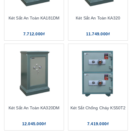
Két Sắt An Toàn KA181DM
Két Sắt An Toàn KA320
7.712.000₫
11.749.000₫
Két Sắt An Toàn KA320DM
Két Sắt Chống Cháy KS50T2
12.045.000₫
7.419.000₫