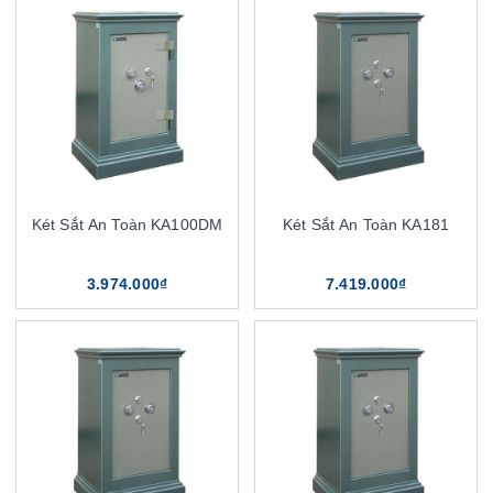
Két Sắt An Toàn KA100DM
Két Sắt An Toàn KA181
3.974.000₫
7.419.000₫