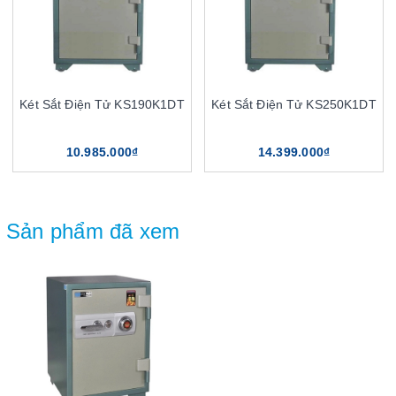
Két Sắt Điện Tử KS190K1DT
Két Sắt Điện Tử KS250K1DT
10.985.000₫
14.399.000₫
Sản phẩm đã xem