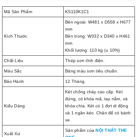
Mã Sản Phẩm
KS110K1C1
Bên ngoài: W481 x D558 x H677
mm
Kích Thước
Bên trong: W332 x D340 x H461
mm
Khối lượng: 110 kg (± 10%)
Chất Liệu
Thép sơn tĩnh điện.
Màu Sắc
Bảng màu sơn tiêu chuẩn.
Bảo Hành
12 Tháng.
Két chống cháy cao cấp. Két
đứng, có khóa mã, tay nắm, và
Kiểu Dáng
khóa chìa. Két có 1 đợt di động
và 1 ngăn kéo. Chân đế có bánh
xe.
Sản phẩm của
NỘI THẤT THE
Xuất Xứ