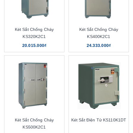
Két Sắt Chống Cháy
Két Sắt Chống Cháy
KS320K2C1
KS400K2C1
20.015.000₫
24.333.000₫
Két Sắt Chống Cháy
Két Sắt Điện Tử KS110K1DT
KS500K2C1