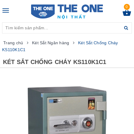
0
Toggle
navigation
Trang chủ
Két Sắt Ngân hàng
Két Sắt Chống Cháy
KS110K1C1
KÉT SẮT CHỐNG CHÁY KS110K1C1