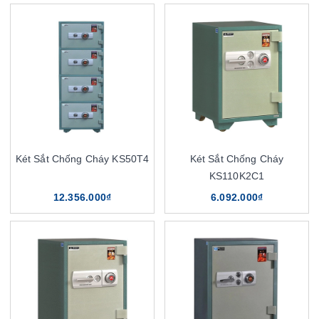
Két Sắt Chống Cháy KS50T4
Két Sắt Chống Cháy
KS110K2C1
12.356.000₫
6.092.000₫