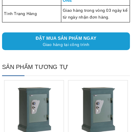
ONE
Giao hàng trong vòng 03 ngày kể
Tình Trạng Hàng
từ ngày nhận đơn hàng.
ĐẶT MUA SẢN PHẨM NGAY
Giao hàng tại công trình
SẢN PHẨM TƯƠNG TỰ