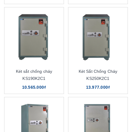
Két sắt chống cháy
Két Sắt Chống Cháy
KS190K2C1
KS250K2C1
10.565.000₫
13.977.000₫