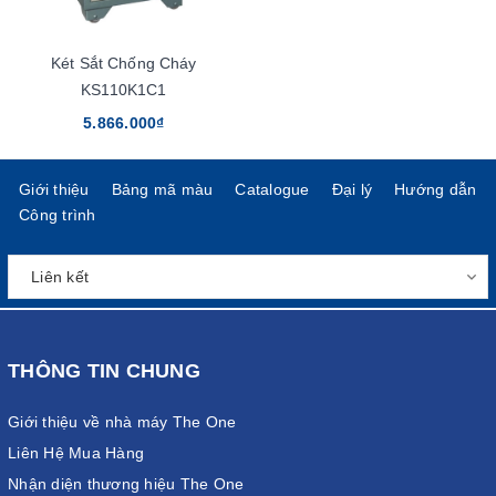
Két Sắt Chống Cháy
KS110K1C1
5.866.000₫
Giới thiệu
Bảng mã màu
Catalogue
Đại lý
Hướng dẫn
Công trình
THÔNG TIN CHUNG
Giới thiệu về nhà máy The One
Liên Hệ Mua Hàng
Nhận diện thương hiệu The One