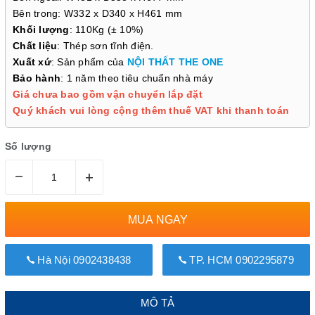
Bên trong: W332 x D340 x H461 mm
Khối lượng
: 110Kg (± 10%)
Chất liệu
: Thép sơn tĩnh điện.
Xuất xứ
: Sản phẩm của
NỘI THẤT THE ONE
Bảo hành
: 1 năm theo tiêu chuẩn nhà máy
Giá chưa bao gồm vận chuyển lắp đặt
Quý khách vui lòng cộng thêm thuế VAT khi thanh toán
Số lượng
–
+
MUA NGAY
Hà Nội 0902438438
TP. HCM 0902295879
MÔ TẢ