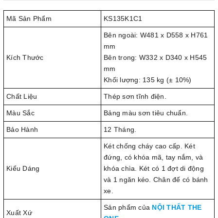
Mã Sản Phẩm
KS135K1C1
Bên ngoài: W481 x D558 x H761
mm
Kích Thước
Bên trong: W332 x D340 x H545
mm
Khối lượng: 135 kg (± 10%)
Chất Liệu
Thép sơn tĩnh điện.
Màu Sắc
Bảng màu sơn tiêu chuẩn.
Bảo Hành
12 Tháng.
Két chống cháy cao cấp. Két
đứng, có khóa mã, tay nắm, và
Kiểu Dáng
khóa chìa. Két có 1 đợt di động
và 1 ngăn kéo. Chân đế có bánh
xe.
Sản phẩm của
NỘI THẤT THE
Xuất Xứ