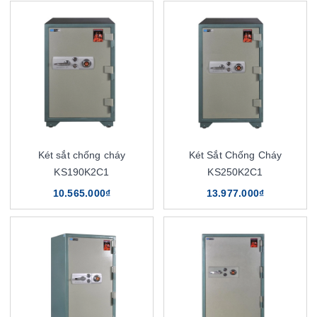
Két sắt chống cháy
Két Sắt Chống Cháy
KS190K2C1
KS250K2C1
10.565.000₫
13.977.000₫