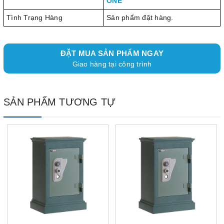
ONE
Tình Trạng Hàng
Sản phẩm đặt hàng.
ĐẶT MUA SẢN PHẨM NGAY
Giao hàng tại công trình
SẢN PHẨM TƯƠNG TỰ