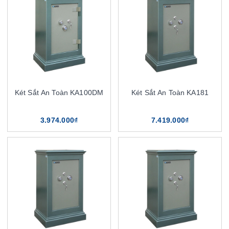
Két Sắt An Toàn KA100DM
Két Sắt An Toàn KA181
3.974.000₫
7.419.000₫