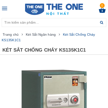
0
Toggle
navigation
Trang chủ
Két Sắt Ngân hàng
Két Sắt Chống Cháy
KS135K1C1
KÉT SẮT CHỐNG CHÁY KS135K1C1