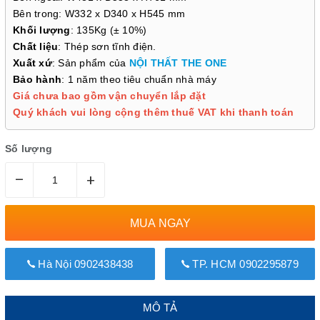
Bên trong: W332 x D340 x H545 mm
Khối lượng
: 135Kg (± 10%)
Chất liệu
: Thép sơn tĩnh điện.
Xuất xứ
: Sản phẩm của
NỘI THẤT THE ONE
Bảo hành
: 1 năm theo tiêu chuẩn nhà máy
Giá chưa bao gồm vận chuyển lắp đặt
Quý khách vui lòng cộng thêm thuế VAT khi thanh toán
Số lượng
–
+
MUA NGAY
Hà Nội 0902438438
TP. HCM 0902295879
MÔ TẢ