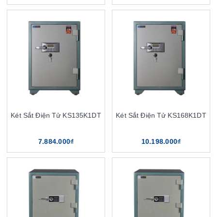
Két Sắt Điện Tử KS135K1DT
Két Sắt Điện Tử KS168K1DT
7.884.000₫
10.198.000₫