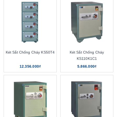
Két Sắt Chống Cháy KS50T4
Két Sắt Chống Cháy
KS110K1C1
12.356.000₫
5.866.000₫