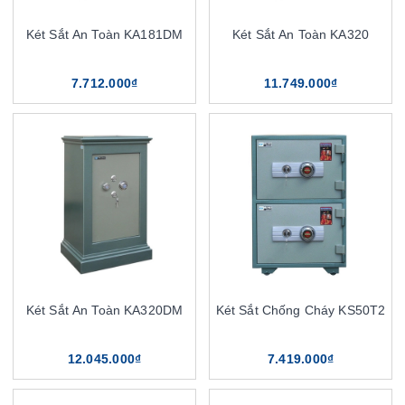
Két Sắt An Toàn KA181DM
Két Sắt An Toàn KA320
7.712.000₫
11.749.000₫
Két Sắt An Toàn KA320DM
Két Sắt Chống Cháy KS50T2
12.045.000₫
7.419.000₫