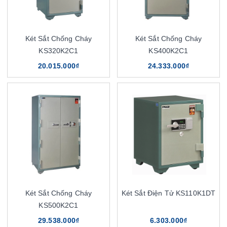
Két Sắt Chống Cháy
Két Sắt Chống Cháy
KS320K2C1
KS400K2C1
20.015.000₫
24.333.000₫
Két Sắt Chống Cháy
Két Sắt Điện Tử KS110K1DT
KS500K2C1
29.538.000₫
6.303.000₫