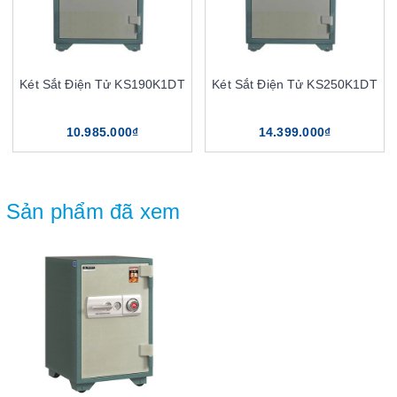
Két Sắt Điện Tử KS190K1DT
Két Sắt Điện Tử KS250K1DT
10.985.000₫
14.399.000₫
Sản phẩm đã xem